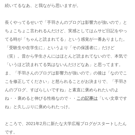
続いてるなあ、と我ながら思いますが。
長くやってるせいで「手羽さんのブログは影響力が強いので」と
ちょこちょこ言われるんだけど、実感としてはムサビ日記をやっ
てる時が「ちゃんと読まれてる」という感覚が一番ありました。
「受験生や在学生に」というより「その保護者に」だけど
（笑）。昔から学生さんにはほとんど読まれてないので、本気で
「いうほど読まれてる気はないんだけどなあ」と思ってます。
ま、「手羽さんのブログは影響力が強いので」の後は「なのでこ
こを修正してください」と怒られることがお決まりで、「手羽さ
んのブログ、すばらしいですね」と素直に褒められたいのよ
ね・・褒めると伸びる性格なので・・
この記事は
「いい文章です
ね」と久しぶりに褒められたっけ。
ところで、2021年2月に新たな大学広報ブログがスタートしたん
です。