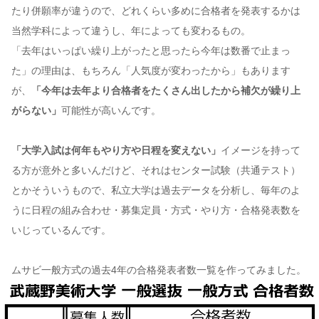
たり併願率が違うので、どれくらい多めに合格者を発表するかは
当然学科によって違うし、年によっても変わるもの。
「去年はいっぱい繰り上がったと思ったら今年は数番で止まっ
た」の理由は、もちろん「人気度が変わったから」もあります
が、
「今年は去年より合格者をたくさん出したから補欠が繰り上
がらない」
可能性が高いんです。
「大学入試は何年もやり方や日程を変えない」
イメージを持って
る方が意外と多いんだけど、それはセンター試験（共通テスト）
とかそういうもので、私立大学は過去データを分析し、毎年のよ
うに日程の組み合わせ・募集定員・方式・やり方・合格発表数を
いじっているんです。
ムサビ一般方式の過去4年の合格発表者数一覧を作ってみました。