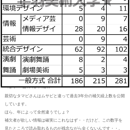
親切なタマビさんはムサビと違って過去3年分の補欠繰上数を公開
しています。
ほら、年によって全然違うでしょ？
補欠者が欲しい情報は確実にこれなはず・・だけど、この数字を
見たところで読み取れるものが残念ながら全くないんです・・。