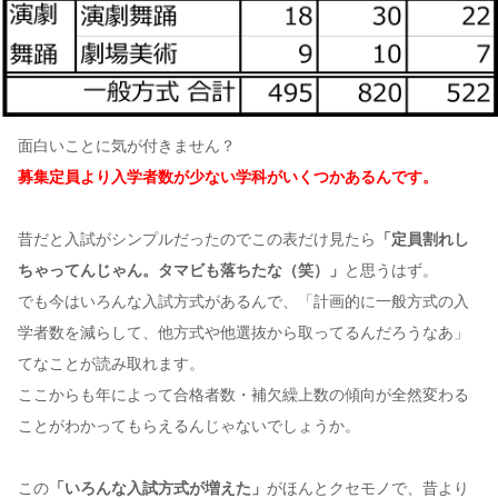
面白いことに気が付きません？
募集定員より入学者数が少ない学科がいくつかあるんです。
昔だと入試がシンプルだったのでこの表だけ見たら
「定員割れし
ちゃってんじゃん。タマビも落ちたな（笑）」
と思うはず。
でも今はいろんな入試方式があるんで、「計画的に一般方式の入
学者数を減らして、他方式や他選抜から取ってるんだろうなあ」
てなことが読み取れます。
ここからも年によって合格者数・補欠繰上数の傾向が全然変わる
ことがわかってもらえるんじゃないでしょうか。
この
「いろんな入試方式が増えた」
がほんとクセモノで、昔より