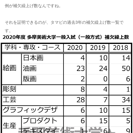
例が補欠繰上げ数なんですね。
それを証明できるのが、タマビの過去3年の補欠繰上げ数一覧で
す。