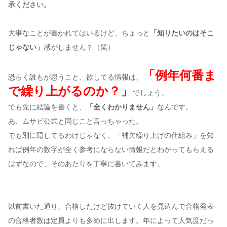
承ください。
大事なことが書かれてはいるけど、ちょっと
「知りたいのはそこ
じゃない」
感がしません？（笑）
「例年何番ま
恐らく誰もが思うこと、欲してる情報は、
で繰り上がるのか？」
でしょう。
でも先に結論を書くと、
「全くわかりません」
なんです。
あ、ムサビ公式と同じこと言っちゃった。
でも別に隠してるわけじゃなく、「補欠繰り上げの仕組み」を知
れば例年の数字が全く参考にならない情報だとわかってもらえる
はずなので、そのあたりを丁寧に書いてみます。
以前書いた通り、合格したけど抜けていく人を見込んで合格発表
の合格者数は定員よりも多めに出します。年によって人気度だっ