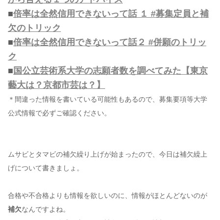
■
倍率は全然信用できないって話 １ #募集定員と補
欠のトリック
■
倍率は全然信用できないって話２ #併願のトリッ
ク
■
国公立芸術系大学の志願者数を調べてみた【東京
藝大は？京都市芸は？】
＊間違った情報を書いている可能性もあるので、募集要項等大学
公式情報で必ずご確認ください。
ムサビとタマビの補欠繰り上げが始まったので、今日は補欠繰上
げについて書きましょ。
合格や不合格よりも情報を欲しいのに、情報がほとんどないのが
補欠
なんですよね。