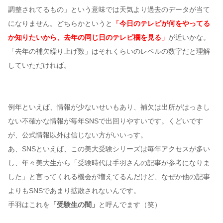
調整されてるもの」という意味では天気より過去のデータが当て
になりません。どちらかというと
「今日のテレビが何をやってる
か知りたいから、去年の同じ日のテレビ欄を見る」
が近いかな。
「去年の補欠繰り上げ数」はそれくらいのレベルの数字だと理解
していただければ。
例年といえば、情報が少ないせいもあり、補欠は出所がはっきし
ない不確かな情報が毎年SNSで出回りやすいです。くどいです
が、公式情報以外は信じない方がいいっす。
あ、SNSといえば、この美大受験シリーズは毎年アクセスが多い
し、年々美大生から「受験時代は手羽さんの記事が参考になりま
した」と言ってくれる機会が増えてるんだけど、なぜか他の記事
よりもSNSであまり拡散されないんです。
手羽はこれを
「受験生の闇」
と呼んでます（笑）