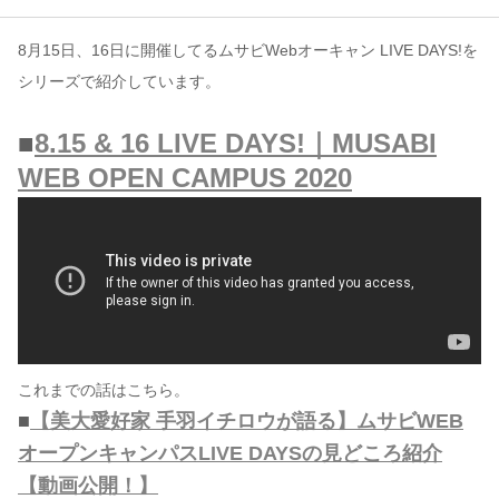
8月15日、16日に開催してるムサビWebオーキャン LIVE DAYS!を
コンテンツ
シリーズで紹介しています。
このサイトについて
運営会社
■
8.15 & 16 LIVE DAYS!｜MUSABI
お問い合わせ
WEB OPEN CAMPUS 2020
これまでの話はこちら。
■
【美大愛好家 手羽イチロウが語る】ムサビWEB
オープンキャンパスLIVE DAYSの見どころ紹介
【動画公開！】