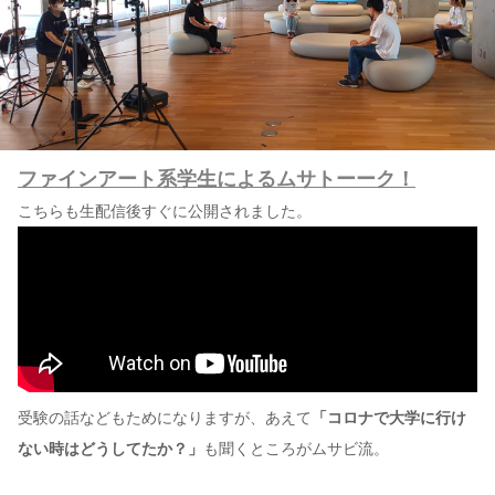
ファインアート系学生によるムサトーーク！
こちらも生配信後すぐに公開されました。
受験の話などもためになりますが、あえて
「コロナで大学に行け
ない時はどうしてたか？」
も聞くところがムサビ流。