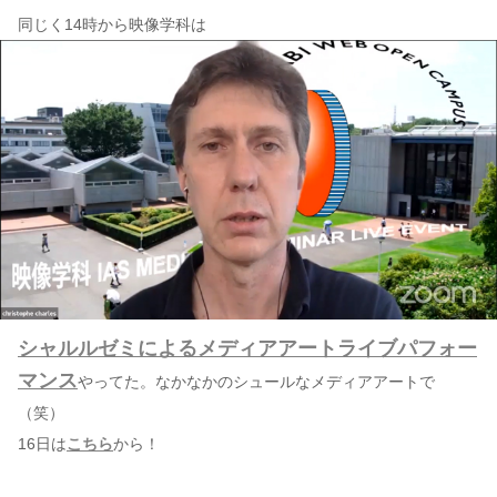
同じく14時から映像学科は
シャルルゼミによるメディアアートライブパフォー
マンス
やってた。なかなかのシュールなメディアアートで
（笑）
16日は
こちら
から！