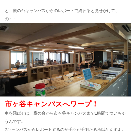
と、鷹の台キャンパスからのレポートで終わると見せかけて、
の・・
市ヶ谷キャンパスへワープ！
車を飛ばせば、鷹の台から市ヶ谷キャンパスまで1時間でついちゃ
うんです。
2キャンパスからレポートするのが手羽が手羽たる所以なんすよ。