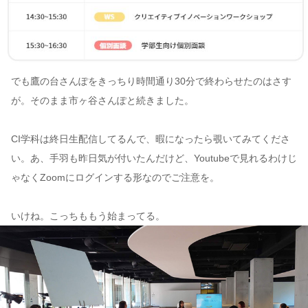
でも鷹の台さんぽをきっちり時間通り30分で終わらせたのはさす
が。そのまま市ヶ谷さんぽと続きました。
CI学科は終日生配信してるんで、暇になったら覗いてみてくださ
い。あ、手羽も昨日気が付いたんだけど、Youtubeで見れるわけじ
ゃなくZoomにログインする形なのでご注意を。
いけね。こっちももう始まってる。