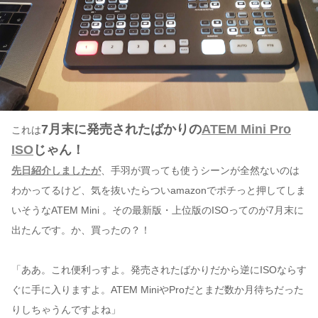
7月末に発売されたばかりの
ATEM Mini Pro
これは
ISO
じゃん！
先日紹介しましたが
、手羽が買っても使うシーンが全然ないのは
わかってるけど、気を抜いたらついamazonでポチっと押してしま
いそうなATEM Mini 。その最新版・上位版のISOってのが7月末に
出たんです。か、買ったの？！
「ああ。これ便利っすよ。発売されたばかりだから逆にISOならす
ぐに手に入りますよ。ATEM MiniやProだとまだ数か月待ちだった
りしちゃうんですよね」