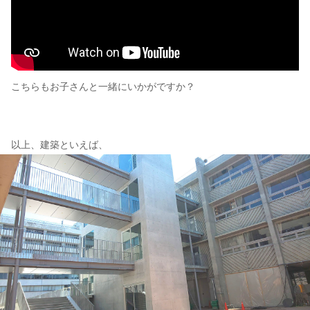
こちらもお子さんと一緒にいかがですか？
以上、建築といえば、