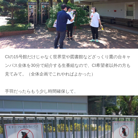
CIの15号館だけじゃなく世界堂や図書館などざっくり鷹の台キャ
ンパス全体を30分で紹介する生番組なので、CI希望者以外の方も
見てみて。（全体企画でこれやればよかった）
手羽だったらもう少し時間確保して、