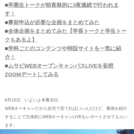
■
卒業生トークが前夜祭的に3夜連続で行われま
す！
■
事前申込が必要な企画をまとめてみた
■
全体企画をまとめてみた【学長トークと学生トー
クもあるよ】
■
学科ごとのコンテンツや特設サイトを一気に紹
介！
■
ムサビWEBオープンキャンパスLIVEを妄想
ZOOMデートしてみる
8月15日、いよいよ本番当日。
WEBオーキャンだから自宅で見てればいいんだけど、裏側を紹介
することで立体的にWEBオーキャンLIVEをレポートさせてもらい
ます。