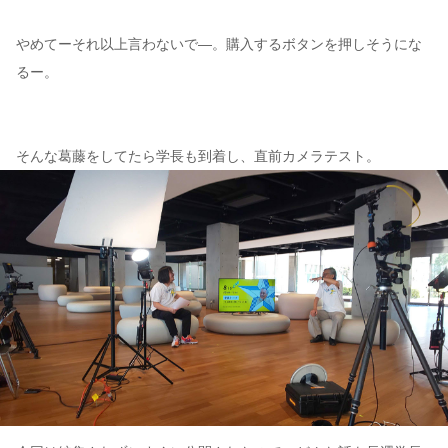
やめてーそれ以上言わないで―。購入するボタンを押しそうにな
るー。
そんな葛藤をしてたら学長も到着し、直前カメラテスト。