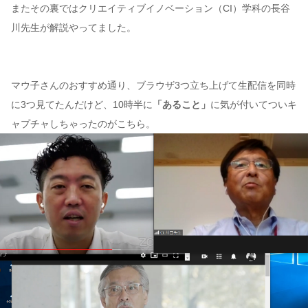
またその裏ではクリエイティブイノベーション（CI）学科の長谷
川先生が解説やってました。
マウ子さんのおすすめ通り、ブラウザ3つ立ち上げて生配信を同時
に3つ見てたんだけど、10時半に
「あること」
に気が付いてついキ
ャプチャしちゃったのがこちら。