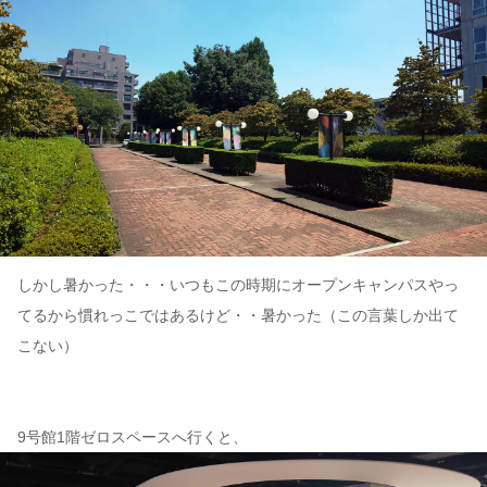
しかし暑かった・・・いつもこの時期にオープンキャンパスやっ
てるから慣れっこではあるけど・・暑かった（この言葉しか出て
こない）
9号館1階ゼロスペースへ行くと、