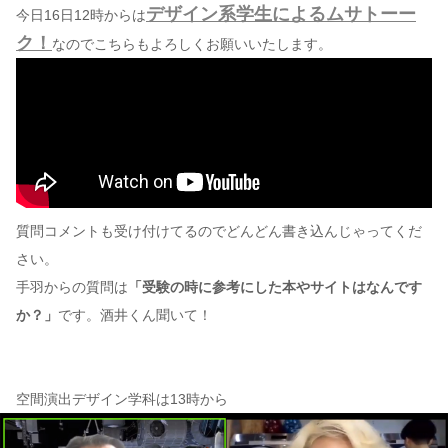
デザイン系学生によるムサトーー
今日16日12時からは
ク！
なのでこちらもよろしくお願いいたします。
質問コメントも受け付けてるのでどんどん書き込んじゃってくだ
さい。
手羽からの質問は
「受験の時に参考にした本やサイトはなんです
か？」
です。酒井くん聞いて！
空間演出デザイン学科は13時から