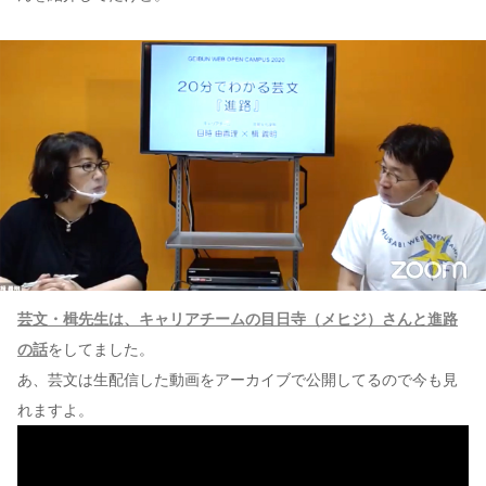
芸文・楫先生は、キャリアチームの目日寺（メヒジ）さんと進路
の話
をしてました。
あ、芸文は生配信した動画をアーカイブで公開してるので今も見
れますよ。