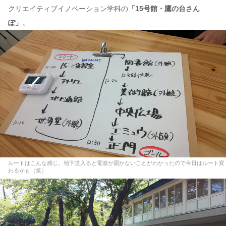
クリエイティブイノベーション学科の
「15号館・鷹の台さん
ぽ」
。
ルートはこんな感じ。地下道入ると電波が届かないことがわかったので今日はルート変
わるかも（笑）