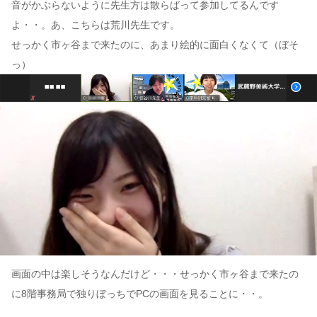
音がかぶらないように先生方は散らばって参加してるんです
よ・・。あ、こちらは荒川先生です。
せっかく市ヶ谷まで来たのに、あまり絵的に面白くなくて（ぼそ
っ）
画面の中は楽しそうなんだけど・・・せっかく市ヶ谷まで来たの
に8階事務局で独りぼっちでPCの画面を見ることに・・。