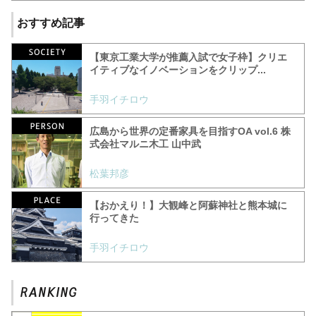
おすすめ記事
【東京工業大学が推薦入試で女子枠】クリエ
イティブなイノベーションをクリップ...
手羽イチロウ
広島から世界の定番家具を目指すOA vol.6 株
式会社マルニ木工 山中武
松葉邦彦
【おかえり！】大観峰と阿蘇神社と熊本城に
行ってきた
手羽イチロウ