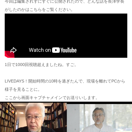
今回は編集されずにすぐに公開されたので、どんな話を長澤学長
がしたのかはこちらをご覧ください。
1日で1000回視聴超えましたね。すご。
LIVEDAYS！開始時間の10時を過ぎたんで、現場を離れてPCから
様子を見ることに。
ここから画面キャプチャメインでお送りいします。