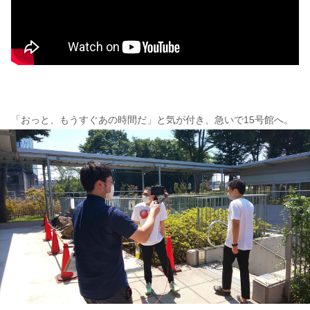
「おっと、もうすぐあの時間だ」と気が付き、急いで15号館へ。