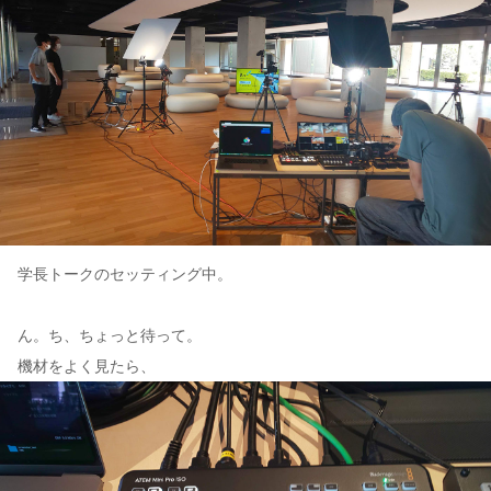
学長トークのセッティング中。
ん。ち、ちょっと待って。
機材をよく見たら、