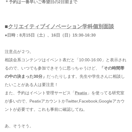
＊予約は一番早いご希望日の2日前まで
■
クリエイティブイノベーション学科個別面談
●日時：8月15日（土）、16日（日）15:30-16:30
注意点が２つ。
相談会系コンテンツはイベント表だと「10:00-16:00」と表示され
るので、いつでも参加できそうに思っちゃうけど、
「その時間帯
の中の決まった30分」
だったりします。先生や学生さんに相談し
たいことがある人は要注意！
また、予約はイベント管理サービス「
Peatix
」を使ってる研究室
が多いので、PeatixアカウントかTwitter,Facebook,Googleアカウ
ントが必要です。これも事前に確認してね。
あ、そうそう。