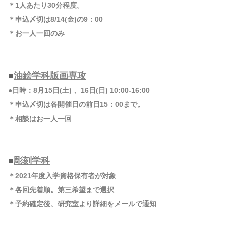
＊1人あたり30分程度。
＊申込〆切は8/14(金)の9：00
＊お一人一回のみ
■
油絵学科版画専攻
●日時：8月15日(土) 、16日(日) 10:00-16:00
＊申込〆切は各開催日の前日15：00まで。
＊相談はお一人一回
■
彫刻学科
＊2021年度入学資格保有者が対象
＊各回先着順。第三希望まで選択
＊予約確定後、研究室より詳細をメールで通知