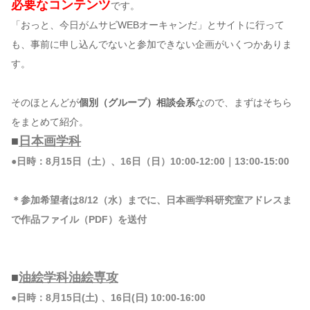
必要なコンテンツ
です。
「おっと、今日がムサビWEBオーキャンだ」とサイトに行って
も、事前に申し込んでないと参加できない企画がいくつかありま
す。
そのほとんどが
個別（グループ）相談会系
なので、まずはそちら
をまとめて紹介。
■
日本画学科
●日時：8月15日（土）、16日（日）10:00-12:00｜13:00-15:00
＊参加希望者は8/12（水）までに、日本画学科研究室アドレスま
で作品ファイル（PDF）を送付
■
油絵学科油絵専攻
●日時：8月15日(土) 、16日(日) 10:00-16:00