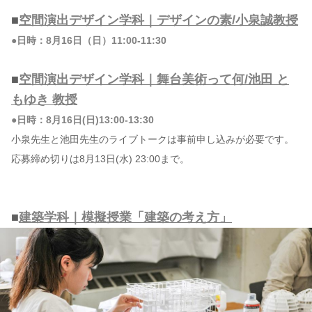
■
空間演出デザイン学科｜デザインの素/小泉誠教授
●日時：8月16日（日）11:00-11:30
■
空間演出デザイン学科｜舞台美術って何/池田 と
もゆき 教授
●日時：8月16日(日)13:00-13:30
小泉先生と池田先生のライブトークは事前申し込みが必要です。
応募締め切りは8月13日(水) 23:00まで。
■
建築学科｜模擬授業「建築の考え方」