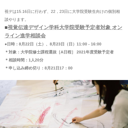
視デは15.16日に行わず、22，23日に大学院受験生向けの個別相
談やります。
■
視覚伝達デザイン学科大学院受験予定者対象 オン
ライン進学相談会
●日時：8月22日（土）、8月23日（日）11:00 - 16:00
＊対象：大学院修士課程選抜［A日程］ 2021年度受験予定者
＊相談時間：1人20分
＊申し込み締め切り：8月21日17：00