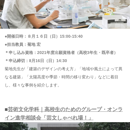
●開催日時：８月１６日（日）15:00-15:40
●担当教員：菊地 宏
＊申し込み資格：2021年度出願資格者（高校3年生・既卒者）
＊申込締切：8月16日（日）14:30
菊地先生が「建築のデザインの考え方」「地域や風土によって異
なる建築」「太陽高度や季節・時間の移り変わり」などに着目
し、様々な事例を紹介します。
■
芸術文化学科｜高校生のためのグループ・オンラ
イン進学相談会「芸文しゃべれ場！」