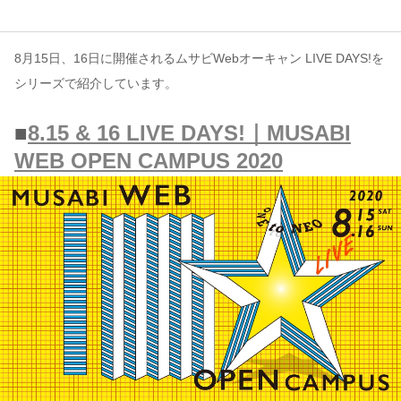
コンテンツ
8月15日、16日に開催されるムサビWebオーキャン LIVE DAYS!を
このサイトについて
シリーズで紹介しています。
運営会社
■
8.15 & 16 LIVE DAYS!｜MUSABI
お問い合わせ
WEB OPEN CAMPUS 2020