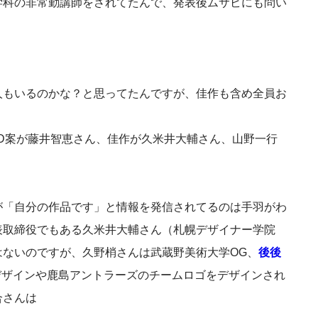
学科の非常勤講師をされてたんで、発表後ムサビにも問い
人もいるのかな？と思ってたんですが、佳作も含め全員お
D案が藤井智恵さん、佳作が久米井大輔さん、山野一行
が「自分の作品です」と情報を発信されてるのは手羽がわ
表取締役でもある久米井大輔さん（札幌デザイナー学院
はないのですが、久野梢さんは武蔵野美術大学OG、
後後
ージデザインや鹿島アントラーズのチームロゴをデザインされ
合さんは