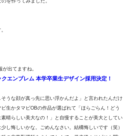
なのを作ってみました。
す。
報が出てますね。
ックエンブレム 本学卒業生デザイン採用決定！
しそうな顔が真っ先に思い浮かんだよ」と言われたんだけ
ビ生かタマビOBの作品が選ばれて「ほらごらん！どう
は素晴らしい美大なの！」と自慢することが美大としてい
は少し悔しいかな。ごめんなさい。結構悔しいです（笑）