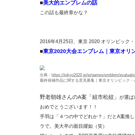
■
美大的エンブレムの話
この話も最終章かな？
2016年4月25日、東京 2020 オリン
■
東京2020大会エンブレム｜東京オ
出典：
https://tokyo2020.jp/jp/games/emblem/evaluatio
最終候補作品に関する意見募集｜東京オリンピック・
野老朝雄さんのA案「組市松紋」
が選ば
おめでとうございます！！
手羽は「４つの中でどれか？」だとA案推し
ラで。美大卒の面目躍如（笑）