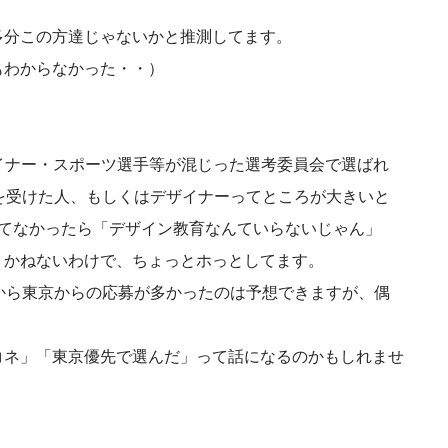
多分この方達じゃないかと推測してます。
もわからなかった・・）
ザイナー・スポーツ選手等が混じった選考委員会で選ばれ
を受けた人、もしくはデザイナーってところが大きいと
ってなかったら「デザイン教育なんていらないじゃん」
りかねないわけで、ちょっとホっとしてます。
から東京からの応募が多かったのは予想できますが、偶
コネ」「東京優先で選んだ」って話になるのかもしれませ