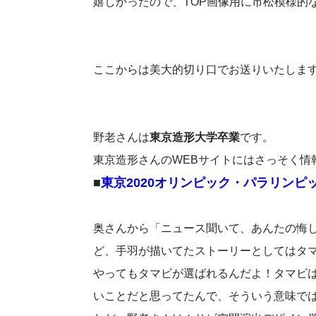
嬉しかったので、TOP画像用に市松模様的
ここからは美大的切り口でお送りいたしま
野老さんは
東京造形大学卒業
です。
東京造形さんのWEBサイトにはさっそく情
■
東京2020オリンピック・パラリンピ
奥さんから「ニュース聞いて、あんたの悔
ど、手羽が描いてたストーリーとしてはタマ
やってもタマビが選ばれるんだよ！タマビ
いことだと思ってたんで、そういう意味で