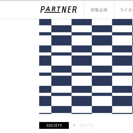
特集企画
ライタ
ニュース