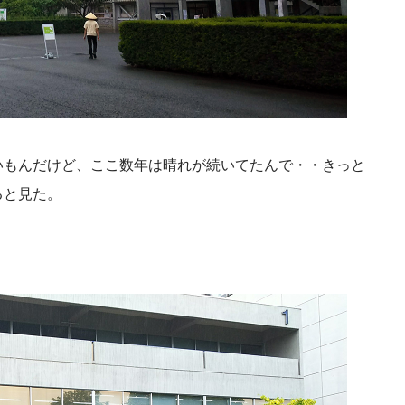
いもんだけど、ここ数年は晴れが続いてたんで・・きっと
ると見た。