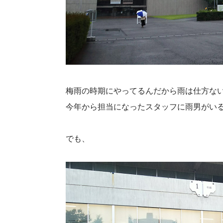
梅雨の時期にやってるんだから雨は仕方な
今年から担当になったスタッフに雨男がい
でも、