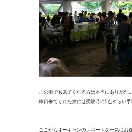
この雨でも来てくれる方は本当にありがた
昨日来てくれた方には受験時に5点ぐらい
ここからオーキャンのレポートを一気にお