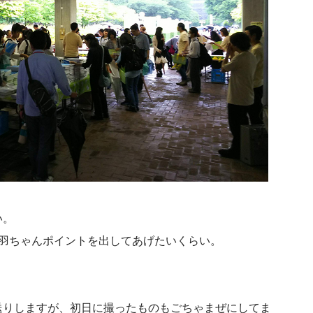
い。
手羽ちゃんポイントを出してあげたいくらい。
送りしますが、初日に撮ったものもごちゃまぜにしてま