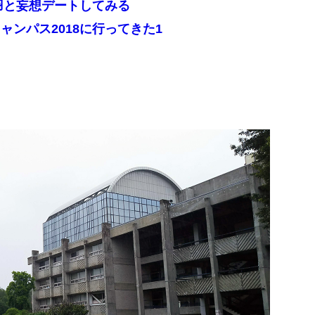
羽と妄想デートしてみる
ンパス2018に行ってきた1