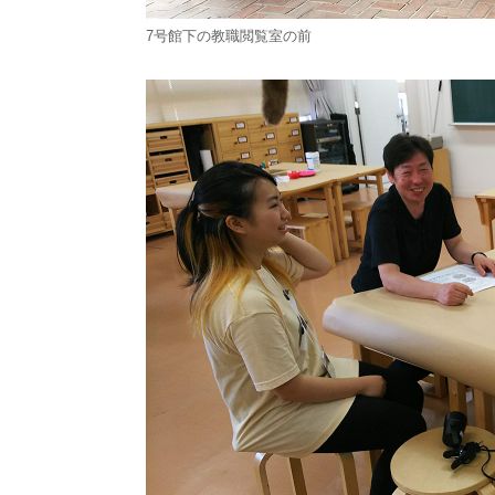
7号館下の教職閲覧室の前