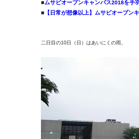
■
ムサビオープンキャンパス2018を手
■
【日常が想像以上】ムサビオープンキャ
二日目の10日（日）はあいにくの雨。