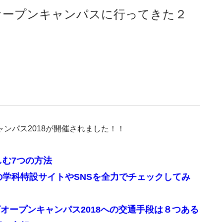
オープンキャンパスに行ってきた２
ャンパス2018が開催されました！！
しむ7つの方法
の学科特設サイトやSNSを全力でチェックしてみ
オープンキャンパス2018への交通手段は８つある