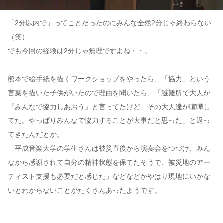
「2分以内で」ってことだったのにみんな全然2分じゃ終わらない
（笑）
でも今回の経験は2分じゃ無理ですよね・・。
熊本で絵手紙を描くワークショップをやったら、「協力」という
言葉を描いた子供がいたので理由を聞いたら、「避難所で大人が
『みんなで協力しあおう』と言ってたけど、その大人達が喧嘩し
てた。やっぱりみんなで協力することが大事だと思った」と返っ
てきたんだとか。
「平成音楽大学の学生さんは被災直後から演奏会をつづけ、みん
なから感謝されて自分の精神状態を保てたそうで、被災地のアー
ティスト支援も必要だと感じた」などなどかやはり現地にいかな
いとわからないことがたくさんあったようです。