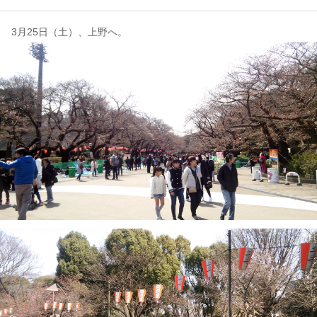
3月25日（土）、上野へ。
コンテンツ
このサイトについて
運営会社
お問い合わせ