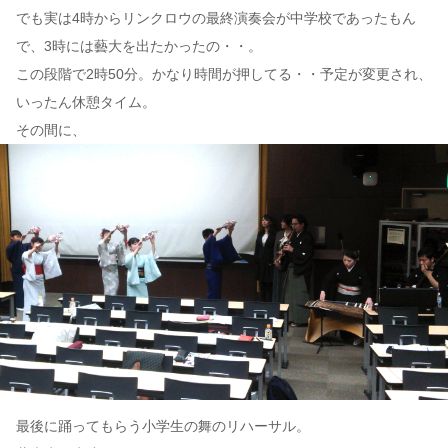
でも実は4時からリンクロウの最終演奏会が中学校であったもん
で、3時には藝大を出たかったの・・。
この段階で2時50分。かなり時間が押してる・・予定が変更され、
いったん休憩タイム。
その間に、
最後に踊ってもらう小学生の舞のリハーサル。