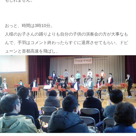
おっと、時間は3時10分。
人様のお子さんの踊りよりも自分の子供の演奏会の方が大事なも
んで、手羽はコメント終わったらすぐに退席させてもらい、ドピ
ューンと首都高速を飛ばし、