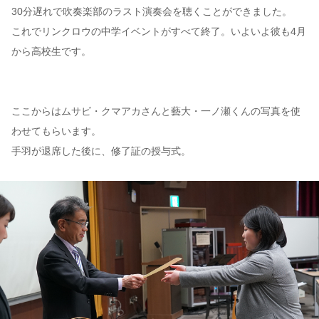
30分遅れで吹奏楽部のラスト演奏会を聴くことができました。
これでリンクロウの中学イベントがすべて終了。いよいよ彼も4月
から高校生です。
ここからはムサビ・クマアカさんと藝大・一ノ瀬くんの写真を使
わせてもらいます。
手羽が退席した後に、修了証の授与式。