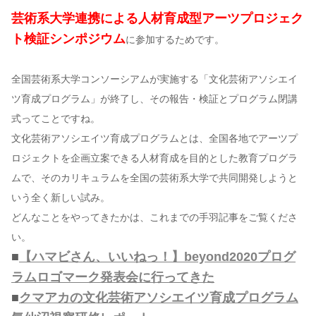
芸術系大学連携による人材育成型アーツプロジェク
ト検証シンポジウム
に参加するためです。
全国芸術系大学コンソーシアムが実施する「文化芸術アソシエイ
ツ育成プログラム」が終了し、その報告・検証とプログラム閉講
式ってことですね。
文化芸術アソシエイツ育成プログラムとは、全国各地でアーツプ
ロジェクトを企画立案できる人材育成を目的とした教育プログラ
ムで、そのカリキュラムを全国の芸術系大学で共同開発しようと
いう全く新しい試み。
どんなことをやってきたかは、これまでの手羽記事をご覧くださ
い。
■
【ハマビさん、いいねっ！】beyond2020プログ
ラムロゴマーク発表会に行ってきた
■
クマアカの文化芸術アソシエイツ育成プログラム