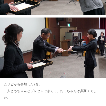
ムサビから参加した2名。
二人ともちゃんとプレゼンできてて、おっちゃんは鼻高々でし
た。