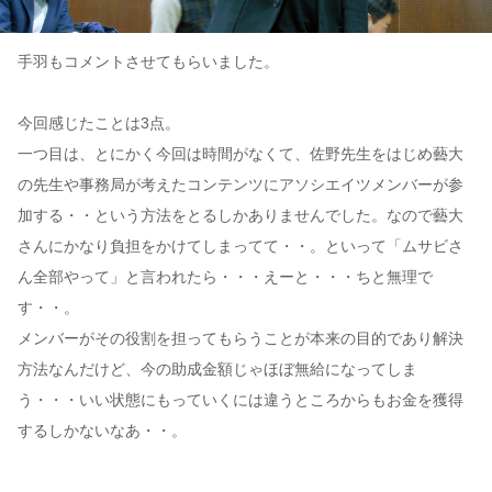
手羽もコメントさせてもらいました。
今回感じたことは3点。
一つ目は、とにかく今回は時間がなくて、佐野先生をはじめ藝大
の先生や事務局が考えたコンテンツにアソシエイツメンバーが参
加する・・という方法をとるしかありませんでした。なので藝大
さんにかなり負担をかけてしまってて・・。といって「ムサビさ
ん全部やって」と言われたら・・・えーと・・・ちと無理で
す・・。
メンバーがその役割を担ってもらうことが本来の目的であり解決
方法なんだけど、今の助成金額じゃほぼ無給になってしま
う・・・いい状態にもっていくには違うところからもお金を獲得
するしかないなあ・・。