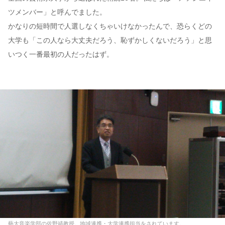
ツメンバー」と呼んでました。
かなりの短時間で人選しなくちゃいけなかったんで、恐らくどの
大学も「この人なら大丈夫だろう、恥ずかしくないだろう」と思
いつく一番最初の人だったはず。
藝大音楽学部の佐野靖教授。地域連携・大学連携担当をされています。