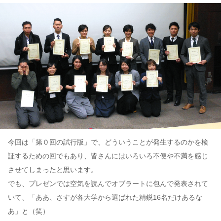
今回は「第０回の試行版」で、どういうことが発生するのかを検
証するための回でもあり、皆さんにはいろいろ不便や不満を感じ
させてしまったと思います。
でも、プレゼンでは空気を読んでオブラートに包んで発表されて
いて、「ああ、さすが各大学から選ばれた精鋭16名だけあるな
あ」と（笑）