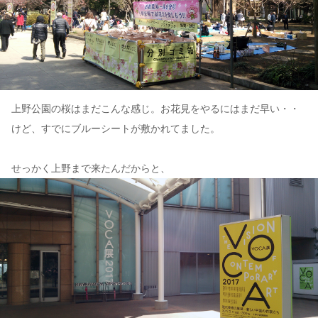
上野公園の桜はまだこんな感じ。お花見をやるにはまだ早い・・
けど、すでにブルーシートが敷かれてました。
せっかく上野まで来たんだからと、