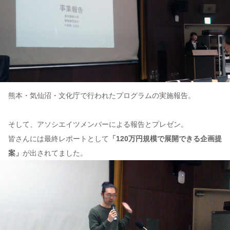
熊本・気仙沼・文化庁で行われたプログラムの実施報告。
そして、アソシエイツメンバーによる報告とプレゼン。
皆さんには最終レポートとして
「120万円規模で展開できる企画提
案」
が出されてました。