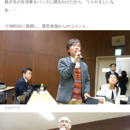
藝大生の生演奏をバックに踊るわけだから、うらやましいな
あ・・。
で3時5分に再開し、運営者側からのコメント。
文化庁の方