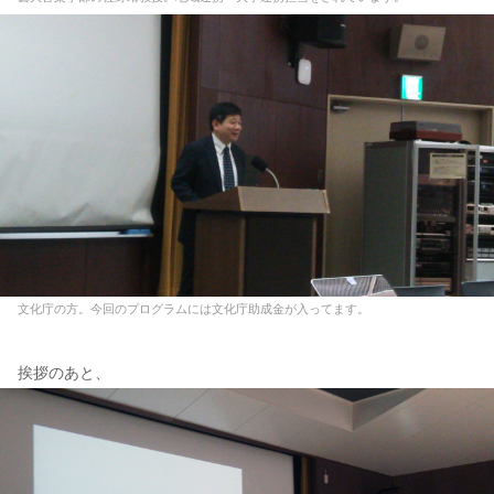
文化庁の方。今回のプログラムには文化庁助成金が入ってます。
挨拶のあと、