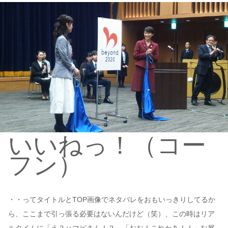
いいねっ！（コー
フン）
・・ってタイトルとTOP画像でネタバレをおもいっきりしてるか
ら、ここまで引っ張る必要はないんだけど（笑）、この時はリア