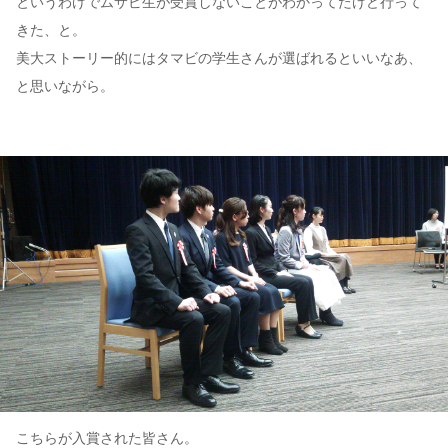
というわけでムサビ生が受賞しないことがわかってたけど行って
きた、と。
美大ストーリー的にはタマビの学生さんが選ばれるといいなあ、
と思いながら。
こちらが入賞された皆さん。