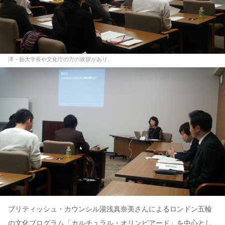
澤・藝大学長や文化庁の方の挨拶があり、
ブリティッシュ・カウンシル湯浅真奈美さんによるロンドン五輪
の文化プログラム「カルチュラル・オリンピアード」を中心とし