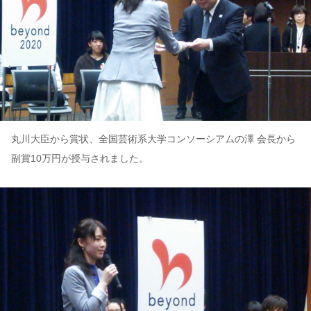
丸川大臣から賞状、全国芸術系大学コンソーシアムの澤 会長から
副賞10万円が授与されました。