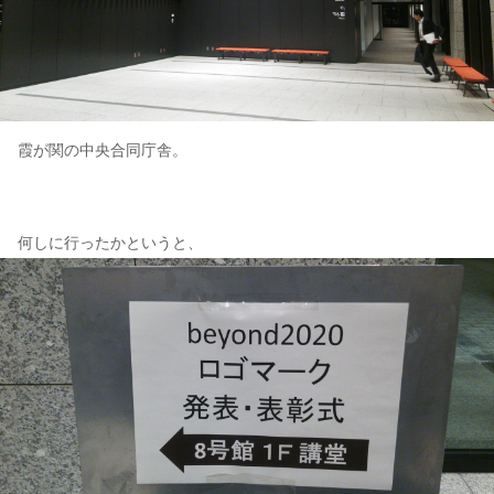
霞が関の中央合同庁舎。
何しに行ったかというと、