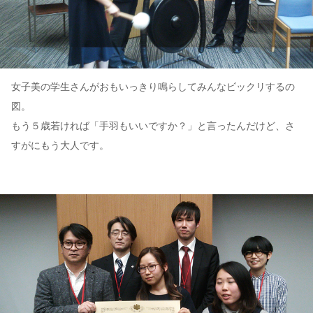
女子美の学生さんがおもいっきり鳴らしてみんなビックリするの
図。
もう５歳若ければ「手羽もいいですか？」と言ったんだけど、さ
すがにもう大人です。