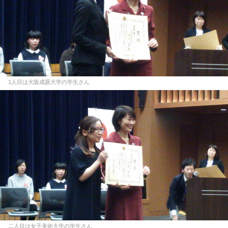
1人目は大阪成蹊大学の学生さん
二人目は女子美術大学の学生さん