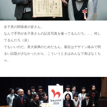
女子美の関係者の皆さん。
なんで手羽が女子美さんの記念写真を撮ってるんだろ。。。何し
てるんだろ（涙）
でもいいのだ。美大振興のためだもん。最近はデザイン絡みで明
るい話題が少なかったから、こういうときはみんなで喜ばなくち
ゃ。