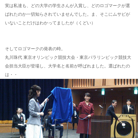
実は私達も、どの大学の学生さんが入賞し、どのロゴマークが選
ばれたのか一切知らされていませんでした。ま、そこにムサビが
いないことだけはわかってましたが（くどい）
そしてロゴマークの発表の時。
丸川珠代 東京オリンピック競技大会・東京パラリンピック競技大
会担当大臣が登場し、大学名と名前が呼ばれました。選ばれたの
は・・