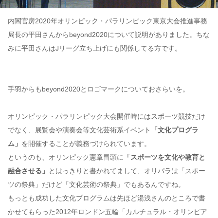
内閣官房2020年オリンピック・パラリンピック東京大会推進事務
局長の平田さんからbeyond2020について説明がありました。ちな
みに平田さんはJリーグ立ち上げにも関係してる方です。
手羽からもbeyond2020とロゴマークについておさらいを。
オリンピック・パラリンピック大会開催時にはスポーツ競技だけ
でなく、展覧会や演奏会等文化芸術系イベント
「文化プログラ
ム」
を開催することが義務づけられています。
というのも、オリンピック憲章冒頭に
「スポーツを文化や教育と
融合させる」
とはっきりと書かれてまして、オリパラは「スポー
ツの祭典」だけど「文化芸術の祭典」でもあるんですね。
もっとも成功した文化プログラムは先ほど湯浅さんのところで書
かせてもらった2012年ロンドン五輪「カルチュラル・オリンピア