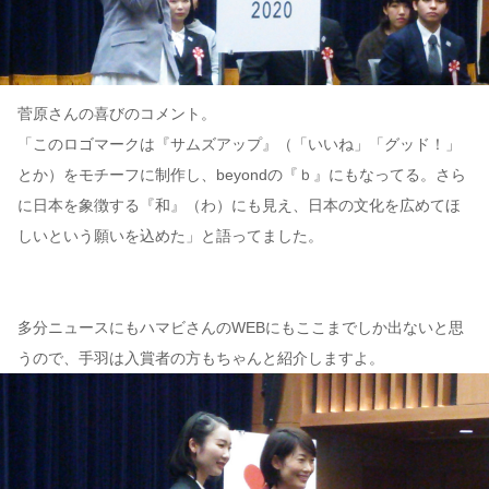
菅原さんの喜びのコメント。
「このロゴマークは『サムズアップ』（「いいね」「グッド！」
とか）をモチーフに制作し、beyondの『ｂ』にもなってる。さら
に日本を象徴する『和』（わ）にも見え、日本の文化を広めてほ
しいという願いを込めた」と語ってました。
多分ニュースにもハマビさんのWEBにもここまでしか出ないと思
うので、手羽は入賞者の方もちゃんと紹介しますよ。