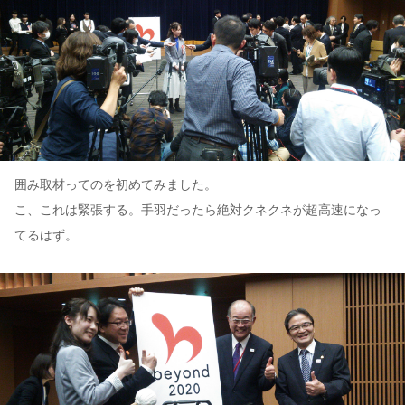
囲み取材ってのを初めてみました。
こ、これは緊張する。手羽だったら絶対クネクネが超高速になっ
てるはず。