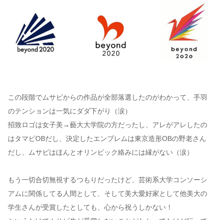
この段階でムサビからの作品が全部落選したのがわかって、手羽
のテンションは一気にダダ下がり（涙）
招致ロゴは女子美→藝大大学院の方だったし、アレがアレしたの
はタマビOBだし、決定したエンブレムは東京造形OBの野老さん
だし、ムサビはほんとオリンピック絡みには縁がない（涙）
もう一切合切無視するつもりだったけど、芸術系大学コンソーシ
アムに関係してる人間として、そして美大愛好家として他美大の
学生さんが受賞したとしても、心から祝うしかない！