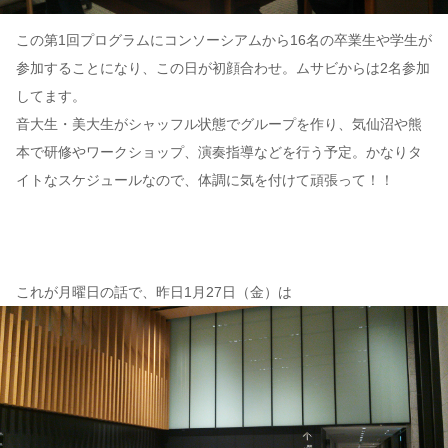
この第1回プログラムにコンソーシアムから16名の卒業生や学生が
参加することになり、この日が初顔合わせ。ムサビからは2名参加
してます。
音大生・美大生がシャッフル状態でグループを作り、気仙沼や熊
本で研修やワークショップ、演奏指導などを行う予定。かなりタ
イトなスケジュールなので、体調に気を付けて頑張って！！
これが月曜日の話で、昨日1月27日（金）は