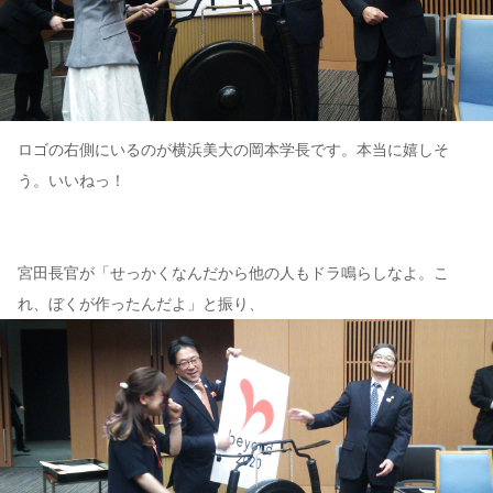
ロゴの右側にいるのが横浜美大の岡本学長です。本当に嬉しそ
う。いいねっ！
宮田長官が「せっかくなんだから他の人もドラ鳴らしなよ。こ
れ、ぼくが作ったんだよ」と振り、