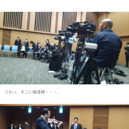
うわっ。すごい報道陣・・・。