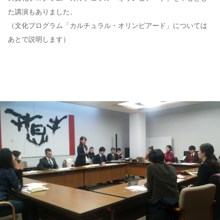
た講演もありました。
（文化プログラム「カルチュラル・オリンピアード」については
あとで説明します）