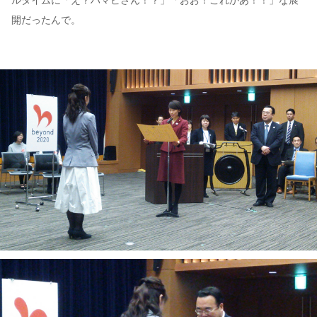
ルタイムに「え？ハマビさん！？」「おお！これかあ！！」な展
開だったんで。