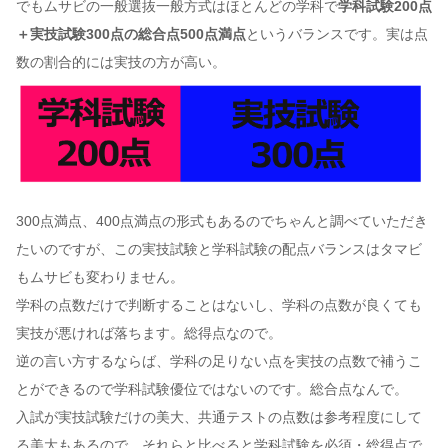
でもムサビの一般選抜一般方式はほとんどの学科で
学科試験200点
＋実技試験300点の総合点500点満点
というバランスです。実は点
数の割合的には実技の方が高い。
300点満点、400点満点の形式もあるのでちゃんと調べていただき
たいのですが、この実技試験と学科試験の配点バランスはタマビ
もムサビも変わりません。
学科の点数だけで判断することはないし、学科の点数が良くても
実技が悪ければ落ちます。総得点なので。
逆の言い方するならば、学科の足りない点を実技の点数で補うこ
とができるので学科試験優位ではないのです。総合点なんで。
入試が実技試験だけの美大、共通テストの点数は参考程度にして
る美大もあるので、それらと比べると学科試験を必須・総得点で