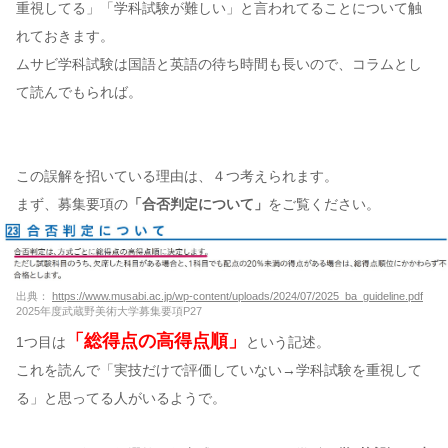
重視してる」「学科試験が難しい」と言われてることについて触
れておきます。
ムサビ学科試験は国語と英語の待ち時間も長いので、コラムとし
て読んでもられば。
この誤解を招いている理由は、４つ考えられます。
まず、募集要項の
「合否判定について」
をご覧ください。
出典：
https://www.musabi.ac.jp/wp-content/uploads/2024/07/2025_ba_guideline.pdf
2025年度武蔵野美術大学募集要項P27
「総得点の高得点順」
1つ目は
という記述。
これを読んで「実技だけで評価していない→学科試験を重視して
る」と思ってる人がいるようで。