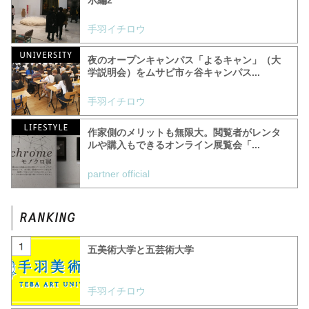
手羽イチロウ
夜のオープンキャンパス「よるキャン」（大
学説明会）をムサビ市ヶ谷キャンパス...
手羽イチロウ
作家側のメリットも無限大。閲覧者がレンタ
ルや購入もできるオンライン展覧会「...
partner official
五美術大学と五芸術大学
手羽イチロウ