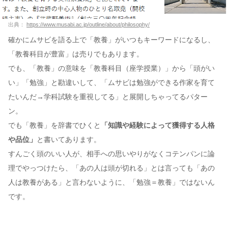
出典：
https://www.musabi.ac.jp/outline/about/philosophy/
確かにムサビを語る上で「教養」がいつもキーワードになるし、
「教養科目が豊富」は売りでもあります。
でも、「教養」の意味を「教養科目（座学授業）」から「頭がい
い」「勉強」と勘違いして、「ムサビは勉強ができる作家を育て
たいんだ→学科試験を重視してる」と展開しちゃってるパター
ン。
でも「教養」を辞書でひくと
「知識や経験によって獲得する人格
や品位」
と書いてあります。
すんごく頭のいい人が、相手への思いやりがなくコテンパンに論
理でやっつけたら、「あの人は頭が切れる」とは言っても「あの
人は教養がある」と言わないように、「勉強＝教養」ではないん
です。