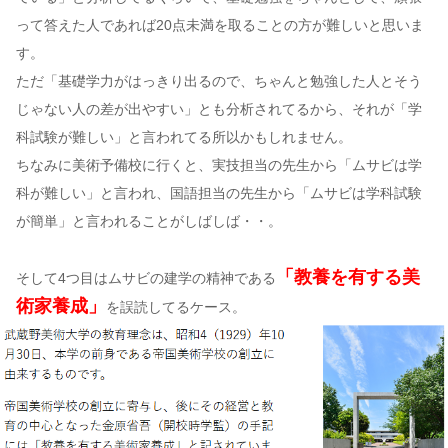
って答えた人であれば20点未満を取ることの方が難しいと思いま
す。
ただ「基礎学力がはっきり出るので、ちゃんと勉強した人とそう
じゃない人の差が出やすい」とも分析されてるから、それが「学
科試験が難しい」と言われてる所以かもしれません。
ちなみに美術予備校に行くと、実技担当の先生から「ムサビは学
科が難しい」と言われ、国語担当の先生から「ムサビは学科試験
が簡単」と言われることがしばしば・・。
「教養を有する美
そして4つ目はムサビの建学の精神である
術家養成」
を誤読してるケース。