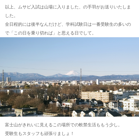
以上、ムサビ入試は山場に入りました、の手羽がお送りいたしま
した。
全日程的には後半なんだけど、学科試験日は一番受験生の多いの
で「この日を乗り切れば」と思える日でして。
富士山がきれいに見えるこの場所での軟禁生活ももう少し。
受験生もスタッフも頑張りましょ！