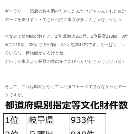
ギャラリー・画廊の数も調べたかったんだけどちゃんとした集計
データを探せず・・でも圧倒的に東京が多いんじゃないかしら。
ちなみに博物館の数だと、1位 北海道253館、2位長野219館、3位
東京210館、28位 京都62館、37位 熊本48館です。やっぱり「い
ろいろな」博物館があるけどね。
というか東京より長野の数の多さにびっくりしちゃうけど（笑）
そして、これは時間がなくてムサタマトークで見せなかったデー
タですが、