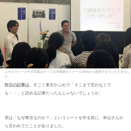
ムサタマトーク中の写真はすべて九州美術ゼミナールSNSから使用させていただきまし
た。
昨日の記事は
、すごく東京かぶれで「そこまで言わなくて
も・・」と読める記事だったんじゃないでしょうか。
実は「なぜ東京なのか？」というシートを作る前に、米山さんか
ら言われてたことがありました。