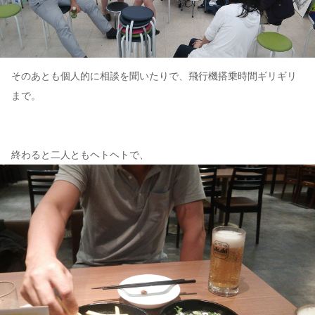
そのあとも個人的に相談を聞いたりで、飛行機搭乗時間ギリギリ
まで。
終わると二人ともヘトヘトで、