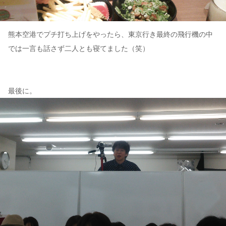
熊本空港でプチ打ち上げをやったら、東京行き最終の飛行機の中
では一言も話さず二人とも寝てました（笑）
最後に。