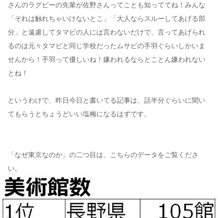
さんのラグビーの先輩が佐野さんってことも知っててね！みんな
「それは触れちゃいけないとこ」「大人ならスルーしてあげる部
分」と遠慮してタマビの人には言わないだけで、言ってあげられ
るのは元々タマビと同じ学校だったムサビの手羽ぐらいしかいま
せんから！手羽って優しいね！嫌われるならとことん嫌われない
とね！
というわけで、昨日今日と書いてる記事は、話半分ぐらいに聞い
てもらうとちょうどいい塩梅になるはずです。
「なぜ東京なのか」の二つ目は、こちらのデータをご覧くださ
い。