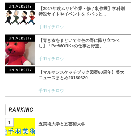
【2017年度ムサビ卒業・修了制作展】学科別
特設サイトやイベントをドバっと...
手羽イチロウ
【青き衣をまといて金色の野に降り立つべ
し】「PetWORKsの仕事と野望」...
手羽イチロウ
【マルマンスケッチブック図案60周年】美大
ニュースまとめ20180620
手羽イチロウ
五美術大学と五芸術大学