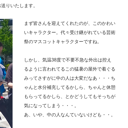
お送りいたします。
まず皆さんを迎えてくれたのが、このかわい
いキャラクター。代々受け継がれている芸術
祭のマスコットキャラクターですね。
しかし、気温38度で不要不急な外出は控え
るように言われてるこの猛暑の屋外で着ぐる
みってさすがに中の人は大変だなあ・・・ち
ゃんと水分補充してるかしら、ちゃんと休憩
もらってるかしら、とかどうしてもそっちが
気になってしまう・・・。
あ、いや、中の人なんていないけども・・。