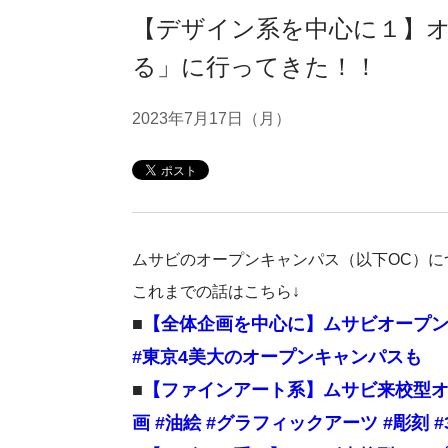
【デザイン系を中心に１】オ
る」に行ってきた！！
2023年7月17日（月）
ムサビのオープンキャンパス（以下OC）に
これまでの話はこちら↓
■
【全体企画を中心に】ムサビオープン
#東京4美大のオープンキャンパスも
■
【ファインアート系】ムサビ来校型オー
画 #油絵 #グラフィックアーツ #彫刻 