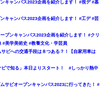
キャンパス2023企画を紹介します！ #視デ #基
キャンパス2023企画を紹介します！ #工デ #芸
プンキャンパス2023企画を紹介します！ #クリ
像 #美学美術史 #教養文化・学芸員
】ムサビへの交通手段は８つある？！【自家用車は
ムサビで知る」本日よりスタート！ #しっかり熱中
サビオープンキャンパス2023に行ってきた！ #