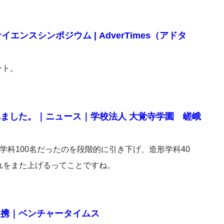
イエンスシンポジウム | AdverTimes（アドタ
ント。
ました。｜ニュース｜学校法人 大覚寺学園 嵯峨
学科100名だったのを段階的に引き下げ、造形学科40
れをまた上げるってことですね。
提携｜ベンチャータイムス