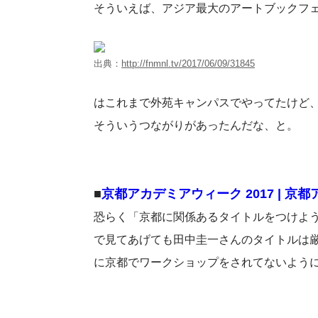
そういえば、アジア最大のアートブックフ
出典：
http://fnmnl.tv/2017/06/09/31845
はこれまで外苑キャンパスでやってたけど、
そういうつながりがあったんだな、と。
■
京都アカデミアウィーク 2017 | 
恐らく「京都に関係あるタイトルをつけよ
で見てあげても田中圭一さんのタイトルは
に京都でワークショップをされてないよう