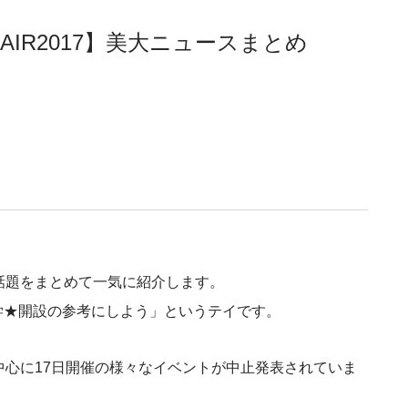
K FAIR2017】美大ニュースまとめ
話題をまとめて一気に紹介します。
学★開設の参考にしよう」というテイです。
中心に17日開催の様々なイベントが中止発表されていま