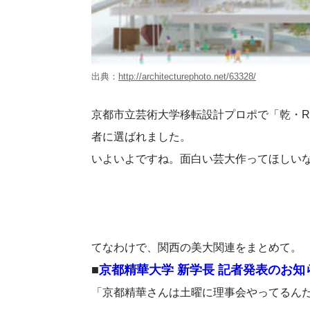
出典：
http://architecturephoto.net/63328/
京都市立芸術大学移転設計プロポで「乾・R
者に選ばれました。
いよいよですね。面白い芸大作ってほしい
てなわけで、関西の美大関連をまとめて。
■
京都精華大学 新学長 記者発表のお知
「京都精華さんは土曜に理事会やってるん