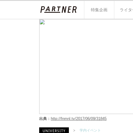
特集企画
ライタ
出典：
http://fnmnl.tv/2017/06/09/31845
学内イベント