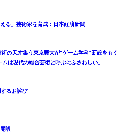
食える」芸術家を育成：日本経済新聞
美術の天才集う東京藝大が"ゲーム学科"新設をもく
ームは現代の総合芸術と呼ぶにふさわしい」
関するお詫び
ス開設