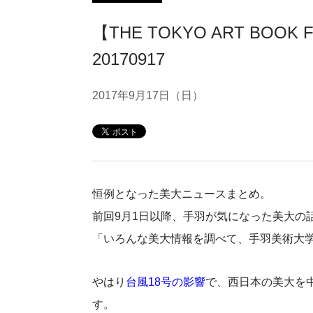
【THE TOKYO ART BOO
20170917
2017年9月17日（日）
恒例となった美大ニュースまとめ。
前回9月1日以降、手羽が気になった美大の
「いろんな美大情報を調べて、手羽美術大
やはり
台風18号の影響
で、西日本の美大を
す。