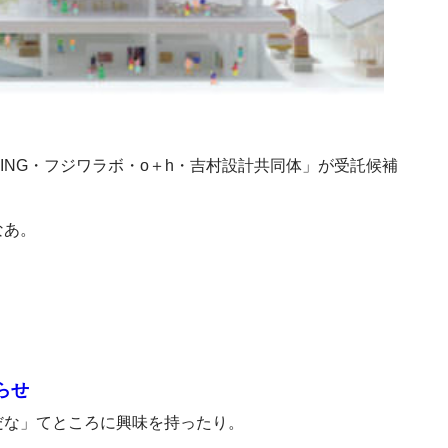
ING・フジワラボ・o＋h・吉村設計共同体」が受託候補
なあ。
らせ
だな」てところに興味を持ったり。