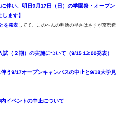
近に伴い、明日9月17日（日）の学園祭・オープン
止します】
とを発表
してて、このへんの判断の早さはさすが京都造
（２期）の実施について（9/15 13:00発表）
う9/17オープンキャンパスの中止と9/18大学見
学内イベントの中止について