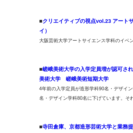
■
クリエイティブの視点vol.23 アートサ
イ）
大阪芸術大学アートサイエンス学科のイベ
■
嵯峨美術大学の入学定員増が認可され
美術大学 嵯峨美術短期大学
4年前の入学定員が造形学科90名・デザイン
名・デザイン学科80名に下げています。そ
■
寺田倉庫、京都造形芸術大学と業務