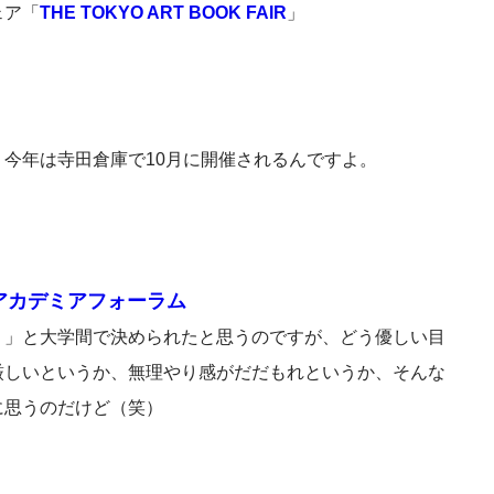
ェア「
THE TOKYO ART BOOK FAIR
」
今年は寺田倉庫で10月に開催されるんですよ。
京都アカデミアフォーラム
う」と大学間で決められたと思うのですが、どう優しい目
厳しいというか、無理やり感がだだもれというか、そんな
に思うのだけど（笑）