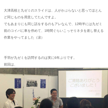
大津高校と九ゼミのスライドは、人がかぶらないと思ってほとん
ど同じものを用意してたんですよ。
でもあまりにも同じ話をするのもアレなんで、12時半には九ゼミ
前のコイパに車を停めて、1時間ぐらいこっそりネタを差し替える
作業をやってました（涙）
手羽が九ゼミを訪問するのは実に6年ぶりです。
前回は、