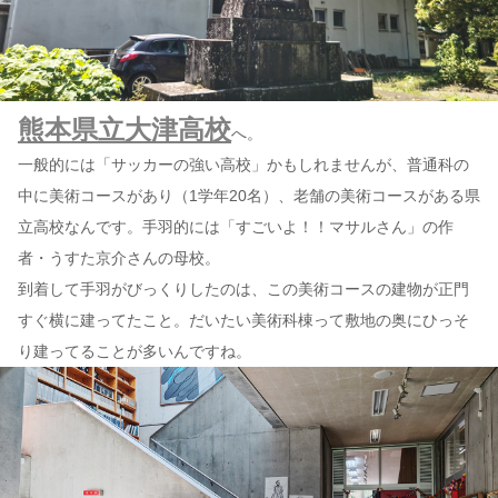
熊本県立大津高校
へ。
一般的には「サッカーの強い高校」かもしれませんが、普通科の
中に美術コースがあり（1学年20名）、老舗の美術コースがある県
立高校なんです。手羽的には「すごいよ！！マサルさん」の作
者・うすた京介さんの母校。
到着して手羽がびっくりしたのは、この美術コースの建物が正門
すぐ横に建ってたこと。だいたい美術科棟って敷地の奥にひっそ
り建ってることが多いんですね。