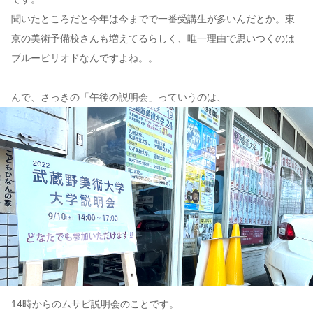
聞いたところだと今年は今までで一番受講生が多いんだとか。東
京の美術予備校さんも増えてるらしく、唯一理由で思いつくのは
ブルーピリオドなんですよね。。
んで、さっきの「午後の説明会」っていうのは、
14時からのムサビ説明会のことです。