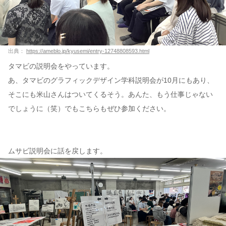
出典：
https://ameblo.jp/kyusemi/entry-12748808593.html
タマビの説明会をやっています。
あ、タマビのグラフィックデザイン学科説明会が10月にもあり、
そこにも米山さんはついてくるそう。あんた、もう仕事じゃない
でしょうに（笑）でもこちらもぜひ参加ください。
ムサビ説明会に話を戻します。