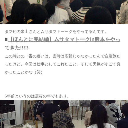
タマビの米山さんとムサタマトーークをやってるんです。
■
【ほんとに完結編】ムサタマトークin熊本をやっ
てきた!!!!!
この時との一番の違いは、当時は広報じゃなかったんで自腹旅だ
ったけど、今回は仕事としてこれたこと。そして天気がすごく良
かったことかな（笑）
6年前というのは震災の年でもあり、