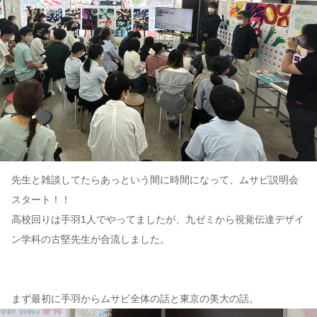
先生と雑談してたらあっという間に時間になって、ムサビ説明会
スタート！！
高校回りは手羽1人でやってましたが、九ゼミから視覚伝達デザイ
ン学科の古堅先生が合流しました。
まず最初に手羽からムサビ全体の話と東京の美大の話。