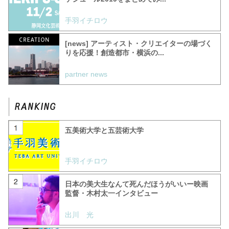
手羽イチロウ
[news] アーティスト・クリエイターの場づく
りを応援！創造都市・横浜の...
partner news
五美術大学と五芸術大学
手羽イチロウ
日本の美大生なんて死んだほうがいいー映画
監督・木村太一インタビュー
出川 光