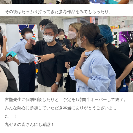
その後はたっぷり持ってきた参考作品をみてもらったり、
古堅先生に個別相談したりと、予定を1時間半オーバーして終了。
みんな熱心に参加していただき本当にありがとうございまし
た！！
九ゼミの皆さんにも感謝！