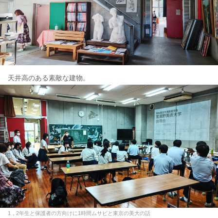
天井高のある素敵な建物。
1，2年生と保護者の方向けに1時間ムサビと東京の美大の話