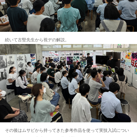
続いて古堅先生から視デの解説。
その後はムサビから持ってきた参考作品を使って実技入試につい