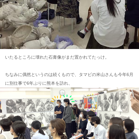
いたるところに壊れた石膏像がまだ置かれてたっけ。
ちなみに偶然というのは続くもので、タマビの米山さんも今年6月
に別仕事で6年ぶりに熊本を訪れ、