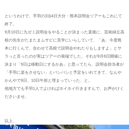
というわけで、手羽の3泊4日大分・熊本説明会ツアーもこれにて
終了。
9月10日に九ゼミ説明会をやることが決まった直後に、芸術緑丘高
校の先生がたまたまムサビに見学にいらしていて、「あ、今度熊
本に行くんで、合わせて高校で説明会やれたりもしますよ」とサ
ラっと言ったのが実はツアーの発端でした。それが9月8日開催に
決まり「9日は移動日にするかあ」と思ってたら、説明会担当者が
「手羽に楽をさせない」とバシバシと予定をいれてきて、なんや
かんやで9日、10日午前と埋まっていった、と。
他地方でも手羽1人でよければホイホイ行きますんで、お声がけく
ださいませ。
以上、