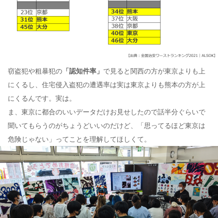
窃盗犯や粗暴犯の
「認知件率」
で見ると関西の方が東京よりも上
にくるし、住宅侵入盗犯の遭遇率は実は東京よりも熊本の方が上
にくるんです。実は。
ま、東京に都合のいいデータだけお見せしたので話半分ぐらいで
聞いてもらうのがちょうどいいのだけど、「思ってるほど東京は
危険じゃない」ってことを理解してほしくて。