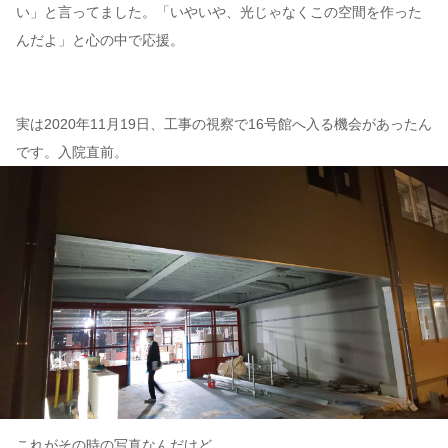
い」と言ってました。「いやいや、光じゃなくこの空間を作った
んだよ」と心の中で応援。
実は2020年11月19日、工事の視察で16号館へ入る機会があったん
です。入院直前。
これがその時の写真なんだけど、