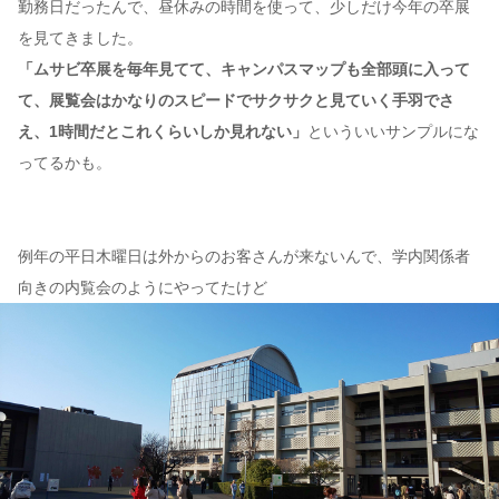
勤務日だったんで、昼休みの時間を使って、少しだけ今年の卒展
を見てきました。
「ムサビ卒展を毎年見てて、キャンパスマップも全部頭に入って
て、展覧会はかなりのスピードでサクサクと見ていく手羽でさ
え、1時間だとこれくらいしか見れない」
といういいサンプルにな
ってるかも。
例年の平日木曜日は外からのお客さんが来ないんで、学内関係者
向きの内覧会のようにやってたけど