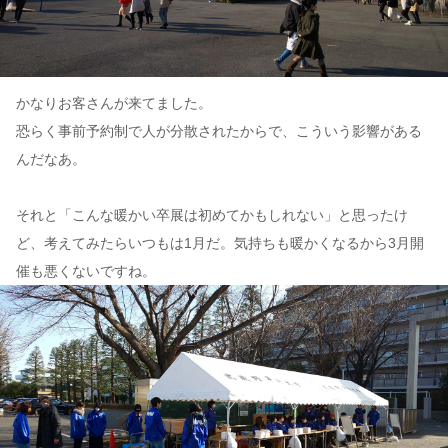
かなりお客さんが来てました。
恐らく事前予約制で人が分散されたからで、こういう影響がある
んだなあ。
それと「こんな暖かい卒展は初めてかもしれない」と思ったけ
ど、考えてみたらいつもは1月だ。気持ちも暖かくなるから3月開
催も悪くないですね。