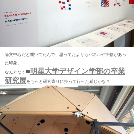
論文中心だと聞いてたんで、思ってたよりもパネルや実物があっ
た印象。
■
明星大学デザイン学部の卒業
なんとなく
研究展
をもっと研究寄りに持って行った感じかな？