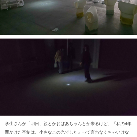
学生さんが「明日、親とかおばあちゃんとか来るけど、『私の4年
間かけた卒制は、小さなこの光でした』って言わなくちゃいけな