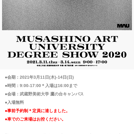
●会期：2021年3月11日(木)-14日(日)
●時間：9:00-17:00＊入場は16:00まで
●会場：武蔵野美術大学 鷹の台キャンパス
●入場無料
●事前予約制＊定員に達しました。
●車でのご来場はお控ください。