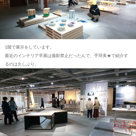
1階で展示をしています。
最近のインテリア卒展は撮影禁止だったんで、手羽美★で紹介す
るのは久しぶり。