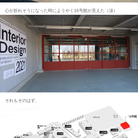
心が折れそうになった時にようやく16号館が見えた（涙）
それもそのはず、