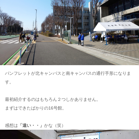
パンフレットが北キャンパスと南キャンパスの通行手形になりま
す。
最初紹介するのはもちろん２つしかありません。
まずはできたばかりの16号館。
感想は
「遠い・・」
かな（笑）