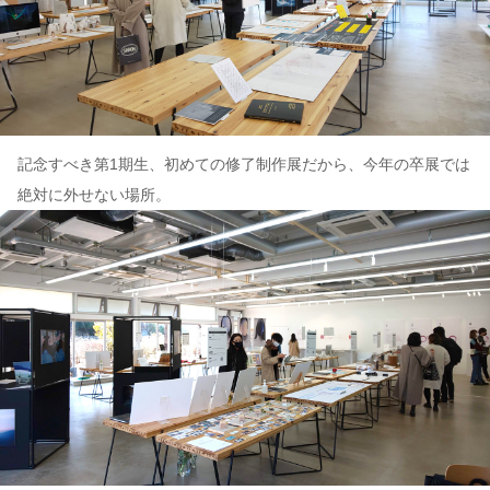
記念すべき第1期生、初めての修了制作展だから、今年の卒展では
絶対に外せない場所。