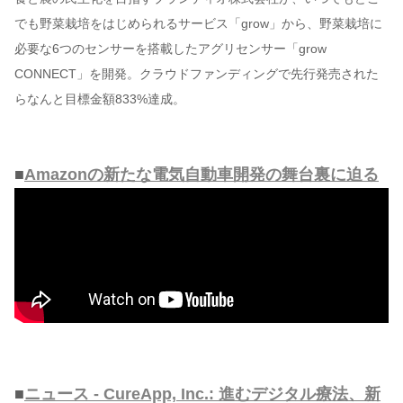
でも野菜栽培をはじめられるサービス「grow」から、野菜栽培に
必要な6つのセンサーを搭載したアグリセンサー「grow
CONNECT」を開発。クラウドファンディングで先行発売された
らなんと目標金額833%達成。
■
Amazonの新たな電気自動車開発の舞台裏に迫る
■
ニュース - CureApp, Inc.: 進むデジタル療法、新