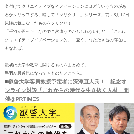
名付けてクリエイティブなイノベーションにはどういうものがあ
るかクリップする、略して「クリクリ！」シリーズ。前回8月17日
以降の気になったものをクリクリ！
「手羽が思った」なので全然違うのかもしれないけど、「これは
クリエイティブイノベーション的」「違う」なたたき台の存在に
もなれば。
最初は大学や教育に関するものをまとめて。
手羽が最近気になってるものだとこちら。
■
叡啓大学客員教授予定者に深澤直人氏！ 記念オ
ンライン対談「これからの時代を生き抜く人材」開
催@PRTIMES