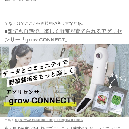
てなわけでここから新技術や考え方などを。
■
誰でも自宅で、楽しく野菜が育てられるアグリセ
ンサー「grow CONNECT」
出典：
https://www.makuake.com/project/grow-connect/
食と農の民主化を目指すプランティオ株式会社が、いつでもどこ