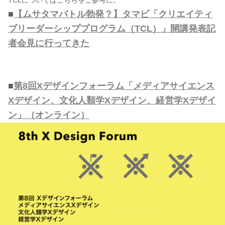
■
【ムサタマバトル勃発？】タマビ「クリエイティ
ブリーダーシッププログラム（TCL）」開講発表記
者会見に行ってきた
■
第8回Xデザインフォーラム「メディアサイエンス
Xデザイン、文化人類学Xデザイン、経営学Xデザイ
ン」（オンライン）