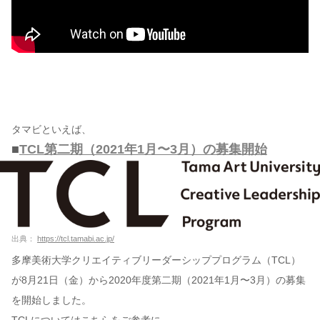
タマビといえば、
■
TCL第二期（2021年1月〜3月）の募集開始
出典：
https://tcl.tamabi.ac.jp/
多摩美術大学クリエイティブリーダーシッププログラム（TCL）
が8月21日（金）から2020年度第二期（2021年1月〜3月）の募集
を開始しました。
TCLについてはこちらをご参考に。