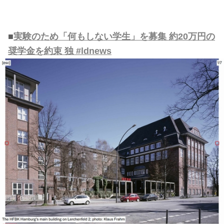
■
実験のため「何もしない学生」を募集 約20万円の
奨学金を約束 独 #ldnews