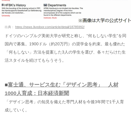
出典：
https://news.livedoor.com/article/detail/18785992/
ドイツのハンブルグ美術大学が研究と称し、“何もしない学生”を同
国内で募集。1900ドル（約20万円）の奨学金を約束。最も優れた
「何もしない」方法を提案した3人の学生を選び、各々だらけた生
活スタイルを続けてもらうそう。
■
富士通、サービス生む「デザイン思考」 人材
1000人育成：日本経済新聞
「デザイン思考」の知見を備えた専門人材を今後3年間で1千人育
成していく。