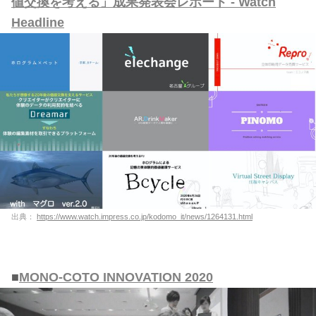
値交換を考える」成果発表会レポート - Watch
Headline
出典：
https://www.watch.impress.co.jp/kodomo_it/news/1264131.html
■
MONO-COTO INNOVATION 2020