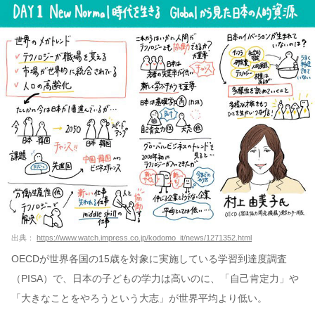
出典：
https://www.watch.impress.co.jp/kodomo_it/news/1271352.html
OECDが世界各国の15歳を対象に実施している学習到達度調査
（PISA）で、日本の子どもの学力は高いのに、「自己肯定力」や
「大きなことをやろうという大志」が世界平均より低い。