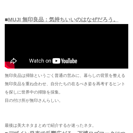
■
MUJI 無印良品：気持ちいいのはなぜだろう。
無印良品は掃除というごく普通の営みに、暮らしの背景を整える
無印良品を重ね合わせ、自分たちの在るべき姿を再考するヒント
を探しに世界中の掃除を採集。
目の付け所が無印さんらしい。
最後は美大ネタまとめで紹介するか迷ったネタ。