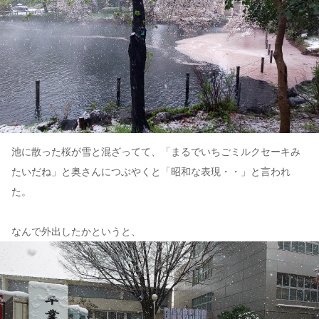
池に散った桜が雪と混ざってて、「まるでいちごミルクセーキみ
たいだね」と奥さんにつぶやくと「昭和な表現・・」と言われ
た。
なんで外出したかというと、