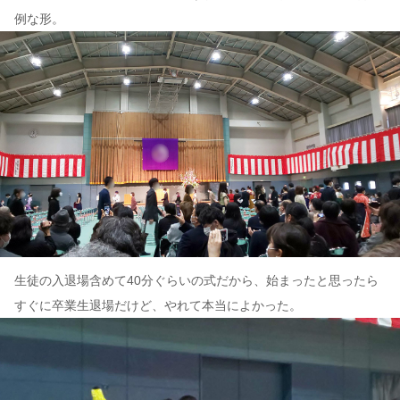
例な形。
生徒の入退場含めて40分ぐらいの式だから、始まったと思ったら
すぐに卒業生退場だけど、やれて本当によかった。