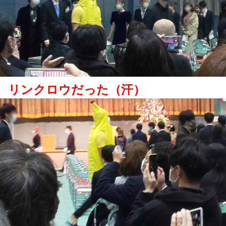
リンクロウだった（汗）