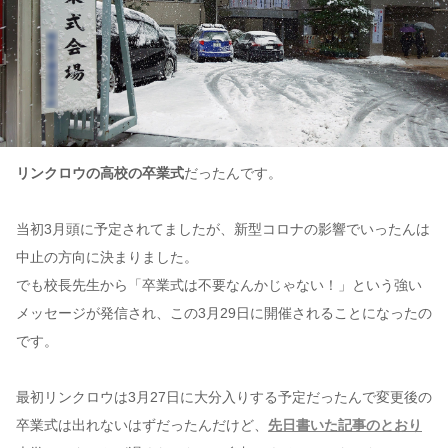
リンクロウの高校の卒業式
だったんです。
当初3月頭に予定されてましたが、新型コロナの影響でいったんは
中止の方向に決まりました。
でも校長先生から「卒業式は不要なんかじゃない！」という強い
メッセージが発信され、この3月29日に開催されることになったの
です。
最初リンクロウは3月27日に大分入りする予定だったんで変更後の
卒業式は出れないはずだったんだけど、
先日書いた記事のとおり