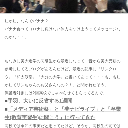
しかし、なんでバナナ？
バナナ食べてコロナに負けない体力をつけようってメッセージな
のかな・・。
ちなみに美大進学の同級生から最近になって「昔から美大受験の
参考にしてるブログがあるんだけど、最近の記事に『リンクロ
ウ』『和太鼓部』『大分の大学』と書いてあって・・・も、もし
かしてリンちゃんのお父さんなの？！」と聞かれたそう。
保護者対象には2回高校でしゃべらせてもらってるんで、
■
手羽、大いに反省する1週間
■
「メディア芸術祭」と「夢ナビライブ」と「卒業
生(教育実習生)に聞こう」に行ってきた
高校では承知の事実だと思ってたけど、そうか、高校生の前では