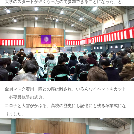
大学のスタートが遅くなったので参加できることになった、と。
全員マスク着用、隣との席は離され、いろんなイベントをカット
し必要最低限の式典。
コロナと大雪がかぶる、高校の歴史にも記憶にも残る卒業式にな
りました。