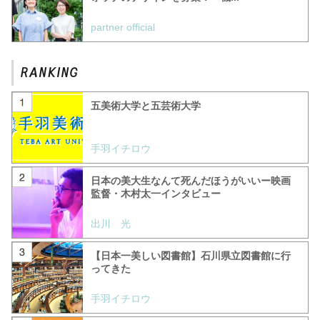
partner official
五美術大学と五芸術大学
手羽イチロウ
日本の美大生なんて死んだほうがいいー映画
監督・木村太一インタビュー
出川 光
【日本一美しい図書館】石川県立図書館に行
ってきた
手羽イチロウ