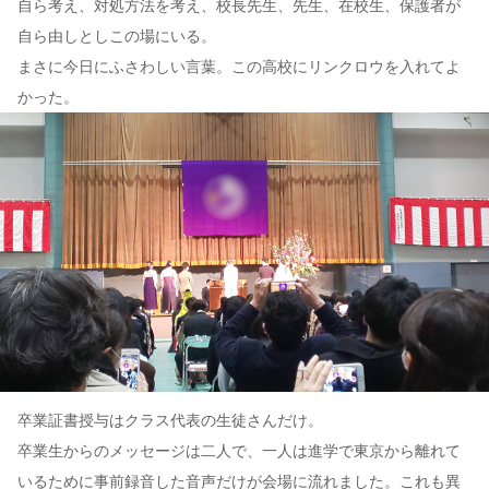
自ら考え、対処方法を考え、校長先生、先生、在校生、保護者が
自ら由しとしこの場にいる。
まさに今日にふさわしい言葉。この高校にリンクロウを入れてよ
かった。
卒業証書授与はクラス代表の生徒さんだけ。
卒業生からのメッセージは二人で、一人は進学で東京から離れて
いるために事前録音した音声だけが会場に流れました。これも異