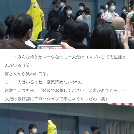
・・・みんな袴とかスーツなのに一人だけコスプレしてる生徒さ
んがいる（笑）
皆さんから笑われてる。
ま、一人はいるよね。空気読めないやつ。
絶対こいつ将来、「軽装でお越しください」と書かれてたら、一
人だけ披露宴にアロハシャツで来ちゃうやつだね（笑）