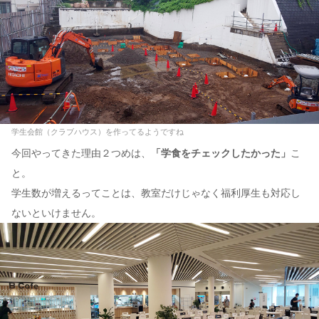
学生会館（クラブハウス）を作ってるようですね
今回やってきた理由２つめは、
「学食をチェックしたかった」
こ
と。
学生数が増えるってことは、教室だけじゃなく福利厚生も対応し
ないといけません。