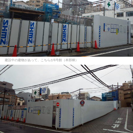
建設中の建物があって、こちらが6号館（本部棟）