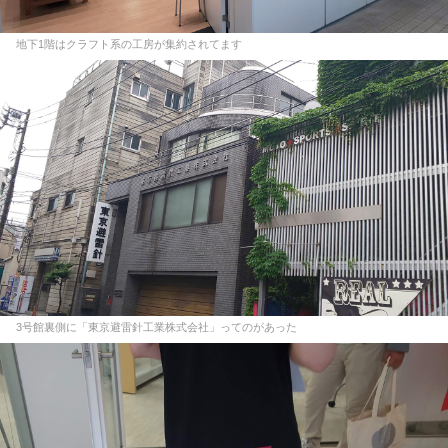
地下1階はクラフト系の工房が集約されてます
3号館裏側に「東京避雷針工業株式会社」ってのがあった