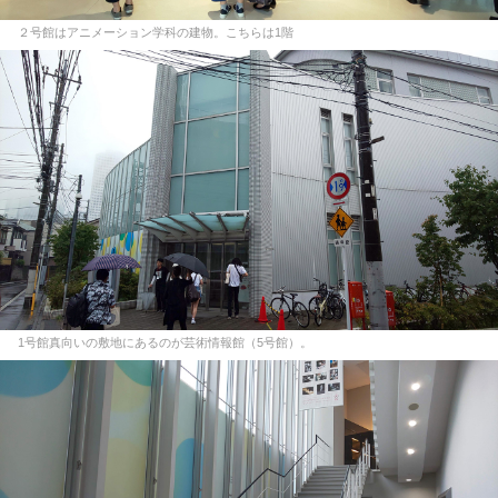
２号館はアニメーション学科の建物。こちらは1階
1号館真向いの敷地にあるのが芸術情報館（5号館）。