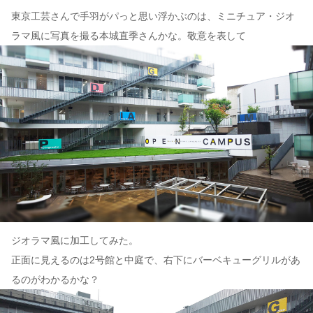
東京工芸さんで手羽がパっと思い浮かぶのは、ミニチュア・ジオ
ラマ風に写真を撮る本城直季さんかな。敬意を表して
ジオラマ風に加工してみた。
正面に見えるのは2号館と中庭で、右下にバーベキューグリルがあ
るのがわかるかな？