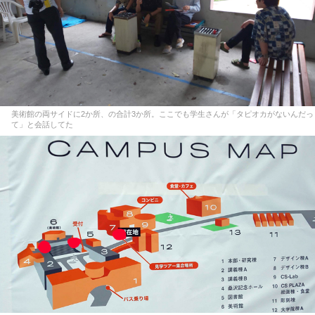
美術館の両サイドに2か所、の合計3か所。ここでも学生さんが「タピオカがないんだっ
て」と会話してた