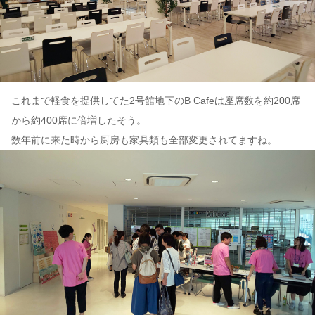
これまで軽食を提供してた2号館地下のB Cafeは座席数を約200席
から約400席に倍増したそう。
数年前に来た時から厨房も家具類も全部変更されてますね。