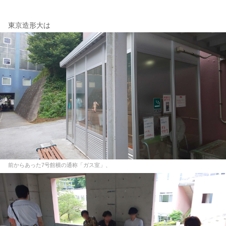
東京造形大は
前からあった7号館横の通称「ガス室」、