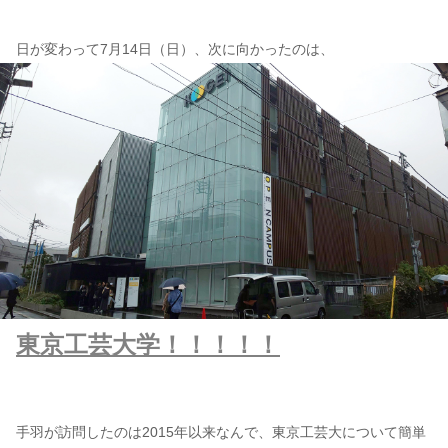
日が変わって7月14日（日）、次に向かったのは、
東京工芸大学！！！！！
手羽が訪問したのは2015年以来なんで、東京工芸大について簡単