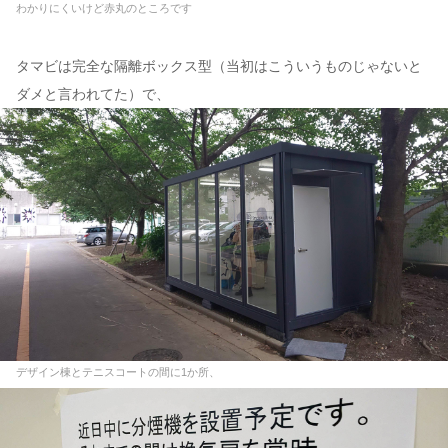
わかりにくいけど赤丸のところです
タマビは完全な隔離ボックス型（当初はこういうものじゃないと
ダメと言われてた）で、
デザイン棟とテニスコートの間に1か所、