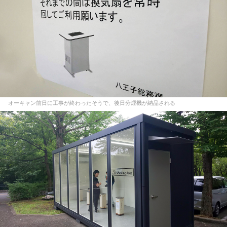
オーキャン前日に工事が終わったそうで、後日分煙機が納品される