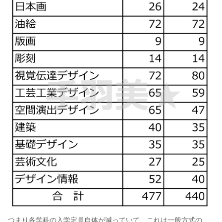
つまり各学科の入学定員自体が減っていて、これは一般方式の