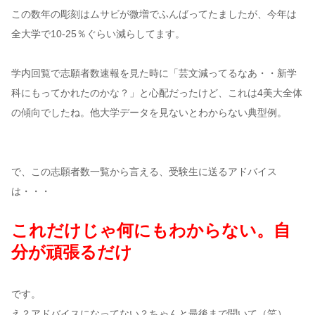
この数年の彫刻はムサビが微増でふんばってたましたが、今年は
全大学で10-25％ぐらい減らしてます。
学内回覧で志願者数速報を見た時に「芸文減ってるなあ・・新学
科にもってかれたのかな？」と心配だったけど、これは4美大全体
の傾向でしたね。他大学データを見ないとわからない典型例。
で、この志願者数一覧から言える、受験生に送るアドバイス
は・・・
これだけじゃ何にもわからない。自
分が頑張るだけ
です。
え？アドバイスになってない？ちゃんと最後まで聞いて（笑）