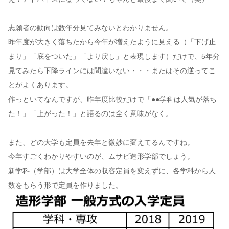
志願者の動向は数年分見てみないとわかりません。
昨年度が大きく落ちたから今年が増えたように見える（「下げ止
まり」「底をついた」「より戻し」と表現します）だけで、5年分
見てみたら下降ラインには間違いない・・・またはその逆ってこ
とがよくあります。
作っといてなんですが、昨年度比較だけで「●●学科は人気が落ち
た！」「上がった！」と語るのは全く意味がなく。
また、どの大学も定員を去年と微妙に変えてるんですね。
今年すごくわかりやすいのが、ムサビ造形学部でしょう。
新学科（学部）は大学全体の収容定員を変えずに、各学科から人
数をもらう形で定員を作りました。