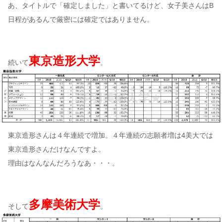
あ、タイトルで「確定しました」と書いてるけど、女子美さんはB
日程があるんで厳密には確定ではありません。
東京造形大学
続いて
。
東京造形さんは４年連続で増加。４年連続の志願者増は4美大では
東京造形さんだけなんですよ。
理由はなんなんだろうなあ・・・。
多摩美術大学
そして
。