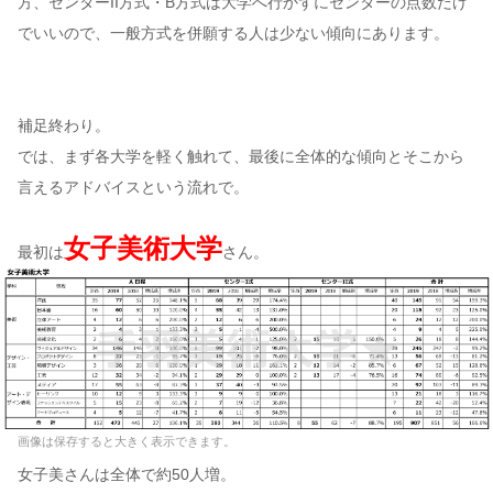
方、センターII方式・B方式は大学へ行かずにセンターの点数だけ
でいいので、一般方式を併願する人は少ない傾向にあります。
補足終わり。
では、まず各大学を軽く触れて、最後に全体的な傾向とそこから
言えるアドバイスという流れで。
女子美術大学
最初は
さん。
画像は保存すると大きく表示できます。
女子美さんは全体で約50人増。