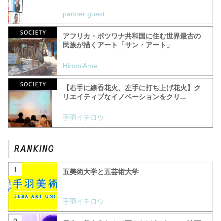
partner guest
アフリカ・ボツワナ共和国に住む世界最古の
民族が描くアート「サン・アート」
HiromiAme
【右手に線香花火、左手に打ち上げ花火】ク
リエイティブなイノベーションをクリ...
手羽イチロウ
五美術大学と五芸術大学
手羽イチロウ