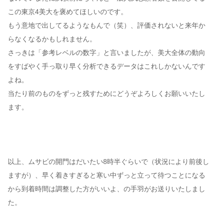
この東京4美大を褒めてほしいのです。
もう意地で出してるようなもんで（笑）、評価されないと来年か
らなくなるかもしれません。
さっきは「参考レベルの数字」と言いましたが、美大全体の動向
をすばやく手っ取り早く分析できるデータはこれしかないんです
よね。
当たり前のものをずっと残すためにどうぞよろしくお願いいたし
ます。
以上、ムサビの開門はだいたい8時半ぐらいで（状況により前後し
ますが）、早く着きすぎると寒い中ずっと立って待つことになる
から到着時間は調整した方がいいよ、の手羽がお送りいたしまし
た。