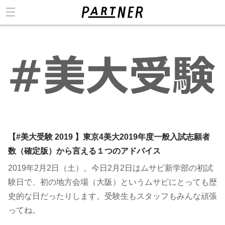
カテゴリ
【#美大受験 2019 】東京4美大2019年度一般入試志願者
数（確定版）から言える１つのアドバイス
2019年2月2日（土）。今日2月2日はムサビ新学部の初試
験日で、初の地方会場（大阪）というムサビにとっても歴
史的な日だったりします。受験生もスタッフもみんな頑張
ってね。