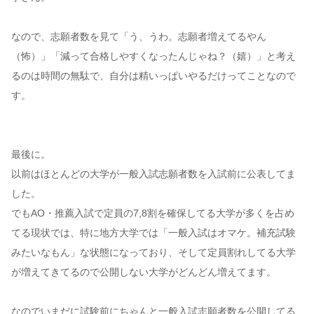
なので、志願者数を見て「う、うわ。志願者増えてるやん
（怖）」「減って合格しやすくなったんじゃね？（嬉）」と考え
るのは時間の無駄で、自分は精いっぱいやるだけってことなので
す。
最後に。
以前はほとんどの大学が一般入試志願者数を入試前に公表してま
した。
でもAO・推薦入試で定員の7,8割を確保してる大学が多くを占め
てる現状では、特に地方大学では「一般入試はオマケ。補充試験
みたいなもん」な状態になっており、そして定員割れしてる大学
が増えてきてるので公開しない大学がどんどん増えてます。
なのでいまだに試験前にちゃんと一般入試志願者数を公開してる