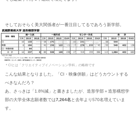
そしておそらく美大関係者が一番注目してるであろう新学部。
＊CIとは「クリエイティブイノベーション学科」の略称です
こんな結果となりました。「CI・映像併願」はどうカウントする
べきなんだろ？
あ、さっきは「1.8%減」と書きましたが、造形学部＋造形構想学
部の大学全体志願者数では
7,264名
と去年より570名増えていま
す。