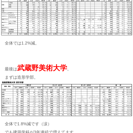
全体では1.2%減。
武蔵野美術大学
最後は
。
まずは造形学部。
全体で1.8%減です（涙）
でも建築学科が3年連続で増えてます。