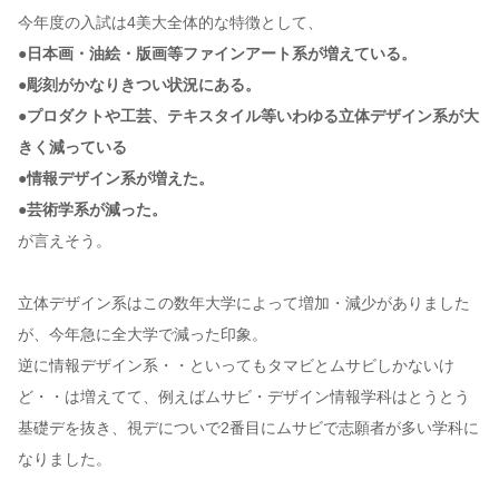
今年度の入試は4美大全体的な特徴として、
●日本画・油絵・版画等ファインアート系が増えている。
●彫刻がかなりきつい状況にある。
●プロダクトや工芸、テキスタイル等いわゆる立体デザイン系が大
きく減っている
●情報デザイン系が増えた。
●芸術学系が減った。
が言えそう。
立体デザイン系はこの数年大学によって増加・減少がありました
が、今年急に全大学で減った印象。
逆に情報デザイン系・・といってもタマビとムサビしかないけ
ど・・は増えてて、例えばムサビ・デザイン情報学科はとうとう
基礎デを抜き、視デについで2番目にムサビで志願者が多い学科に
なりました。