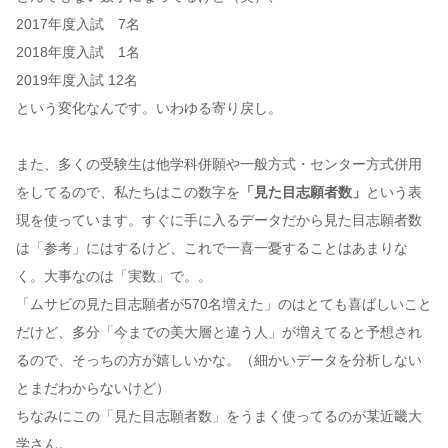
2017年度入試 7名
2018年度入試 1名
2019年度入試 12名
という変化なんです。いわゆる寄り戻し。
また、多くの受験生は他学科併願や一般方式・センター方式併用
をしてるので、私たちはこの数字を
「見た目志願者数」
という表
現を使っています。すぐに手に入るデータだから見た目志願者数
は「参考」にはするけど、これで一喜一憂することはあまりな
く。大事なのは「実数」で。。
「ムサビの見た目志願者が570名増えた」のはとても喜ばしいこと
だけど、多分「今までの美大層と違う人」が増えてると予想され
るので、そっちの方が嬉しいかな。（細かいデータを分析しない
とまだわからないけど）
ちなみにこの「見た目志願者数」をうまく使ってるのが某近畿大
学さん。