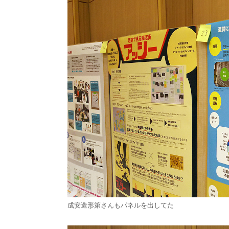
成安造形第さんもパネルを出してた