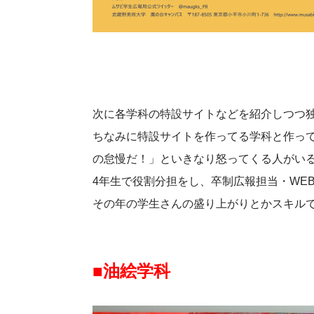
次に各学科の特設サイトなどを紹介しつつ
ちなみに特設サイトを作ってる学科と作っ
の怠慢だ！」といきなり怒ってくる人がい
4年生で役割分担をし、卒制広報担当・WE
その年の学生さんの盛り上がりとかスキル
■油絵学科