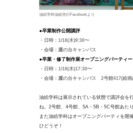
油絵学科油絵先行Facebookより
●卒業制作公開講評
・日時：1/18(木)9:30〜
・会場：鷹の台キャンパス
●卒業・修了制作展オープニングパーティー
・日時：1/18(木)17:30〜
・会場：鷹の台キャンパス 2号館417(絵画
油絵学科は展示されている状態で講評会を行
ね。2号館、4号館、5A・5B・5C号館あ
また油絵学科はオープニングパーティを開
ひどうぞ！