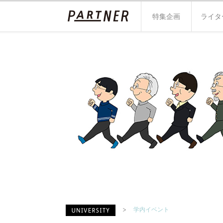
特集企画
ライタ
学内イベント