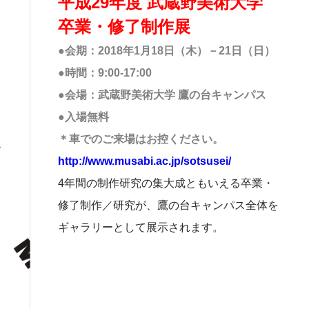
平成29年度 武蔵野美術大学
卒業・修了制作展
●会期：2018年1月18日（木）－21日（日）
●時間：9:00-17:00
●会場：武蔵野美術大学 鷹の台キャンパス
●入場無料
＊車でのご来場はお控ください。
http://www.musabi.ac.jp/sotsusei/
4年間の制作研究の集大成ともいえる卒業・
修了制作／研究が、鷹の台キャンパス全体を
ギャラリーとして展示されます。