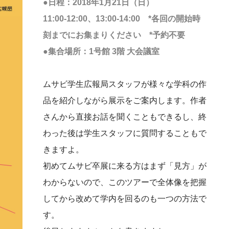
●日程：2018年1月21日（日）
11:00-12:00、13:00-14:00 *各回の開始時
刻までにお集まりください *予約不要
●集合場所：1号館 3階 大会議室
ムサビ学生広報局スタッフが様々な学科の作
品を紹介しながら展示をご案内します。作者
さんから直接お話を聞くこともできるし、終
わった後は学生スタッフに質問することもで
きますよ。
初めてムサビ卒展に来る方はまず「見方」が
わからないので、このツアーで全体像を把握
してから改めて学内を回るのも一つの方法で
す。