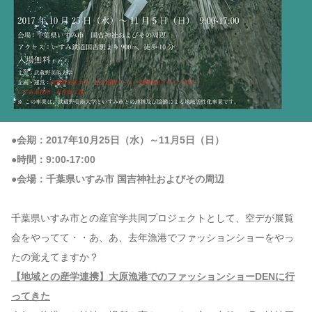
●会期：2017年10月25日（水）～11月5日（日）
●時間：9:00-17:00
●会場：千葉県いすみ市 国吉神社およびその周辺
千葉県いすみ市との産官学共同プロジェクトとして、空デが展覧
会をやってて・・あ、あ、去年漁港でファッションショーをやっ
たの覚えてますか？
【地域との産学連携】大原漁港でのファッションショーDENに行
ってきた