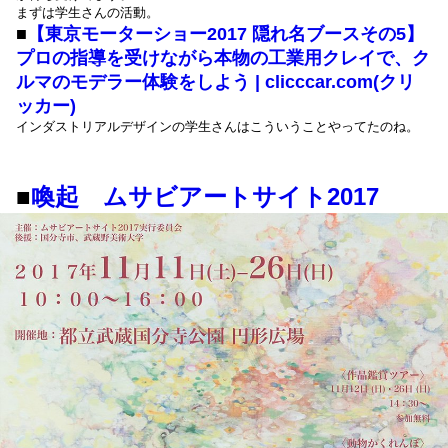
まずは学生さんの活動。
■
【東京モーターショー2017 隠れ名ブースその5】
プロの指導を受けながら本物の工業用クレイで、ク
ルマのモデラー体験をしよう | clicccar.com(クリ
ッカー)
インダストリアルデザインの学生さんはこういうことやってたのね。
■
喚起 ムサビアートサイト2017