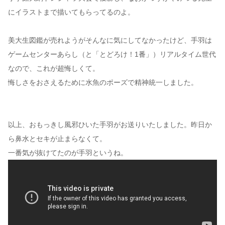
にイラストまで描いてもらってるのよ。
美大生図鑑が売れようがそんなに気にしてなかったけど、手羽は
ゲームセンターあらし（と「とどろけ！1番」）リアルタイム世代
なので、これが超悔しくて。
悔しさをおさえるために水魚のポーズで精神統一しました。
以上、おもっきし風邪ひいた手羽がお送りいたしました。昨日か
ら鼻水とセキが止まらなくて。
一番気が抜けてたのが手羽というね。