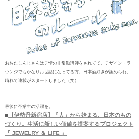
おおたしんじさんはデ情の非常勤講師をされてて、デザイン・ラ
ウンジでもかなりお世話になってる方。日本酒好きが認められ、
晴れて連載がスタートしました（笑）
最後に卒業生の活躍を。
■
【伊勢丹新宿店】『人』から始まる、日本のもの
づくり。生活に新しい価値を提案するプロジェクト
『 JEWELRY ＆ LIFE 』