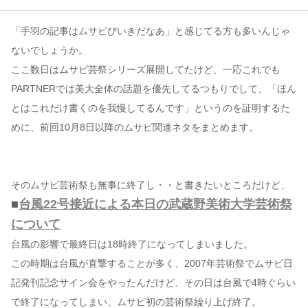
「手羽の記事はムサビびいきだなあ」と感じてる方も多いんじゃ
コンテンツ
ないでしょうか。
このサイトについて
ここ数日はムサビ芸祭シリーズ展開してたけど、一応これでも
運営会社
PARTNERでは美大全体の話題を優先してるつもりでして、「ほん
お問い合わせ
とはこれだけ書くのを我慢してるんです」というのを証明するた
めに、前回10月8日以降のムサビ関連ネタをまとめます。
そのムサビ芸術祭も無事に終了し・・と書きたいところだけど、
■
台風22号接近による本日の武蔵野美術大学芸術祭
について
台風の影響で最終日は18時終了になってしまいました。
この時期は台風が直撃することが多く、2007年芸術祭でムサビ日
記発刊記念サイン会をやったんだけど、その日は台風で4時ぐらい
で終了になってしまい、ムサビ初の芸術祭繰り上げ終了。