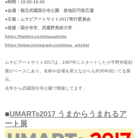
●時間：10:00-16:00
●会場：都立武蔵国分寺公園 泉地区円形広場
●主催：ムサビアートサイト2017実行委員会
●後援：国分寺市、武蔵野美術大学
https://twitter.com/mauartsite
https://www.instagram.com/mau_artsite/
ムサビアートサイト2017は、1987年にスタートした小平野外彫刻
展がベースにあり、名称や会場を変えながらも約30年続いてる展
示。
去年から武蔵国分寺公園で開催してます。
■
UMARTs2017 うまからうまれるア
ート展