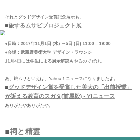
それとグッドデザイン受賞記念展示も。
■
旅するムサビプロジェクト展
●日時：2017年11月1日 (水) ～5日 (日) 11:00 – 19:00
●会場：武蔵野美術大学 デザイン・ラウンジ
11月4日には
学生による展示解説
もやるのでぜひ。
あ、旅ムサといえば、Yahoo！ニュースになりましたよ。
■
グッドデザイン賞を受賞した美大の「出前授業」
が訴える教育のスガタ(前屋毅) - Y!ニュース
ありがたやありがたや。
■
祠と精霊