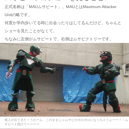
正式名称は「MAUムサビート」。MAUとはMaximum Attacker
Unitの略です。
何度か学内歩いてる時に出会ったりはしてるんだけど、ちゃんと
ショーを見たことがなくて。
ちなみに左側がムサビートで、右側はムサビクトリーです。
怪人が出てきた！うわーん、このままじゃムサビがボロボロになっちゃうよーー！！ム
サビート助けてーーーー