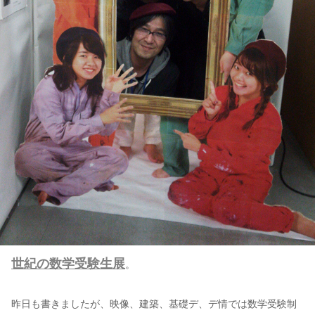
世紀の数学受験生展
。
昨日も書きましたが、映像、建築、基礎デ、デ情では数学受験制