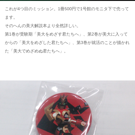
これが4つ目のミッション。1冊500円で1号館のモニタ下で売って
ます。
そのへんの美大解説本より全然詳しい。
第1巻が受験期「美大をめざす君たちへ」、第2巻が美大に入って
からの「美大をめざした君たちへ」、第3巻が就活のことが描かれ
た「美大でめざめぬ君たちへ」。