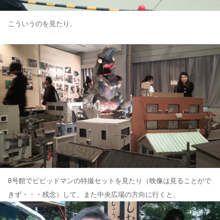
こういうのを見たり、
8号館でビビッドマンの特撮セットを見たり（映像は見ることがで
きず・・・残念）して、また中央広場の方向に行くと、