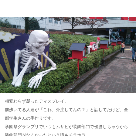
相変わらず凝ったディスプレイ。
前歩いてる人達が「これ、外注してんの？」と話してたけど、全
部学生さんの手作りです。
学園祭グランプリでいつもムサビが装飾部門で優勝しちゃうから
装飾部門がなくなったという噂もチラホラ。