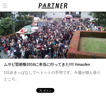
カテゴリ
ムサビ芸術祭2016に本当に行ってきた!!!! #‎maufes
1日歩きっぱなしでヘトヘトの手羽です。今週が踏ん張り
どころ。