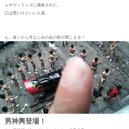
ムサヴィランズに捕食された。
口は悪いけどいい人達。
ん。遠くから耳なじみのあの歌が聞こえる！
男神輿登場！