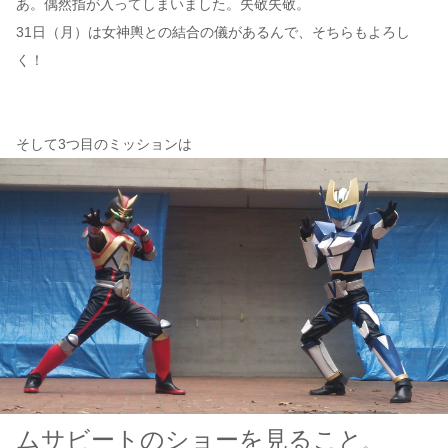
あ。偶然指が入ってしまいました。失敬失敬。
31日（月）は女神輿との結合の儀があるんで、そちらもよろし
く！
そして3つ目のミッションは
ムサビートのショーを見ること
。