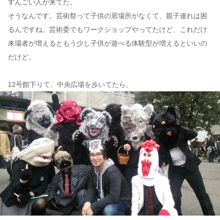
すんごい人が来てた。
そうなんです。芸術祭って子供の居場所がなくて、親子連れは困
るんですね。芸術委でもワークショップやってたけど、これだけ
来場者が増えるともう少し子供が遊べる体験型が増えるといいの
だけど。
12号館下りて、中央広場を歩いてたら、