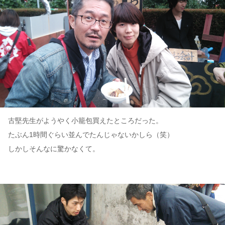
古堅先生がようやく小籠包買えたところだった。
たぶん1時間ぐらい並んでたんじゃないかしら（笑）
しかしそんなに驚かなくて。