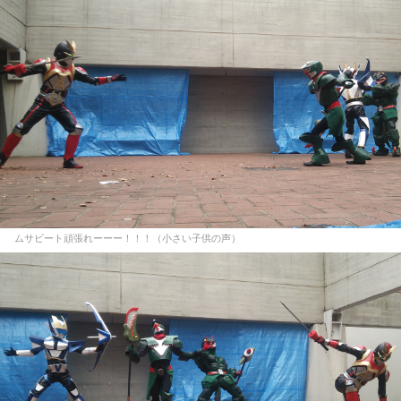
ムサビート頑張れーーー！！！（小さい子供の声）