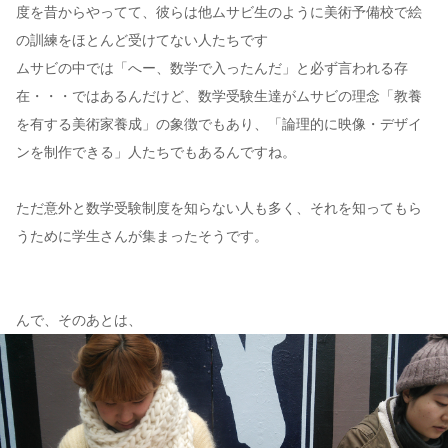
度を昔からやってて、彼らは他ムサビ生のように美術予備校で絵
の訓練をほとんど受けてない人たちです
ムサビの中では「へー、数学で入ったんだ」と必ず言われる存
在・・・ではあるんだけど、数学受験生達がムサビの理念「教養
を有する美術家養成」の象徴でもあり、「論理的に映像・デザイ
ンを制作できる」人たちでもあるんですね。
ただ意外と数学受験制度を知らない人も多く、それを知ってもら
うために学生さんが集まったそうです。
んで、そのあとは、