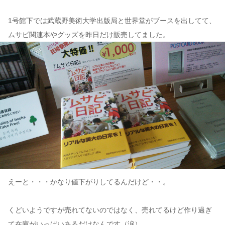
1号館下では武蔵野美術大学出版局と世界堂がブースを出してて、
ムサビ関連本やグッズを昨日だけ販売してました。
えーと・・・かなり値下がりしてるんだけど・・。
くどいようですが売れてないのではなく、売れてるけど作り過ぎ
て在庫がいっぱいあるだけなんです（涙）