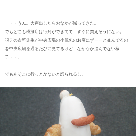
・・・うん。大声出したらおなかが減ってきた。
でもどこも模擬店は行列ができてて、すぐに買えそうにない。
視デの古堅先生が中央広場の小籠包のお店にずーーと並んでるの
を中央広場を通るたびに見てるけど、なかなか進んでない様
子・・。
でもあそこに行っとかないと怒られるし。