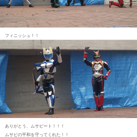
フィニッシュ！！
ありがとう、ムサビート！！！
ムサビの平和を守ってくれた！！