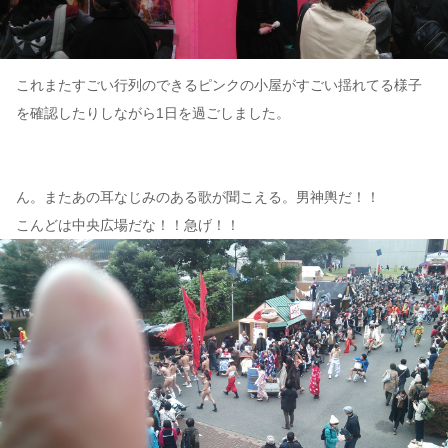
これまたすごい行列のできるピンクの小屋がすごい揺れてる様子
を確認したりしながら1日を過ごしました。
ん。またあの耳なじみのある歌が聞こえる。男神輿だ！！
こんどは中央広場だな！！急げ！！