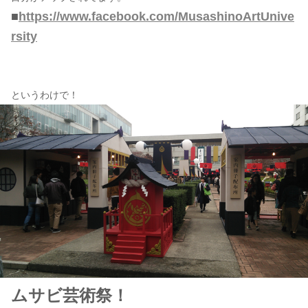
■
https://www.facebook.com/MusashinoArtUnive
rsity
というわけで！
ムサビ芸術祭！