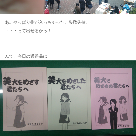
あ。やっぱり指が入っちゃった。失敬失敬。
・・・って出せるかっ！
んで、今日の獲得品は