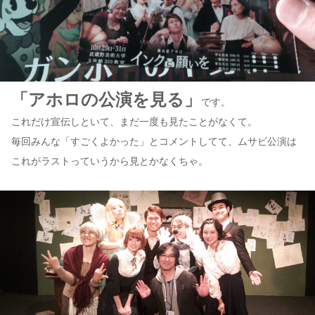
「アホロの公演を見る」
です。
これだけ宣伝しといて、まだ一度も見たことがなくて。
毎回みんな「すごくよかった」とコメントしてて、ムサビ公演は
これがラストっていうから見とかなくちゃ。