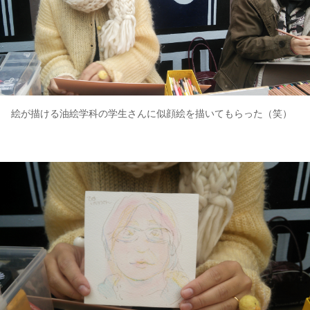
絵が描ける油絵学科の学生さんに似顔絵を描いてもらった（笑）