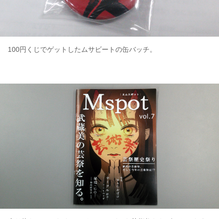
100円くじでゲットしたムサビートの缶バッチ。