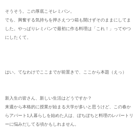
そうそう。この厚底こそレミパン。
でも、興奮する気持ちを押さえつつ箱も開けずそのままにしてま
した。やっぱりレミパンで最初に作る料理は「これ！」ってやつ
にしたくて。
はい。てなわけでここまでが前置きで、ここから本題（えっ）
新入生の皆さん、新しい生活はどうですか？
来週から本格的に授業が始まる大学が多いと思うけど、この春か
らアパート1人暮らしを始めた人は、ぼちぼちと料理のレパートリ
ーに悩みだしてる頃かもしれません。