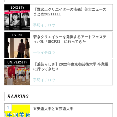
【野武士クリエイターの流儀】美大ニュース
まとめ20211111
手羽イチロウ
若きクリエイターを発掘するアートフェステ
ィバル「SICF21」に行ってきた
手羽イチロウ
【瓜芸らしさ】2022年度京都芸術大学 卒業展
に行ってきた３
手羽イチロウ
五美術大学と五芸術大学