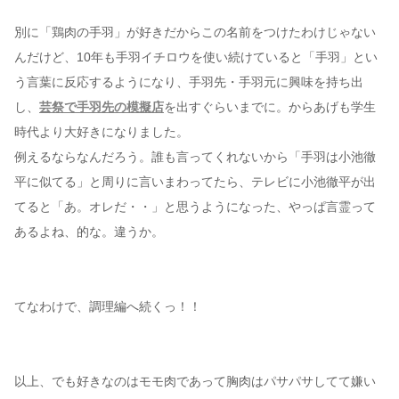
別に「鶏肉の手羽」が好きだからこの名前をつけたわけじゃない
んだけど、10年も手羽イチロウを使い続けていると「手羽」とい
う言葉に反応するようになり、手羽先・手羽元に興味を持ち出
し、
芸祭で手羽先の模擬店
を出すぐらいまでに。からあげも学生
時代より大好きになりました。
例えるならなんだろう。誰も言ってくれないから「手羽は小池徹
平に似てる」と周りに言いまわってたら、テレビに小池徹平が出
てると「あ。オレだ・・」と思うようになった、やっぱ言霊って
あるよね、的な。違うか。
てなわけで、調理編へ続くっ！！
以上、でも好きなのはモモ肉であって胸肉はパサパサしてて嫌い