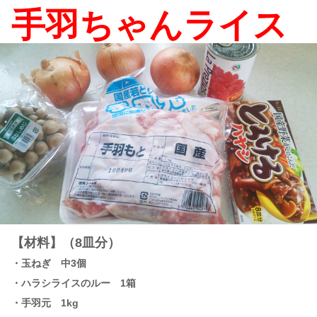
手羽ちゃんライス
【材料】（8皿分）
・玉ねぎ 中3個
・ハラシライスのルー 1箱
・手羽元 1kg