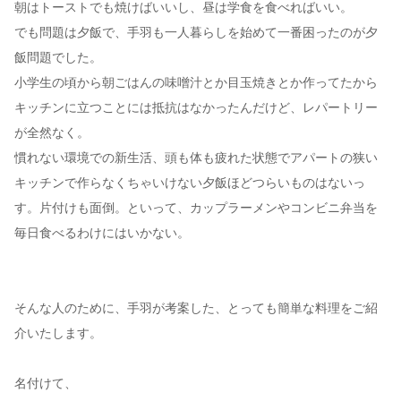
朝はトーストでも焼けばいいし、昼は学食を食べればいい。
でも問題は夕飯で、手羽も一人暮らしを始めて一番困ったのが夕
飯問題でした。
小学生の頃から朝ごはんの味噌汁とか目玉焼きとか作ってたから
キッチンに立つことには抵抗はなかったんだけど、レパートリー
が全然なく。
慣れない環境での新生活、頭も体も疲れた状態でアパートの狭い
キッチンで作らなくちゃいけない夕飯ほどつらいものはないっ
す。片付けも面倒。といって、カップラーメンやコンビニ弁当を
毎日食べるわけにはいかない。
そんな人のために、手羽が考案した、とっても簡単な料理をご紹
介いたします。
名付けて、