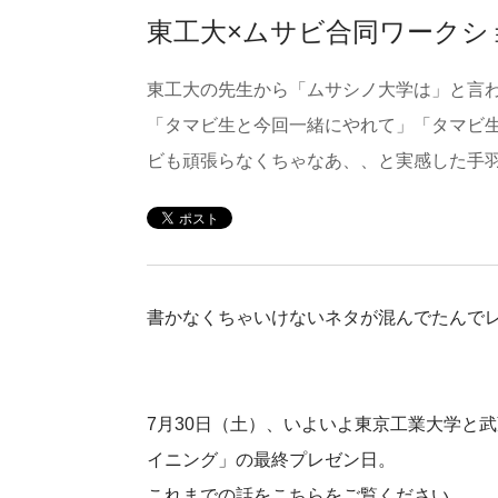
東工大×ムサビ合同ワークシ
東工大の先生から「ムサシノ大学は」と言
「タマビ生と今回一緒にやれて」「タマビ
ビも頑張らなくちゃなあ、、と実感した手
書かなくちゃいけないネタが混んでたんで
7月30日（土）、いよいよ東京工業大学と
イニング」の最終プレゼン日。
これまでの話をこちらをご覧ください。