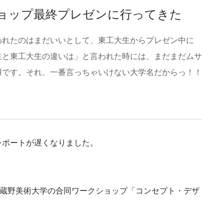
ョップ最終プレゼンに行ってきた
われたのはまだいいとして、東工大生からプレゼン中に
生と東工大生の違いは」と言われた時には、まだまだムサ
羽です。それ、一番言っちゃいけない大学名だからっ！！
レポートが遅くなりました。
武蔵野美術大学の合同ワークショップ「コンセプト・デザ