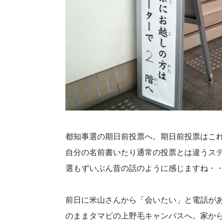
都知事選の期日前投票へ。期日前投票はこれ
自分の名前書いたり通常の投票とは違うス
選もずいぶん昔の話のように感じますね・
前日に米山さんから「会いたい」と電話が
のままタマビの上野毛キャンパスへ。家か