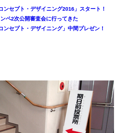
コンセプト・デザイニング2016」スタート！
6アートコンペ2次公開審査会に行ってきた
コンセプト・デザイニング」中間プレゼン！