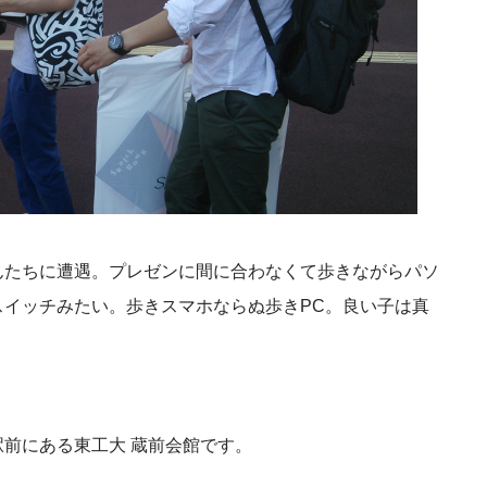
んたちに遭遇。プレゼンに間に合わなくて歩きながらパソ
イッチみたい。歩きスマホならぬ歩きPC。良い子は真
前にある東工大 蔵前会館です。