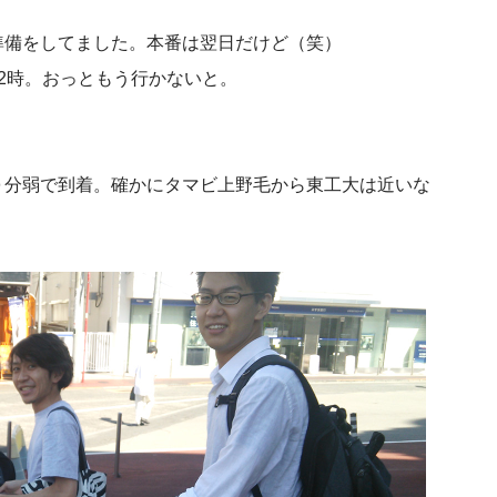
準備をしてました。本番は翌日だけど（笑）
2時。おっともう行かないと。
０分弱で到着。確かにタマビ上野毛から東工大は近いな