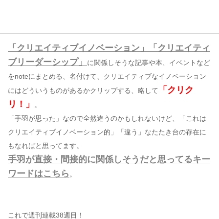
コンテンツ
このサイトについて
「クリエイティブイノベーション」「クリエイティ
運営会社
ブリーダーシップ」
に関係しそうな記事や本、イベントなど
お問い合わせ
をnoteにまとめる、名付けて、クリエイティブなイノベーション
「クリク
にはどういうものがあるかクリップする、略して
リ！」
。
「手羽が思った」なので全然違うのかもしれないけど、「これは
クリエイティブイノベーション的」「違う」なたたき台の存在に
もなればと思ってます。
手羽が直接・間接的に関係しそうだと思ってるキー
ワードはこちら
。
これで週刊連載38週目！