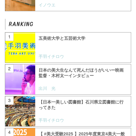
イノウエ
五美術大学と五芸術大学
手羽イチロウ
日本の美大生なんて死んだほうがいいー映画
監督・木村太一インタビュー
出川 光
【日本一美しい図書館】石川県立図書館に行
ってきた
手羽イチロウ
【 #美大受験2025 】2025年度東京4美大一般