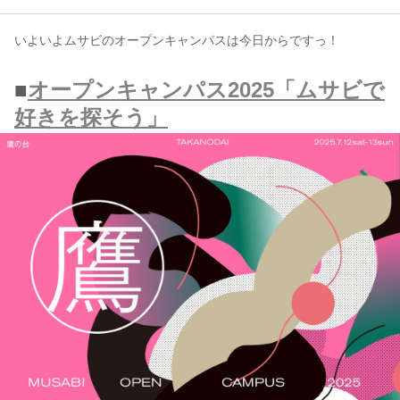
いよいよムサビのオープンキャンパスは今日からですっ！
コンテンツ
このサイトについて
■
オープンキャンパス2025「ムサビで
運営会社
好きを探そう」
お問い合わせ