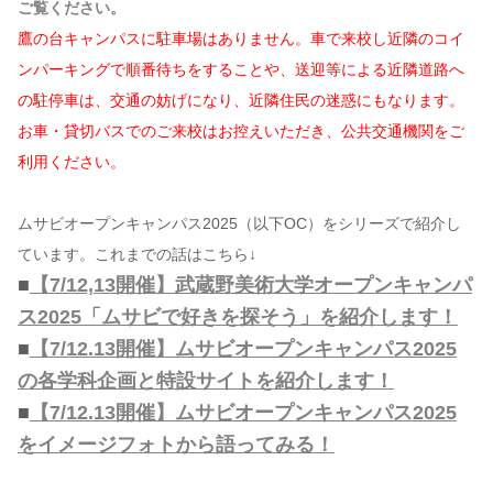
ご覧ください。
鷹の台キャンパスに駐車場はありません。車で来校し近隣のコイ
ンパーキングで順番待ちをすることや、送迎等による近隣道路へ
の駐停車は、交通の妨げになり、近隣住民の迷惑にもなります。
お車・貸切バスでのご来校はお控えいただき、公共交通機関をご
利用ください。
ムサビオープンキャンパス2025（以下OC）をシリーズで紹介し
ています。これまでの話はこちら↓
■
【7/12,13開催】武蔵野美術大学オープンキャンパ
ス2025「ムサビで好きを探そう」を紹介します！
■
【7/12.13開催】ムサビオープンキャンパス2025
の各学科企画と特設サイトを紹介します！
■
【7/12.13開催】ムサビオープンキャンパス2025
をイメージフォトから語ってみる！