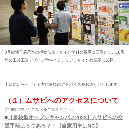
9号館地下展示室の視覚伝達デザイン学科の展示は圧巻だし、16号
館の工芸工業デザイン学科インテリアデザインの展示は必見。
土日にいらっしゃる方に最後のアドバイスをお送りいたします。
（１）ムサビへのアクセスについて
2年前に書いたこちらをご覧ください。
■
【来校型オープンキャンパス2023】ムサビへの交
通手段は８つある？！【自家用車はNG】