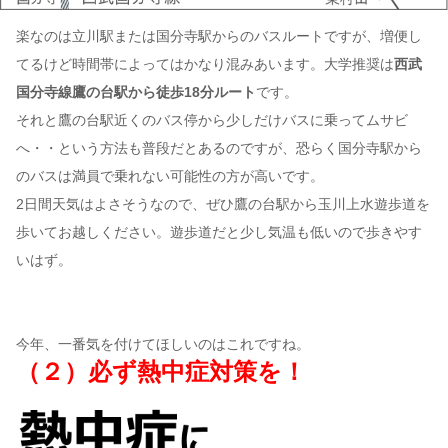
楽なのは立川駅または国分寺駅からのバスルートですが、増便し
てるけど時間帯によってはかなり混みあいます。大学推奨は
西武
国分寺線鷹の台駅から徒歩18分ルート
です。
それと鷹の台駅近くのバス停から少しだけバスに乗ってムサビ
へ・・という方法も普段だとあるのですが、恐らく国分寺駅から
のバスは満員で乗れない可能性の方が高いです。
2日間天気はよさそうなので、ぜひ鷹の台駅から玉川上水遊歩道を
歩いてお越しください。遊歩道だと少し気温も低いので歩きやす
いはず。
今年、一番気を付けてほしいのはこれですね。
（２）必ず熱中症対策を！