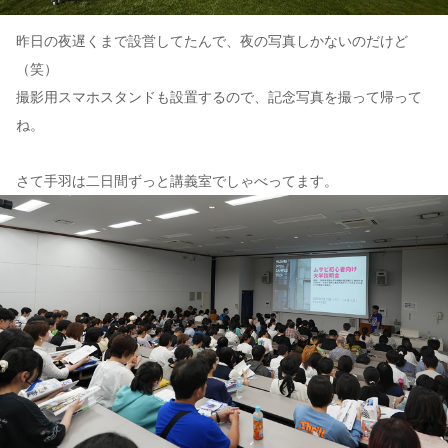
昨日の夜遅くまで設営してたんで、夜の写真しかないのだけど
（笑）
撮影用スマホスタンドも設置するので、記念写真を撮って帰って
ね。
さて手羽は二日間ずっと講義室でしゃべってます。