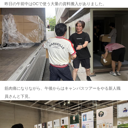
昨日の午前中はOCで使う大量の資料搬入がありました。
筋肉痛になりながら、午後からはキャンパスツアーをやる新人職
員さんと下見。