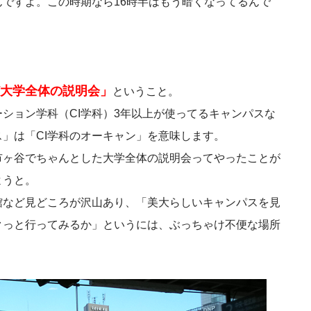
ですよ。この時期なら16時半はもう暗くなってるんで
大学全体の説明会」
ということ。
ション学科（CI学科）3年以上が使ってるキャンパスな
」は「CI学科のオーキャン」を意味します。
市ヶ谷でちゃんとした大学全体の説明会ってやったことが
ようと。
館など見どころが沢山あり、「美大らしいキャンパスを見
クっと行ってみるか」というには、ぶっちゃけ不便な場所