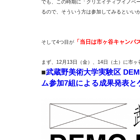
でも、この時期に「クリエイティブイノベ
るので、そういう方は参加してみるといい
「当日は市ヶ谷キャンパ
そして4つ目が
まず、12月13日（金）、14日（土）に
■
武蔵野美術大学実験区 DEMO
ム参加7組による成果発表と