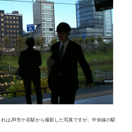
れはJR市ケ谷駅から撮影した写真ですが、中央線の駅