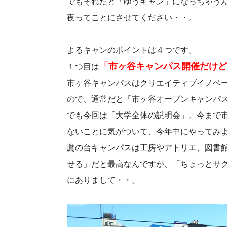
でもそれだと「ゆうキャン」になっちゃうん
夜ってことにさせてください・・。
よるキャンのポイントは４つです。
「市ヶ谷キャンパス開催だけど
１つ目は
市ヶ谷キャンパスはクリエイティブイノベー
ので、通常だと「市ヶ谷オープンキャンパス
でも今回は「大学全体の説明会」。今まで
ないことに気がついて、今年中にやってみ
鷹の台キャンパスは工房やアトリエ、図書
せる」だと最高なんですが、「ちょっとサ
にありまして・・。