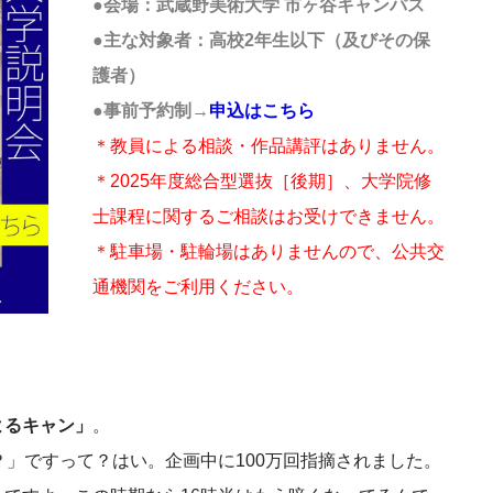
●会場：武蔵野美術大学 市ヶ谷キャンパス
●主な対象者：高校2年生以下（及びその保
護者）
●事前予約制→
申込はこちら
＊教員による相談・作品講評はありません。
＊2025年度総合型選抜［後期］、大学院修
士課程に関するご相談はお受けできません。
＊駐車場・駐輪場はありませんので、公共交
通機関をご利用ください。
よるキャン」
。
？」ですって？はい。企画中に100万回指摘されました。