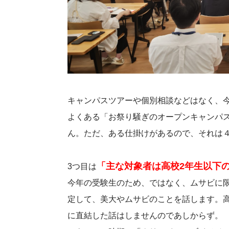
キャンパスツアーや個別相談などはなく、
よくある「お祭り騒ぎのオープンキャンパ
ん。ただ、ある仕掛けがあるので、それは
「主な対象者は高校2年生以下
3つ目は
今年の受験生のため、ではなく、ムサビに
定して、美大やムサビのことを話します。高
に直結した話はしませんのであしからず。