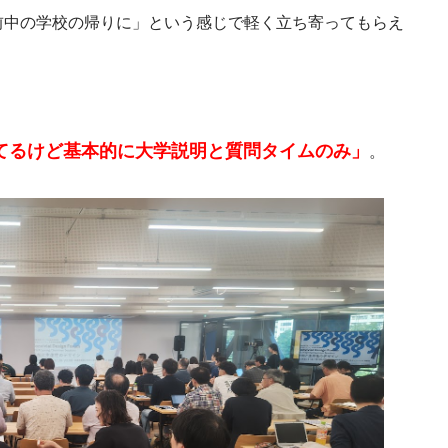
前中の学校の帰りに」という感じで軽く立ち寄ってもらえ
てるけど基本的に大学説明と質問タイムのみ」
。