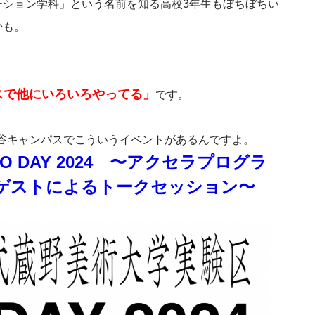
ーション学科」という名前を知る高校3年生もぼちぼちい
かも。
スで他にいろいろやってる」
です。
市ヶ谷キャンパスでこういうイベントがあるんですよ。
 DAY 2024 〜アクセラプログラ
ゲストによるトークセッション〜