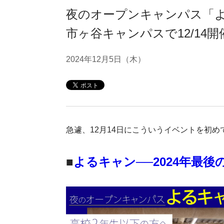
夜のオープンキャンパス「
市ヶ谷キャンパスで12/14
2024年12月5日（木）
急遽、12月14日にこういうイベントを初
■
よるキャン──2024年最後