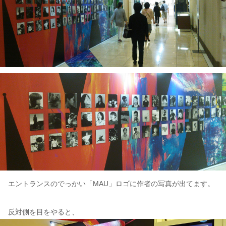
エントランスのでっかい「MAU」ロゴに作者の写真が出てます。
反対側を目をやると、