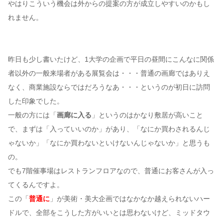
やはりこういう機会は外からの提案の方が成立しやすいのかもし
れません。
昨日も少し書いたけど、1大学の企画で平日の昼間にこんなに関係
者以外の一般来場者がある展覧会は・・・普通の画廊ではありえ
なく、商業施設ならではだろうなあ・・・というのが初日に訪問
した印象でした。
一般の方には「
画廊に入る
」というのはかなり敷居が高いこと
で、まずは「入っていいのか」があり、「なにか買わされるんじ
ゃないか」「なにか買わないといけないんじゃないか」と思うも
の。
でも7階催事場はレストランフロアなので、普通にお客さんが入っ
てくるんですよ。
この「
普通に
」が美術・美大企画ではなかなか越えられないハー
ドルで、全部をこうした方がいいとは思わないけど、ミッドタウ