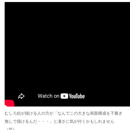
むしろ絵が描ける人の方が「なんでこの大きな画面構成を下書き
無しで描けるんだ・・・」と凄さに気が付くかもしれません
（笑）