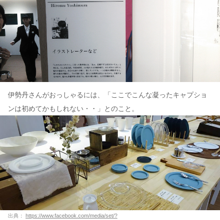
伊勢丹さんがおっしゃるには、「ここでこんな凝ったキャプショ
ンは初めてかもしれない・・」とのこと。
出典：
https://www.facebook.com/media/set/?