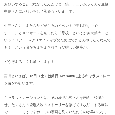
お願いすることはなかったんだけど（笑）、ヨシムラくんが直接
中島さんにお願いをし了承をもらいまして。
中島さんに「またムサビがらみのイベントで申し訳ないで
す・・」とメッセージを送ったら「母校、というか美大芸大、と
いうよりアート&クリエイティブのためにできるんやったらなんで
も！」という涙がちょちょぎれそうな嬉しい返事が。
どうぞよろしくお願いします！！
実演といえば、
15日（土）は終日uwabamiによるキャラストレー
ション
を行います。
キャラストレーションとは、その場でお客さんを画面に登場さ
せ、たくさんの登場人物のストーリーを繋げて１枚絵にする画法
で・・・・そうですね、この動画を見ていただくのが早いっす。