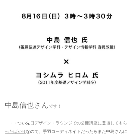
中島信也さん
です！
・・・つい先日
デザイン・ラウンジでの公開講座に登壇してもら
ったばかり
なので、手羽コーディネイトだったらまた中島さんに