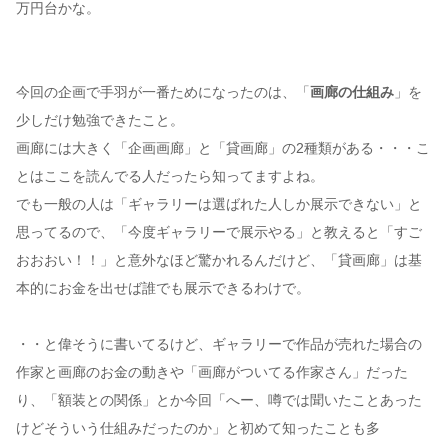
万円台かな。
今回の企画で手羽が一番ためになったのは、「
画廊の仕組み
」を
少しだけ勉強できたこと。
画廊には大きく「企画画廊」と「貸画廊」の2種類がある・・・こ
とはここを読んでる人だったら知ってますよね。
でも一般の人は「ギャラリーは選ばれた人しか展示できない」と
思ってるので、「今度ギャラリーで展示やる」と教えると「すご
おおおい！！」と意外なほど驚かれるんだけど、「貸画廊」は基
本的にお金を出せば誰でも展示できるわけで。
・・と偉そうに書いてるけど、ギャラリーで作品が売れた場合の
作家と画廊のお金の動きや「画廊がついてる作家さん」だった
り、「額装との関係」とか今回「へー、噂では聞いたことあった
けどそういう仕組みだったのか」と初めて知ったことも多