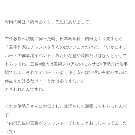
今回の鍵は「内田あぐり」先生にありまして。
主任教授へ説明に伺った時、日本画学科・内田あぐり先生から
「若手作家にチャンスを作るのはいいことだけど、『いかにもデ
パートの催事場イベント』みたいな壁や装飾だけはなんとかして
もらってね。三越×藝大は美術フロアなのにムサビ×伊勢丹は催事
場でしょ。それでデパートがよく使う安っぽい汚い有効パネルに
作品をかけるだけ・・とかはありえない」
と言われたんですね。
それを伊勢丹さんにお伝えし、無理をして頑張ってもらったんで
す。
「内田先生の言葉がプレッシャーでした」とおっしゃってました
（笑）