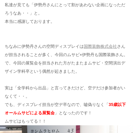
私達が見ても「伊勢丹さんにとって割があわない企画になっただ
ろうなあ・・」と。
本当に感謝しております。
ちなみに伊勢丹さんの空間ディスプレイは
国際装飾株式会社
さん
が担当されることが多く、今回のムサビ×伊勢丹も国際装飾さん。
で、今回の展覧会を担当された方がたまたまムサビ・空間演出デ
ザイン学科卒という偶然が起きました。
実は「全学科から出品」と言ってきだけど、空デだけ参加者がい
なくて・・。
でも、ディスプレイ担当が空デ卒なので、嘘偽りなく「
35歳以下
オールムサビによる展覧会
」となったのです！
ムサビはもってる！！