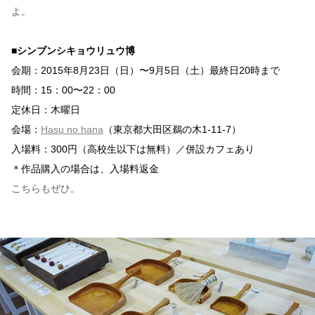
よ。
■シンブンシキョウリュウ博
会期：2015年8月23日（日）〜9月5日（土）最終日20時まで
時間：15：00〜22：00
定休日：木曜日
会場：
Hasu no hana
（東京都大田区鵜の木1-11-7）
入場料：300円（高校生以下は無料）／併設カフェあり
＊作品購入の場合は、入場料返金
こちらもぜひ。