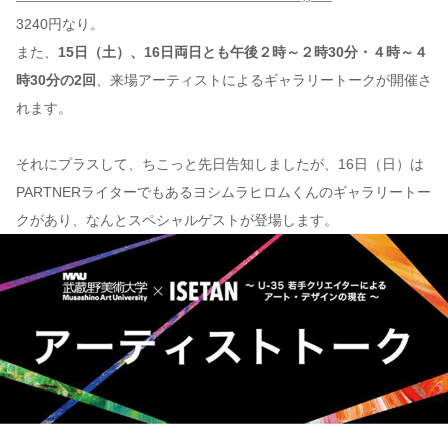
3240円なり。
また、
15日（土）、16日両日とも午後２時～２時30分・４時～４
時30分の2回
、来場アーティストによるギャラリートークが開催さ
れます。
それにプラスして、ちこっと先日告知しましたが、16日（日）は
PARTNERライターでもあるヨシムラヒロムくんのギャラリートー
クがあり、なんとスペシャルゲストが登場します。