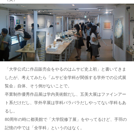
「大学公式に作品販売会をやるのはムサビ史上初」と書いてきま
したが、考えてみたら「ムサビ全学科が関係する学外での公式展
覧会」自体、そう例がないことで。
卒業制作優秀作品展は学内美術館だし、五美大展はファインアー
ト系だけだし、学外卒展は学科バラバラだしやってない学科もあ
るし。
80周年の時に都美館で「大学院修了展」をやってるけど、手羽の
記憶の中では「全学科」というのはなく。