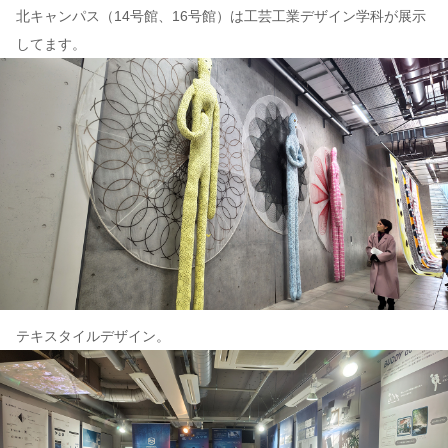
北キャンパス（14号館、16号館）は工芸工業デザイン学科が展示
してます。
テキスタイルデザイン。