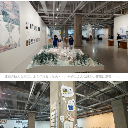
建築の巨大な模型。よく作れるよなあ・・。手羽はこんな細かい作業は無理・・。