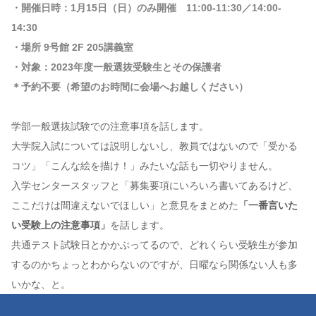
・開催日時：1月15日（日）のみ開催 11:00-11:30／14:00-
14:30
・場所 9号館 2F 205講義室
・対象：2023年度一般選抜受験生とその保護者
＊予約不要（希望のお時間に会場へお越しください）
学部一般選抜試験での注意事項を話します。
大学院入試については説明しないし、教員ではないので「受かる
コツ」「こんな絵を描け！」みたいな話も一切やりません。
入学センタースタッフと「募集要項にいろいろ書いてあるけど、
ここだけは間違えないでほしい」と意見をまとめた
「一番言いた
い受験上の注意事項」
を話します。
共通テスト試験日とかかぶってるので、どれくらい受験生が参加
するのかちょっとわからないのですが、日曜なら関係ない人も多
いかな、と。