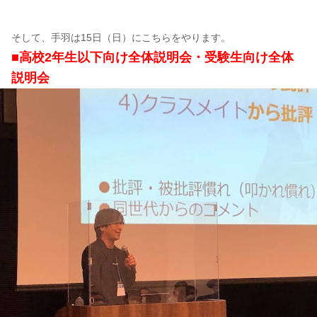
そして、手羽は15日（日）にこちらをやります。
■高校2年生以下向け全体説明会・受験生向け全体
説明会