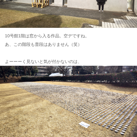
10号館1階は窓から入る作品。空デですね。
あ、この階段も普段はありません（笑）
よーーーく見ないと気が付かないのは、