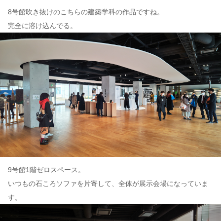
8号館吹き抜けのこちらの建築学科の作品ですね。
完全に溶け込んでる。
9号館1階ゼロスペース。
いつもの石ころソファを片寄して、全体が展示会場になっていま
す。