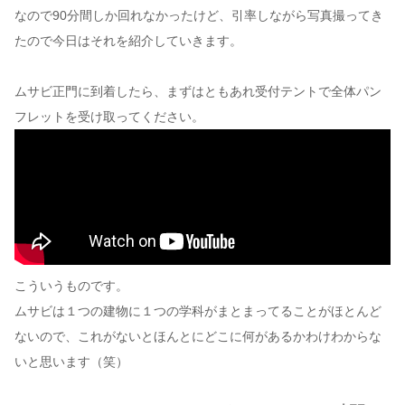
なので90分間しか回れなかったけど、引率しながら写真撮ってき
たので今日はそれを紹介していきます。
ムサビ正門に到着したら、まずはともあれ受付テントで全体パン
フレットを受け取ってください。
こういうものです。
ムサビは１つの建物に１つの学科がまとまってることがほとんど
ないので、これがないとほんとにどこに何があるかわけわからな
いと思います（笑）