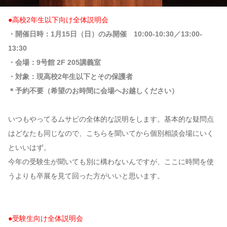
●高校2年生以下向け全体説明会
・開催日時：1月15日（日）のみ開催 10:00-10:30／13:00-
13:30
・会場：9号館 2F 205講義室
・対象：現高校2年生以下とその保護者
＊予約不要（希望のお時間に会場へお越しください）
いつもやってるムサビの全体的な説明をします。基本的な疑問点
はどなたも同じなので、こちらを聞いてから個別相談会場にいく
といいはず。
今年の受験生が聞いても別に構わないんですが、ここに時間を使
うよりも卒展を見て回った方がいいと思います。
●受験生向け全体説明会