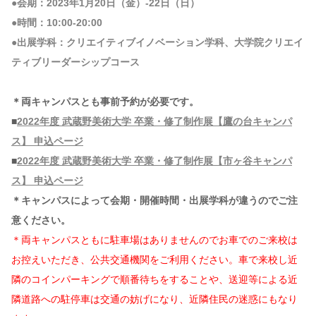
●会期：2023年1月20日（金）-22日（日）
●時間：10:00-20:00
●出展学科：クリエイティブイノベーション学科、大学院クリエイ
ティブリーダーシップコース
＊両キャンパスとも事前予約が必要です。
■
2022年度 武蔵野美術大学 卒業・修了制作展【鷹の台キャンパ
ス】 申込ページ
■
2022年度 武蔵野美術大学 卒業・修了制作展【市ヶ谷キャンパ
ス】 申込ページ
＊キャンパスによって会期・開催時間・出展学科が違うのでご注
意ください。
＊両キャンパスともに駐車場はありませんのでお車でのご来校は
お控えいただき、公共交通機関をご利用ください。車で来校し近
隣のコインパーキングで順番待ちをすることや、送迎等による近
隣道路への駐停車は交通の妨げになり、近隣住民の迷惑にもなり