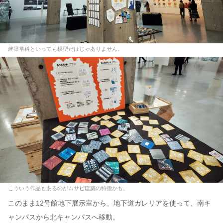
建築学科といっても模型だけじゃありません。
こういう作品もあるのがムサビ建築の特徴かも。
このまま12号館地下展示室から、地下道ガレリアを使って、南キ
ャンパスから北キャンパスへ移動。