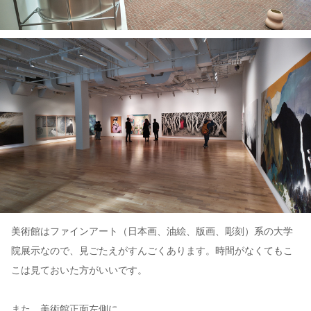
美術館はファインアート（日本画、油絵、版画、彫刻）系の大学
院展示なので、見ごたえがすんごくあります。時間がなくてもこ
こは見ておいた方がいいです。
また、美術館正面左側に、