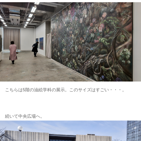
こちらは5階の油絵学科の展示。このサイズはすごい・・・。
続いて中央広場へ。