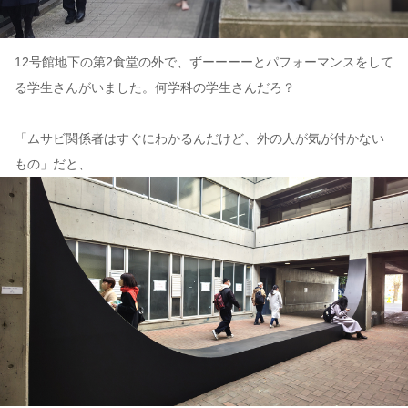
12号館地下の第2食堂の外で、ずーーーーとパフォーマンスをして
る学生さんがいました。何学科の学生さんだろ？
「ムサビ関係者はすぐにわかるんだけど、外の人が気が付かない
もの」だと、