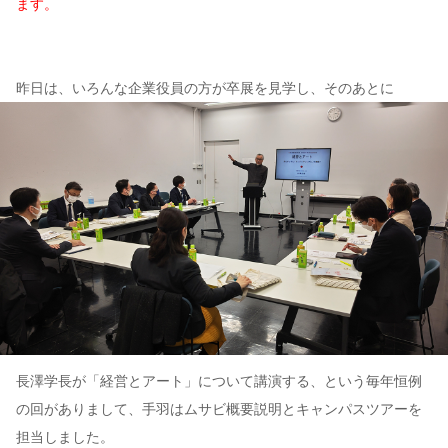
ます。
昨日は、いろんな企業役員の方が卒展を見学し、そのあとに
長澤学長が「経営とアート」について講演する、という毎年恒例
の回がありまして、手羽はムサビ概要説明とキャンパスツアーを
担当しました。