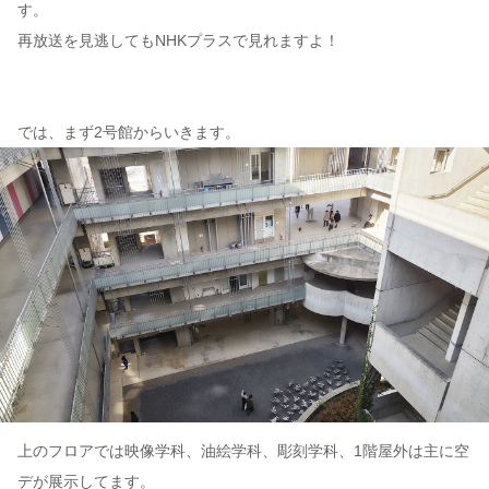
す。
再放送を見逃してもNHKプラスで見れますよ！
では、まず2号館からいきます。
上のフロアでは映像学科、油絵学科、彫刻学科、1階屋外は主に空
デが展示してます。