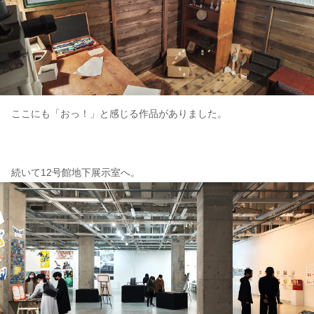
ここにも「おっ！」と感じる作品がありました。
続いて12号館地下展示室へ。