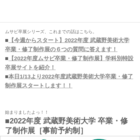
コンテンツ
このサイトについて
ムサビ卒展シリーズ、これまでの話はこちら。
運営会社
■
【今週からスタート】2022年度 武蔵野美術大学
お問い合わせ
卒業・修了制作展の６つの質問に答えます！
■
【2022年度ムサビ卒業・修了制作展】学科別特設
卒展サイトを紹介！
■
本日1/13より2022年度武蔵野美術大学卒業・修了
制作展スタートします！！
始まりましたよっ！！
■2022年度 武蔵野美術大学 卒業・修
了制作展［事前予約制］