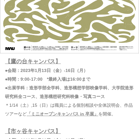
【鷹の台キャンパス】
●会期：2023年1月13日（金）-16日（月）
●時間：9:00-17:00 *最終入場は16:00まで
●出展学科：造形学部全学科、造形構想学部映像学科、大学院造形
研究科全コース、造形構想研究科映像・写真コース
＊1/14（土）,15（日）は職員による個別相談や全体説明会、作品
ツアーなど
「ミニオープンキャンパス in 卒展」
を開催。
【市ヶ谷キャンパス】