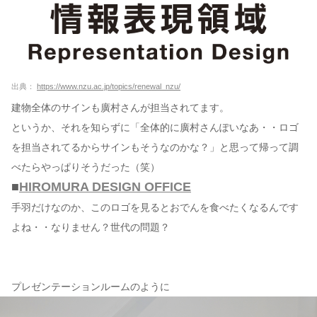
出典：
https://www.nzu.ac.jp/topics/renewal_nzu/
建物全体のサインも廣村さんが担当されてます。
というか、それを知らずに「全体的に廣村さんぽいなあ・・ロゴ
を担当されてるからサインもそうなのかな？」と思って帰って調
べたらやっぱりそうだった（笑）
■
HIROMURA DESIGN OFFICE
手羽だけなのか、このロゴを見るとおでんを食べたくなるんです
よね・・なりません？世代の問題？
プレゼンテーションルームのように