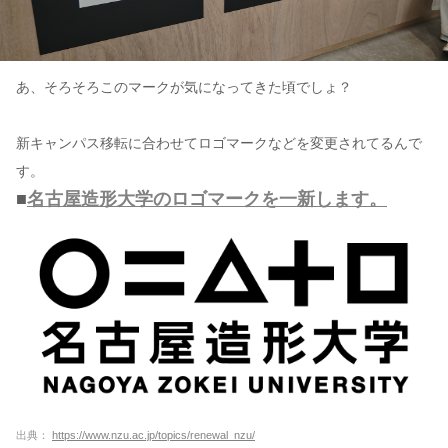
あ、そろそろこのマークが気になってきた頃でしょ？
新キャンパス移転に合わせてロゴマークなどを変更されてるんで
す。
■
名古屋造形大学のロゴマークを一新します。
出典：
https://www.nzu.ac.jp/topics/renewal_nzu/