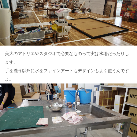
美大のアトリエやスタジオで必要なものって実は水場だったりし
ます。
手を洗う以外に水をファインアートもデザインもよく使うんです
よ。