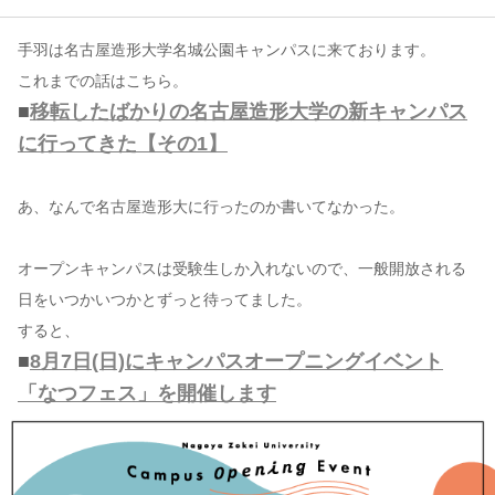
手羽は名古屋造形大学名城公園キャンパスに来ております。
コンテンツ
これまでの話はこちら。
このサイトについて
■
移転したばかりの名古屋造形大学の新キャンパス
運営会社
に行ってきた【その1】
お問い合わせ
あ、なんで名古屋造形大に行ったのか書いてなかった。
オープンキャンパスは受験生しか入れないので、一般開放される
日をいつかいつかとずっと待ってました。
すると、
■
8月7日(日)にキャンパスオープニングイベント
「なつフェス」を開催します