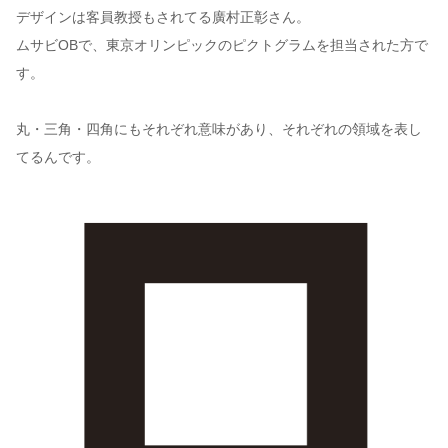
デザインは客員教授もされてる廣村正彰さん。
ムサビOBで、東京オリンピックのピクトグラムを担当された方で
す。
丸・三角・四角にもそれぞれ意味があり、それぞれの領域を表し
てるんです。