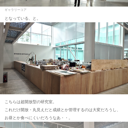
ギャラリーコア
となっている、と。
こちらは超開放型の研究室。
これだけ開放・丸見えだと成績とか管理するのは大変だろうし、
お昼とか食べにくいだろうなあ・・。