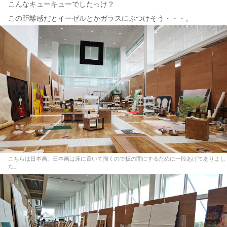
こんなキューキューでしたっけ？
この距離感だとイーゼルとかガラスにぶつけそう・・・。
こちらは日本画。日本画は床に置いて描くので板の間にするために一段あげてありまし
た。