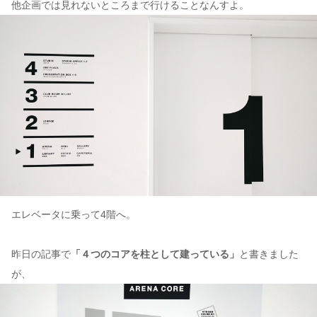
他企画では見れないところまで行けることなんすよ。
エレベータに乗って4階へ。
昨日の記事で
「４つのコアを柱として建っている」
と書きました
が、