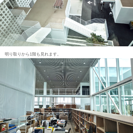
明り取りから1階も見れます。