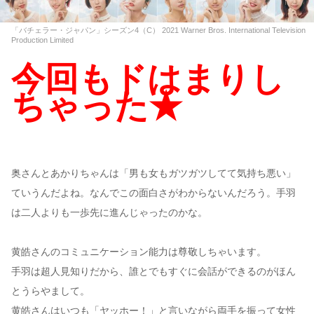
「バチェラー・ジャパン」シーズン4（C） 2021 Warner Bros. International Television
Production Limited
今回もドはまりし
ちゃった★
奥さんとあかりちゃんは「男も女もガツガツしてて気持ち悪い」
ていうんだよね。なんでこの面白さがわからないんだろう。手羽
は二人よりも一歩先に進んじゃったのかな。
黄皓さんのコミュニケーション能力は尊敬しちゃいます。
手羽は超人見知りだから、誰とでもすぐに会話ができるのがほん
とうらやまして。
黄皓さんはいつも「ヤッホー！」と言いながら両手を振って女性