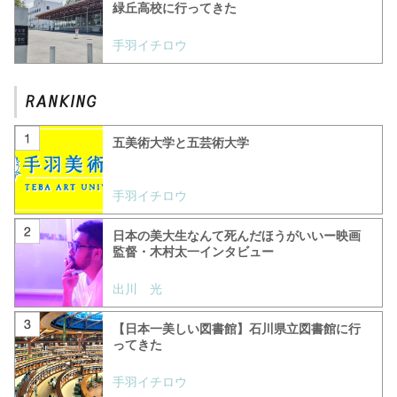
緑丘高校に行ってきた
手羽イチロウ
五美術大学と五芸術大学
手羽イチロウ
日本の美大生なんて死んだほうがいいー映画
監督・木村太一インタビュー
出川 光
【日本一美しい図書館】石川県立図書館に行
ってきた
手羽イチロウ