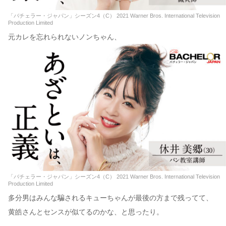
「バチェラー・ジャパン」シーズン4（C） 2021 Warner Bros. International Television
Production Limited
元カレを忘れられないノンちゃん、
「バチェラー・ジャパン」シーズン4（C） 2021 Warner Bros. International Television
Production Limited
多分男はみんな騙されるキューちゃんが最後の方まで残ってて、
黄皓さんとセンスが似てるのかな、と思ったり。