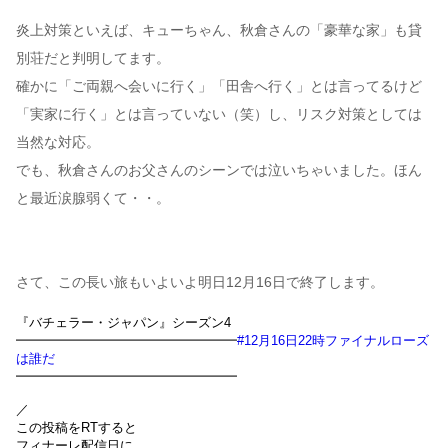
炎上対策といえば、キューちゃん、秋倉さんの「豪華な家」も貸
別荘だと判明してます。
確かに「ご両親へ会いに行く」「田舎へ行く」とは言ってるけど
「実家に行く」とは言っていない（笑）し、リスク対策としては
当然な対応。
でも、秋倉さんのお父さんのシーンでは泣いちゃいました。ほん
と最近涙腺弱くて・・。
さて、この長い旅もいよいよ明日12月16日で終了します。
『バチェラー・ジャパン』シーズン4
━━━━━━━━━━━━━━━━━
#12月16日22時ファイナルローズ
は誰だ
━━━━━━━━━━━━━━━━━
／
この投稿をRTすると
フィナーレ配信日に