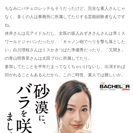
ちなみにバチェロレッテもそうだったけど、完全な素人さんじゃ
なく、多くの人は事務所に所属してたりする芸能経験者なんです
ね。
休井さんは元アイドルだし、女医の坂入みずきさんさんは準ミス
ワールドジャパンだったり、「キャノン砲でヘリを撃ち落とした
い」白川理桜さんはミスかきつばた準優秀だったり、「又聞き」
の青山明香里さんは太田プロに所属してたり。
参加してたことを半年だまってなくちゃいけないし、出演すれば
叩かれることもあるんだから、このご時世、素人では難しいか。