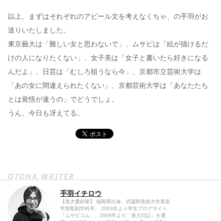
以上、まずはそれぞれのアピール文を考えなくちゃ、の手羽がお
送りいたしました。
東京藝大は「難しい女と思わないで」、ムサビは「絵が描けるだ
けの人になりたくない」、女子美は「女子と書いたら好きになる
んだよ」、日芸は「むしろ狙うなら今」、京都市立芸術大学は
「あの女に間違えられたくない」、京都芸術大学は「あなたたち
とは覚悟が違うの」でどうでしょ。
うん、今日も冴えてる。
手羽イチロウ
【美大愛好家】 福岡県出身。武蔵野美術大学造形
学部彫刻学科卒。 2003年より学生ブログサイト
「ムサビコム」、2009年より「美大日記」を運