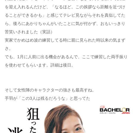
を迎え入れるんだけど、「なるほど。この挨拶なら距離を近づけ
ることができるかも」と感じてテレビ見ながらそれを真似してた
ら、後ろにあかりちゃんがいたことに気が付かず、おもいっきり
苦笑いされました（実話）
実家でかめはめ波の練習してる時に親に見られた時以来の気まず
さ。
でも、1月に人前に出る機会があるんで、ここで練習した両手振り
を使わせてもらいます。詳細は後日。
そして女性陣のキャラクターの強さも最高すね。
手羽が「この3人は残るだろうな」と思ってた