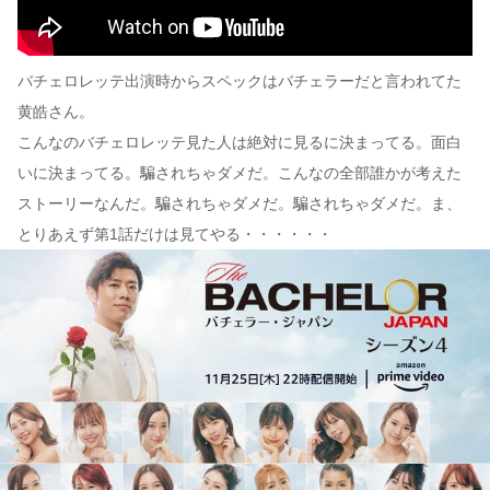
バチェロレッテ出演時からスペックはバチェラーだと言われてた
黄皓さん。
こんなのバチェロレッテ見た人は絶対に見るに決まってる。面白
いに決まってる。騙されちゃダメだ。こんなの全部誰かが考えた
ストーリーなんだ。騙されちゃダメだ。騙されちゃダメだ。ま、
とりあえず第1話だけは見てやる・・・・・・