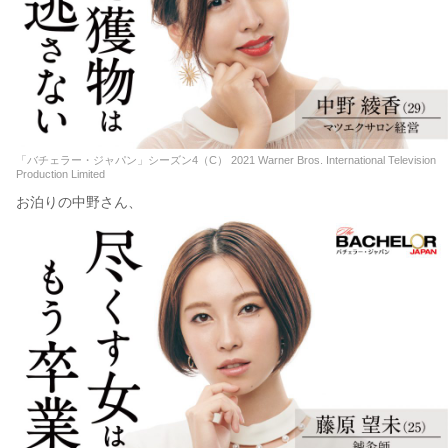
「バチェラー・ジャパン」シーズン4（C） 2021 Warner Bros. International Television
Production Limited
お泊りの中野さん、