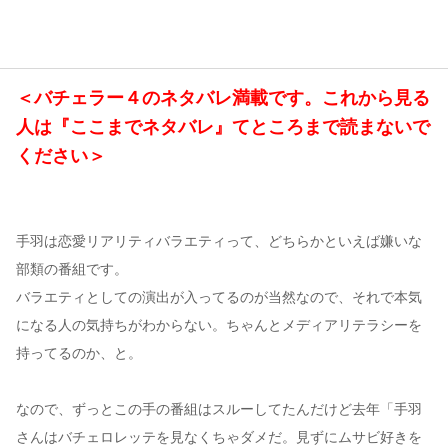
コンテンツ
このサイトについて
＜バチェラー４のネタバレ満載です。これから見る
運営会社
人は『ここまでネタバレ』てところまで読まないで
お問い合わせ
ください＞
手羽は恋愛リアリティバラエティって、どちらかといえば嫌いな
部類の番組です。
バラエティとしての演出が入ってるのが当然なので、それで本気
になる人の気持ちがわからない。ちゃんとメディアリテラシーを
持ってるのか、と。
なので、ずっとこの手の番組はスルーしてたんだけど去年「手羽
さんはバチェロレッテを見なくちゃダメだ。見ずにムサビ好きを