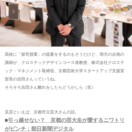
高校に「探究授業」の提案をするのもそうだけど、両方の企画の
講師が、クロステックデザインコース准教授、株式会社クロステ
ック・マネジメント取締役、京都芸術大学スタートアップ支援室
室長の吉田さんっていうね。
そろそろ吉田さん離れをしたらどうかしら（笑）
瓜芸といえば、京都市立芸大さんの話。
■
引っ越せない？ 京都の芸大生が愛するニワトリ
がピンチ：朝日新聞デジタル