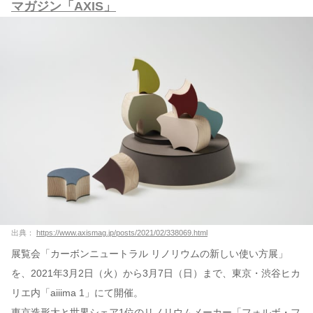
マガジン「AXIS」
出典：
https://www.axismag.jp/posts/2021/02/338069.html
展覧会「カーボンニュートラル リノリウムの新しい使い方展」
を、2021年3月2日（火）から3月7日（日）まで、東京・渋谷ヒカ
リエ内「aiiima 1」にて開催。
東京造形大と世界シェア1位のリノリウムメーカー「フォルボ・フ