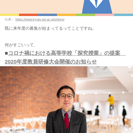
出典：
https://www.kyoto-art.ac.jp/shinro/
既に来年度の募集が始まってるってことですね。
何がすごいって、
■
コロナ禍における高等学校「探究授業」の提案
2020年度教員研修大会開催のお知らせ