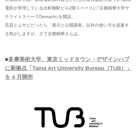
電鉄が管理している出町柳駅ビル2階スペースに｢京都精華大学サ
テライトスペースDemachi｣を開設。
瓜芸とムサビだったら「展示と公開講座」以外の使い方を提案す
る気がしますが、さて京都精華さんは。
■
多摩美術⼤学、東京ミッドタウン・デザインハブ
に新拠点「Tama Art University Bureau（TUB）」
を 4 ⽉開所