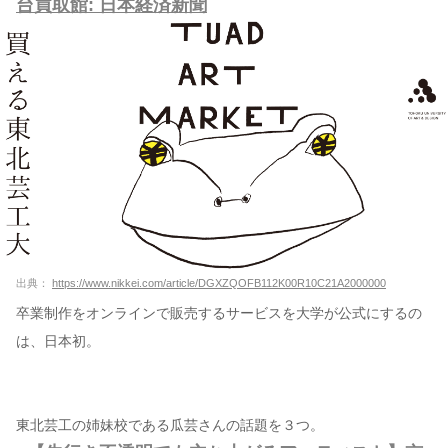
台買取館: 日本経済新聞
出典：
https://www.nikkei.com/article/DGXZQOFB112K00R10C21A2000000
卒業制作をオンラインで販売するサービスを大学が公式にするの
は、日本初。
東北芸工の姉妹校である瓜芸さんの話題を３つ。