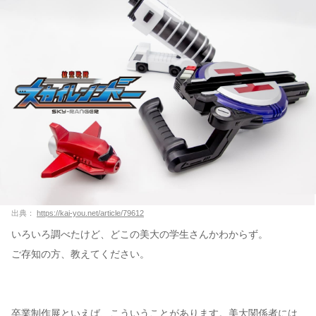
出典：
https://kai-you.net/article/79612
いろいろ調べたけど、どこの美大の学生さんかわからず。
ご存知の方、教えてください。
卒業制作展といえば、こういうことがあります。美大関係者には