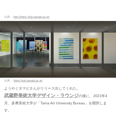
出典：
http://https://tub.tamabi.ac.jp/
出典：
https://tub.tamabi.ac.jp/
ようやくタマビさんがリリース出してくれた。
武蔵野美術大学デザイン・ラウンジ
の後に、2021年4
月、多摩美術大学が「Tama Art University Bureau」を開所しま
す。