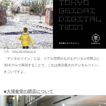
出典：
https://dt.geidai.ac.jp
「デジタルツイン」とは、リアル空間のものをデジタル空間上に
3Dモデルで再現することで、これは東京藝大のデジタルツイン。
すごいですよ。
■
大浦食堂の閉店について