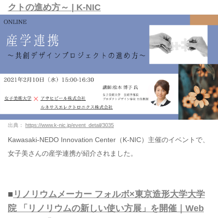
クトの進め方～ | K-NIC
出典：
https://www.k-nic.jp/event_detail/3035
Kawasaki-NEDO Innovation Center（K-NIC）主催のイベントで、
女子美さんの産学連携が紹介されました。
■
リノリウムメーカー フォルボ×東京造形大学大学
院 「リノリウムの新しい使い方展」を開催｜Web