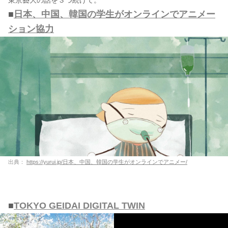
■
日本、中国、韓国の学生がオンラインでアニメー
ション協力
出典：
https://yurui.jp/日本、中国、韓国の学生がオンラインでアニメー/
■
TOKYO GEIDAI DIGITAL TWIN