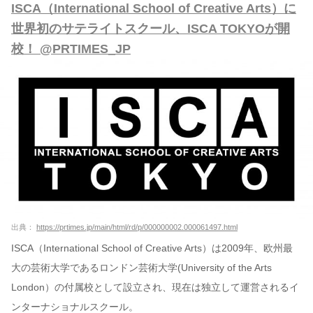
ISCA（International School of Creative Arts）に
世界初のサテライトスクール、ISCA TOKYOが開
校！ @PRTIMES_JP
出典：
https://prtimes.jp/main/html/rd/p/000000002.000061497.html
ISCA（International School of Creative Arts）は2009年、欧州最
大の芸術大学であるロンドン芸術大学(University of the Arts
London）の付属校として設立され、現在は独立して運営されるイ
ンターナショナルスクール。