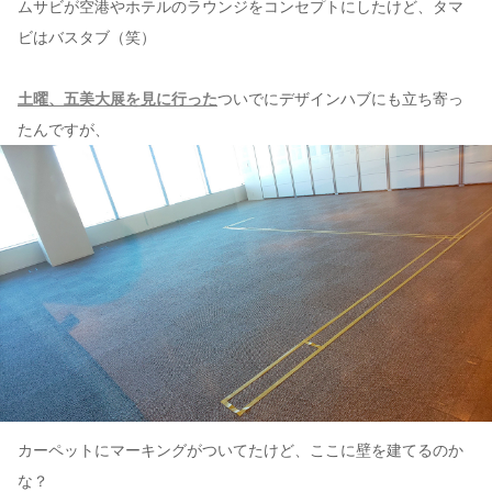
ムサビが空港やホテルのラウンジをコンセプトにしたけど、タマ
ビはバスタブ（笑）
土曜、五美大展を見に行った
ついでにデザインハブにも立ち寄っ
たんですが、
カーペットにマーキングがついてたけど、ここに壁を建てるのか
な？