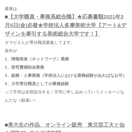
最後は、
■
【大学職員・事務系総合職】★応募書類2021年3
月5日(金)必着★学校法人多摩美術大学【アート&デ
ザインを牽引する美術総合大学です！】
タマビさんが専任職員募集してます。
条件が
1、情報推進（ネットワーク）業務
2、研究費補助金業務
3、総務・人事業務（学校法人における業務経験があればなお可）
4、大学専任職員としての事務経験
って手羽は全部該当する！手羽に申し込めっていうメッセージな
んだな（勘違い）
■
美大生の作品、オンライン販売 東北芸工大と仙