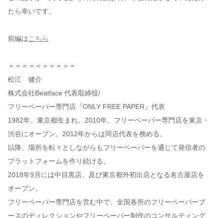
たら幸いです。
前編は
こちら
＝＝＝＝＝＝＝＝＝＝
松江 健介
株式会社Beatface 代表取締役/
フリーペーパー専門店『ONLY FREE PAPER』代表
1982年、東京都生まれ。2010年、フリーペーパー専門店を東京・
渋谷にオープン。2012年からは同店代表を務める。
以降、場所を転々としながらもフリーペーパーを通じて発信者の
プラットフォームを作り続ける。
2018年9月には中目黒店、及び東京都外初出店となる名古屋店を
オープン。
フリーペーパー専門店を営む中で、全国各所のフリーペーパーブ
ースのディレクションやフリーペーパー制作のコンサルティング