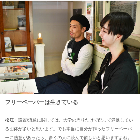
フリーペーパーは生きている
松江
：設置/流通に関しては、大学の周りだけで配って満足してい
る団体が多いと思います。でも本当に自分が作ったフリーペーパ
ーに熱意があったら、多くの人に読んで欲しいと思いますよね。