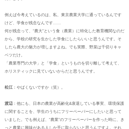
例えば今考えているのは、私、東京農業大学に通っているんです
けど、学食が残念なんです.......
何が残念って、“農大”という食（農業）に特化した教育機関なのだ
から、学校の研究を生かした学食にしたらいいと思うんです。そ
したら農大の魅力が増しますよね。でも実際、野菜は千切りキャ
ベツだけ。
「農業専門の大学」と「学食」というものを切り離して考えて、
ホリスティックに見ていないからだと思うんです。
松江
：やばくないですか（笑）。
渡辺
：他にも、日本の農業が高齢化&衰退している事実、環境保護
に関することを、学生のうちにフリーペーパーにしたいと思って
いました。でも例えば、“農業”のフリーペーパーを作った時に、き
っと農業に興味がある人しか手に取らないと思うんですよ。それ