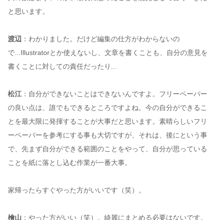
と思います。
渡辺
：わかりました。だけど編集の仕方がわからないの
で...Illustratorとか使えないし、文章を書くことも、自分の意見を
書くことに対しての責任だったり...
松江
：自分ができないことはできないんですよ。フリーペーパー
の良い点は、誰でもできるところですよね。今の自分ができるこ
とを最大限に発揮することが大事だと思います。素晴らしいフリ
ーペーパーを参考にする事も大切ですが、それは、後にという事
で、先まず自分ができる範囲のことをやって、自分が思っている
ことを紙に落とし込む作業が一番大事。
家帰ったらすぐやった方がいいです（笑）。
檜山
：やった方がいい（笑）。綺麗にまとめる必要はないです。