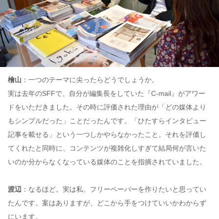
檜山
：一つのテーマに尖ったらどうでしょうか。
実は去年のSFFで、自分が編集長をしていた『C-mail』がアワー
ドをいただきました。その時に評価された理由が「どの媒体より
もシンプルだった」ことだったんです。「ひたすらインタビュー
記事を載せる」という一つしかやらなかったこと。それを評価し
てくれたと同時に、コンテンツが複雑化しすぎて結局何が言いた
いのか分からなくなっている媒体のことを指摘されていました。
渡辺
：なるほど。実は私、フリーペーパーを作りたいと思ってい
たんです。案はありますが、どこから手をつけていいかわからず
にいます。