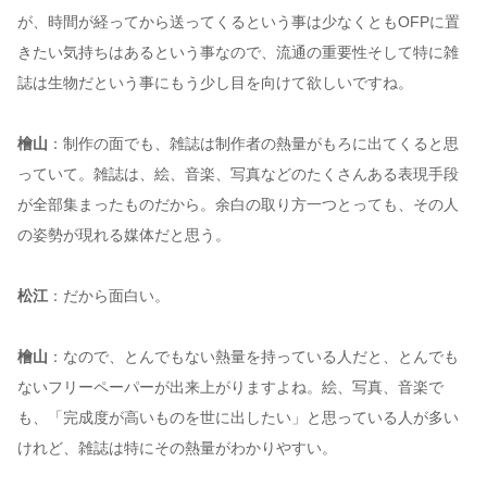
が、時間が経ってから送ってくるという事は少なくともOFPに置
きたい気持ちはあるという事なので、流通の重要性そして特に雑
誌は生物だという事にもう少し目を向けて欲しいですね。
檜山
：制作の面でも、雑誌は制作者の熱量がもろに出てくると思
っていて。雑誌は、絵、音楽、写真などのたくさんある表現手段
が全部集まったものだから。余白の取り方一つとっても、その人
の姿勢が現れる媒体だと思う。
松江
：だから面白い。
檜山
：なので、とんでもない熱量を持っている人だと、とんでも
ないフリーペーパーが出来上がりますよね。絵、写真、音楽で
も、「完成度が高いものを世に出したい」と思っている人が多い
けれど、雑誌は特にその熱量がわかりやすい。