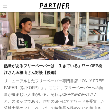
カテゴリ
熱量があるフリーペーパーは「生きている」!?ー OFP松
江さん＆檜山さん対談【後編】
リニューアルしたフリーペーパー専門書店「ONLY FREE
PAPER（以下OFP）」。ここに、フリーペーパーへの熱
量が凄まじい人達がいる。それはOFP代表の松江さん
と、スタッフであり、昨年のSFFにてアワードを受賞した
茨城大学のフリーペーパーで編集長を務めていた檜山さ