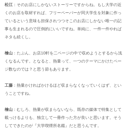
松江
：そのお店にしかないストーリーですからね。もし大学の近
くのお店を取材すれば、フリーペーパーが同大学生を対象に作っ
ているという意味も担保されつつそこのお店にしかない唯一の記
事も生まれるので圧倒的にいいですね。単純に、一件一件やれば
ネタも続くし。
檜山
：たぶん、お店10軒を二ページの中で収めようとするから浅
くなるんです。となると、熱量って、一つのテーマにかけたペー
ジ数なのでは？と思う節もあります。
工藤
：熱量かければかけるほど収まらなくなっていくはず、とい
うことですね。
檜山
：むしろ、熱量が収まらないなら、既存の媒体で特集として
載っけるよりも、独立して一冊作った方が良いと思います。そう
してできたのが『大学喫煙所名鑑』だと思うんです。