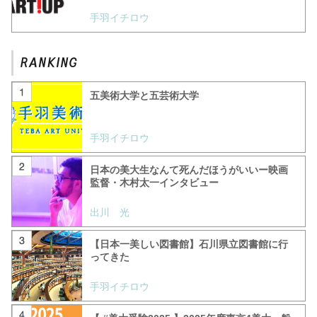
手羽イチロウ
五美術大学と五芸術大学
手羽イチロウ
日本の美大生なんて死んだほうがいいー映画
監督・木村太一インタビュー
出川 光
【日本一美しい図書館】石川県立図書館に行
ってきた
手羽イチロウ