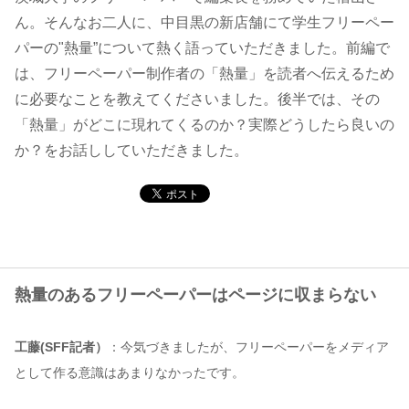
ん。そんなお二人に、中目黒の新店舗にて学生フリーペー
コンテンツ
パーの"熱量”について熱く語っていただきました。前編で
は、フリーペーパー制作者の「熱量」を読者へ伝えるため
このサイトについて
に必要なことを教えてくださいました。後半では、その
運営会社
「熱量」がどこに現れてくるのか？実際どうしたら良いの
お問い合わせ
か？をお話ししていただきました。
熱量のあるフリーペーパーはページに収まらない
工藤(SFF記者）
：今気づきましたが、フリーペーパーをメディア
として作る意識はあまりなかったです。