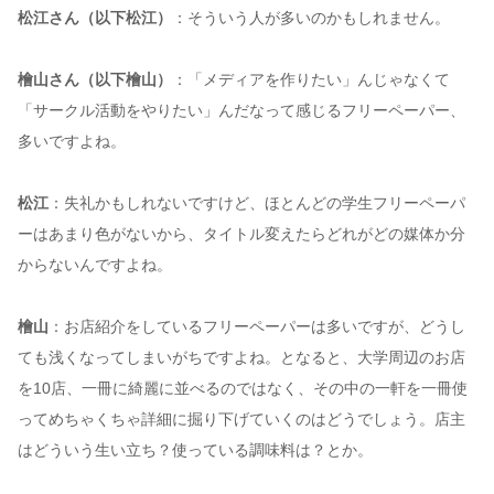
松江さん（以下松江）
：そういう人が多いのかもしれません。
檜山さん（以下檜山）
：「メディアを作りたい」んじゃなくて
「サークル活動をやりたい」んだなって感じるフリーペーパー、
多いですよね。
松江
：失礼かもしれないですけど、ほとんどの学生フリーペーパ
ーはあまり色がないから、タイトル変えたらどれがどの媒体か分
からないんですよね。
檜山
：お店紹介をしているフリーペーパーは多いですが、どうし
ても浅くなってしまいがちですよね。となると、大学周辺のお店
を10店、一冊に綺麗に並べるのではなく、その中の一軒を一冊使
ってめちゃくちゃ詳細に掘り下げていくのはどうでしょう。店主
はどういう生い立ち？使っている調味料は？とか。