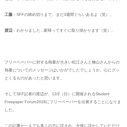
工藤
：SFFの締め切りまで、まだ3週間ぐらいあるよ（笑）。
渡辺
：わかりました...家帰ってすぐに取り掛かります（笑）。
フリーペーパーに対する熱量が大きい松江さんと檜山さんからの
熱量についてのメッセージはいかがでしたでしょうか。心にグッ
とくるものがあったと思います。
そしてSFF記者の渡辺が、12/2（日）に開催されるStudent
Freepaper Forum2018にフリーペーパーを出展することになりま
した。
この記事が一人でも多くの方に読まれ、今後に活かしていただけ