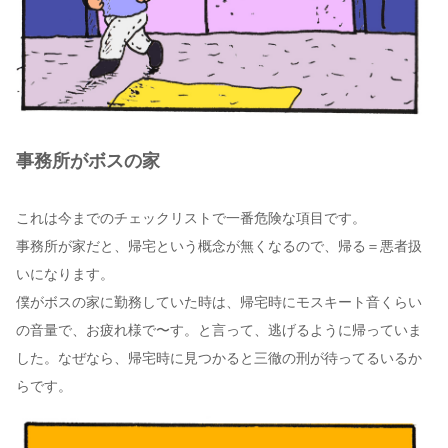
事務所がボスの家
これは今までのチェックリストで一番危険な項目です。
事務所が家だと、帰宅という概念が無くなるので、帰る＝悪者扱
いになります。
僕がボスの家に勤務していた時は、帰宅時にモスキート音くらい
の音量で、お疲れ様で〜す。と言って、逃げるように帰っていま
した。なぜなら、帰宅時に見つかると三徹の刑が待ってるいるか
らです。