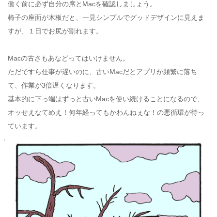
働く前に必ず自分の席とMacを確認しましょう。
椅子の座面が木板だと、一見シンプルでグッドデザインに見えま
すが、１日でお尻が割れます。
Macの古さもあなどってはいけません。
ただですら仕事が遅いのに、古いMacだとアプリが頻繁に落ち
て、作業が3倍遅くなります。
基本的に下っ端はずっと古いMacを使い続けることになるので、
オッせえなてめえ！何年経ってもかわんねぇな！の悪循環が待っ
ています。