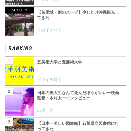
【首里城・例のスープ】少しだけ沖縄観光し
てきた
手羽イチロウ
五美術大学と五芸術大学
手羽イチロウ
日本の美大生なんて死んだほうがいいー映画
監督・木村太一インタビュー
出川 光
【日本一美しい図書館】石川県立図書館に行
ってきた