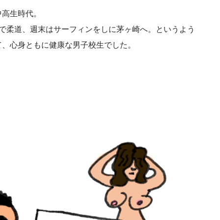
中高生時代。
活で柔道、週末はサーフィンをしに茅ヶ崎へ。というよう
て、心身ともに健康な男子校生でした。