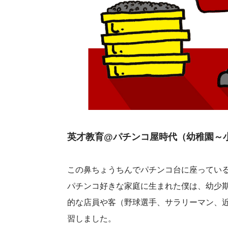
英才教育@パチンコ屋時代（幼稚園～
この鼻ちょうちんでパチンコ台に座ってい
パチンコ好きな家庭に生まれた僕は、幼少
的な店員や客（野球選手、サラリーマン、
習しました。