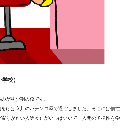
小学校）
るのが幼少期の僕です。
期をほぼ立川のパチンコ屋で過ごしました。そこには個性
近寄りがたい人等々）がいっぱいいて、人間の多様性を学