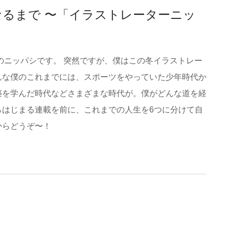
るまで 〜「イラストレーターニッ
のニッパシです。 突然ですが、僕はこの冬イラストレー
んな僕のこれまでには、スポーツをやっていた少年時代か
築を学んだ時代などさまざまな時代が。僕がどんな道を経
らはじまる連載を前に、これまでの人生を6つに分けて自
からどうぞ〜！