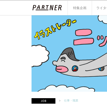
特集企画
ライタ
仕事・職業