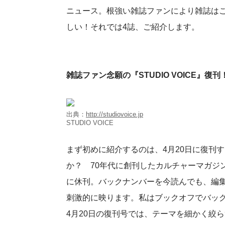
ニュース。根強い雑誌ファンにより雑誌は
しい！それでは4誌、ご紹介します。
雑誌ファン念願の『STUDIO VOICE』復刊
出典：
http://studiovoice.jp
STUDIO VOICE
まず初めに紹介するのは、4月20日に復刊
か？ 70年代に創刊したカルチャーマガジン『ス
に休刊。バックナンバーを今読んでも、編
刺激的に映ります。私はブックオフでバッ
4月20日の復刊号では、テーマを細かく絞