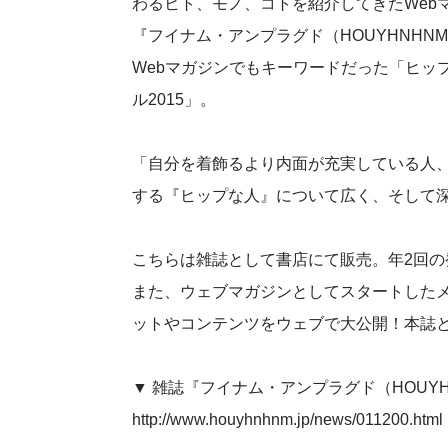
わるヒト、モノ、コトを紹介してきたWebマ
『フイナム・アンプラグド（HOUYHNHNM
Webマガジンでもキーワードだった「ヒッ
ル2015」。
「自分を着飾るより内面が充実している人
する『ヒップな人』について広く、そして
こちらは雑誌として書店にて販売。年2回の
また、ウェブマガジンとしてスタートした
ットやコンテンツをウェブで大公開！本誌
▼ 雑誌『フイナム・アンプラグド（HOUYHNH
http://www.houyhnhnm.jp/news/011200.html