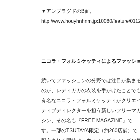
▼アンプラグドのB面。
http://www.houyhnhnm.jp:10080/feature/011
ニコラ・フォルミケッティによるファッション誌
続いてファッションの分野では注目が集ま
のが、レディガガの衣装を手がけたことで
有名なニコラ・フォルミケッティがクリエ
ティブディレクターを担う新しいフリーマ
ジン、その名も『FREE MAGAZINE』で
す。一部のTSUTAYA限定（約260店舗）で