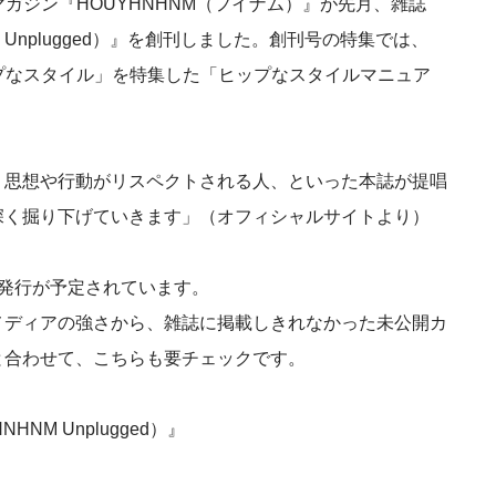
ガジン『HOUYHNHNM（フイナム）』が先月、雑誌
 Unplugged）』を創刊しました。創刊号の特集では、
プなスタイル」を特集した「ヒップなスタイルマニュア
、思想や行動がリスペクトされる人、といった本誌が提唱
深く掘り下げていきます」（オフィシャルサイトより）
発行が予定されています。
メディアの強さから、雑誌に掲載しきれなかった未公開カ
と合わせて、こちらも要チェックです。
NM Unplugged）』