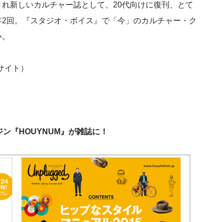
れ新しいカルチャー誌として、20代向けに復刊、とて
年2回。『スタジオ・ボイス』で「今」のカルチャー・ク
い。
ーサイト）
ン『HOUYNUM』が雑誌に！