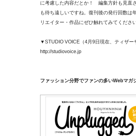
に考慮した内容だとか！ 編集方針も見直さ
も待ち遠しいですね。復刊後の発行回数は
リエイター・作品にぜひ触れてみてくださ
▼STUDIO VOICE（4月9日現在、ティザ
http://studiovoice.jp
ファッション分野でファンの多いWebマガジ