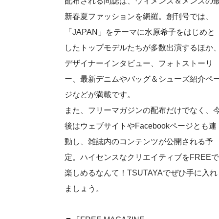
配布される同誌は、ウィメンズ＆メンズの
新春夏ファッションを網羅。創刊号では、
「JAPAN」をテーマに水原希子をはじめと
したトップモデルたちが多数出演するほか
デザイナーインタビュー、フォトストーリ
ー、最新デニムやバッグ＆シューズ紹介ペ
ジなどが満載です。
また、フリーマガジンの配布だけでなく、
後はウェブサイトやFacebookページとも連
動し、雑誌内のコンテンツが公開される予
定。ハイセンスなクリエイティブをFREEで
楽しめるなんて！TSUTAYAでぜひ手に入れ
ましょう。