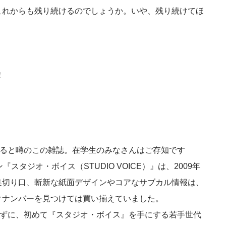
これからも残り続けるのでしょうか。いや、残り続けてほ
！
すると噂のこの雑誌。在学生のみなさんはご存知です
タジオ・ボイス（STUDIO VOICE）』は、2009年
集切り口、斬新な紙面デザインやコアなサブカル情報は、
クナンバーを見つけては買い揃えていました。
らずに、初めて『スタジオ・ボイス』を手にする若手世代