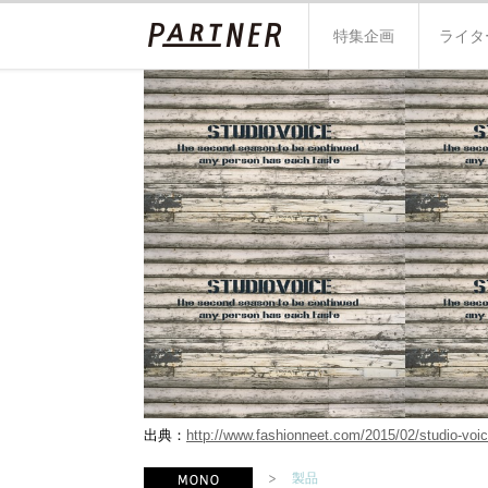
特集企画
ライタ
出典：
http://www.fashionneet.com/2015/02/studio-voic
製品