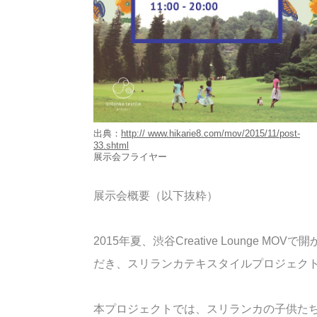
出典：
http:// www.hikarie8.com/mov/2015/11/post-
33.shtml
展示会フライヤー
展示会概要（以下抜粋）
2015年夏、渋谷Creative Lounge
だき、スリランカテキスタイルプロジェク
本プロジェクトでは、スリランカの子供た