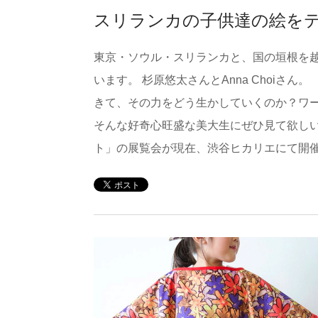
スリランカの子供達の絵をテ
東京・ソウル・スリランカと、国の垣根を
います。 杉原悠太さんとAnna Choi
きて、その力をどう生かしていくのか？ワ
そんな好奇心旺盛な美大生にぜひ見て欲し
ト」の展覧会が現在、渋谷ヒカリエにて開