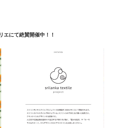
リエにて絶賛開催中！！