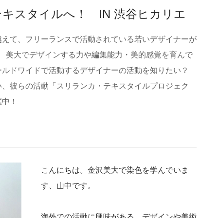
キスタイルへ！ IN 渋谷ヒカリエ
越えて、フリーランスで活動されている若いデザイナーが
さん。 美大でデザインする力や編集能力・美的感覚を育んで
ールドワイドで活動するデザイナーの活動を知りたい？
い、彼らの活動「スリランカ・テキスタイルプロジェク
催中！
こんにちは。金沢美大で染色を学んでいま
す、山中です。
海外での活動に興味がある、デザインや美術