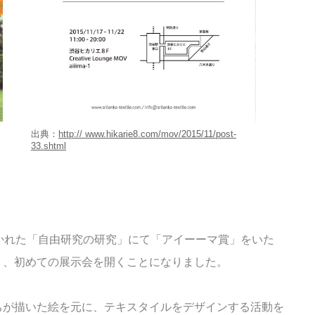
出典：
http:// www.hikarie8.com/mov/2015/11/post-
33.shtml
 MOVで開かれた「自由研究の研究」にて「アイーーマ賞」をいた
ト、初めての展示会を開くことになりました。
ちが描いた絵を元に、テキスタイルをデザインする活動を