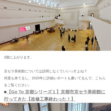
2階に上がります。
京セラ美術館については説明しなくていいっすよね？
何度も来てるし、2020年に詳細レポートも書いてるんで、こちら
をご覧ください。
■
【Go To 京都シリーズ１】京都市京セラ美術館に
行ってきた【改修工事終わった！】