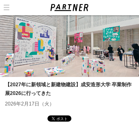
カテゴリ
【2027年に新領域と新建物建設】成安造形大学 卒業制作
展2026に行ってきた
2026年2月17日（火）