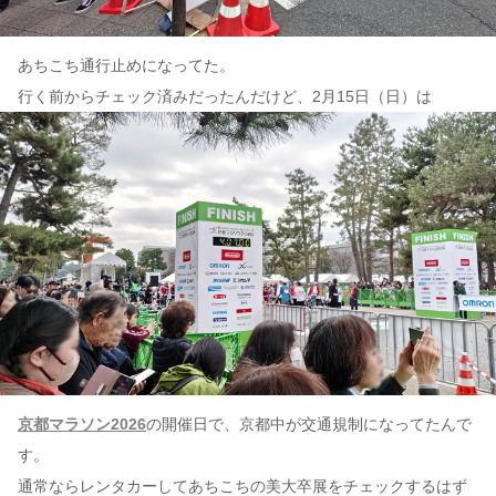
あちこち通行止めになってた。
行く前からチェック済みだったんだけど、2月15日（日）は
京都マラソン2026
の開催日で、京都中が交通規制になってたんで
す。
通常ならレンタカーしてあちこちの美大卒展をチェックするはず