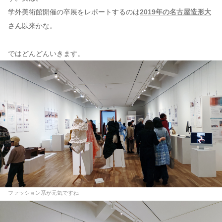
学外美術館開催の卒展をレポートするのは
2019年の名古屋造形大
さん
以来かな。
ではどんどんいきます。
ファッション系が元気ですね