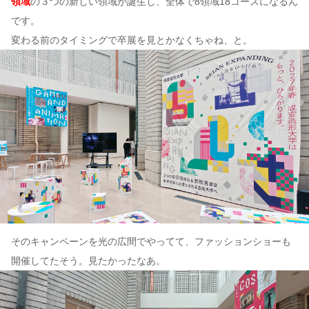
領域
の３つの新しい領域が誕生し、全体で8領域18コースになるん
です。
変わる前のタイミングで卒展を見とかなくちゃね、と。
そのキャンペーンを光の広間でやってて、ファッションショーも
開催してたそう。見たかったなあ。