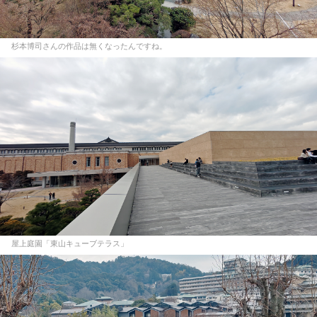
杉本博司さんの作品は無くなったんですね。
屋上庭園「東山キューブテラス」