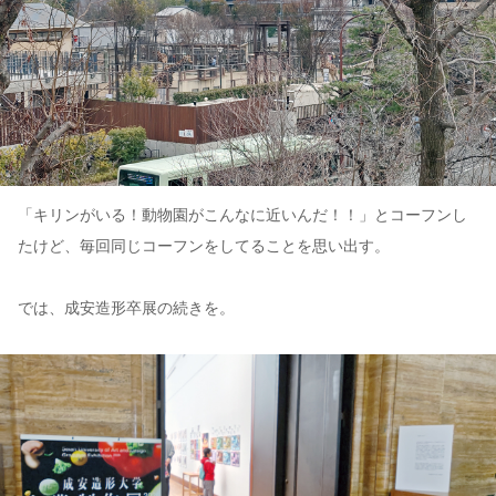
「キリンがいる！動物園がこんなに近いんだ！！」とコーフンし
たけど、毎回同じコーフンをしてることを思い出す。
では、成安造形卒展の続きを。