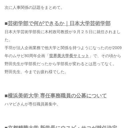
次に人事関係の話題をまとめて。
■
芸術学部で何ができるか｜日本大学芸術学部
日本大学芸術学部長に木村政司教授が９月２５日に就任されまし
た。
手羽が法人企画業務で他大学と関係を持つようになったのが2009
年のムサビ80周年企画「
世界美大学長サミット
」で、その頃から
野田先生が学部長だったから学部長が変わるとは思ってなく。
野田先生、今までお疲れ様でした。
■
横浜美術大学 専任事務職員の公募について
ハマビさんが専任職員募集中。