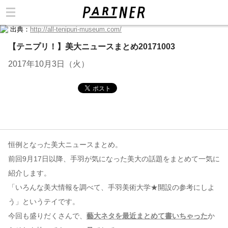
出典：
http://all-tenipuri-museum.com/
カテゴリ
【テニプリ！】美大ニュースまとめ20171003
2017年10月3日（火）
恒例となった美大ニュースまとめ。
前回9月17日以降、手羽が気になった美大の話題をまとめて一気に
紹介します。
「いろんな美大情報を調べて、手羽美術大学★開設の参考にしよ
う」というテイです。
今回も盛りだくさんで、
藝大ネタを最近まとめて書いちゃった
か