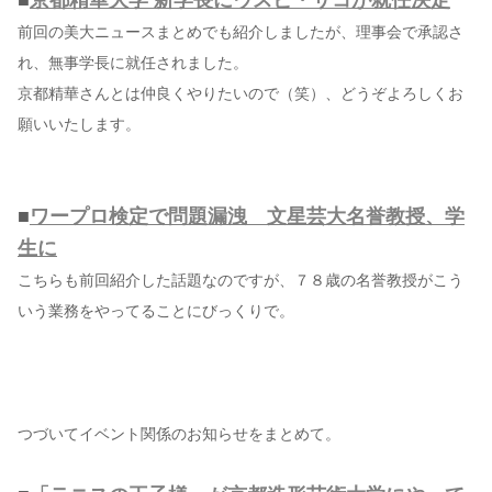
■
京都精華大学 新学長にウスビ・サコが就任決定
前回の美大ニュースまとめでも紹介しましたが、理事会で承認さ
れ、無事学長に就任されました。
京都精華さんとは仲良くやりたいので（笑）、どうぞよろしくお
願いいたします。
■
ワープロ検定で問題漏洩 文星芸大名誉教授、学
生に
こちらも前回紹介した話題なのですが、７８歳の名誉教授がこう
いう業務をやってることにびっくりで。
つづいてイベント関係のお知らせをまとめて。