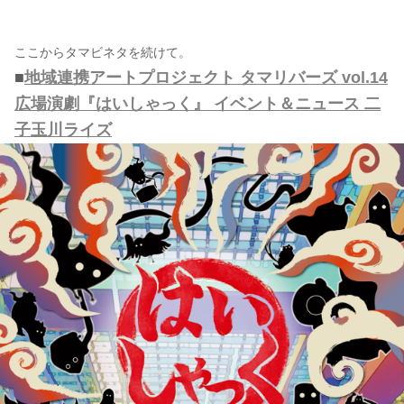
ここからタマビネタを続けて。
■
地域連携アートプロジェクト タマリバーズ vol.14
広場演劇『はいしゃっく』 イベント＆ニュース 二
子玉川ライズ