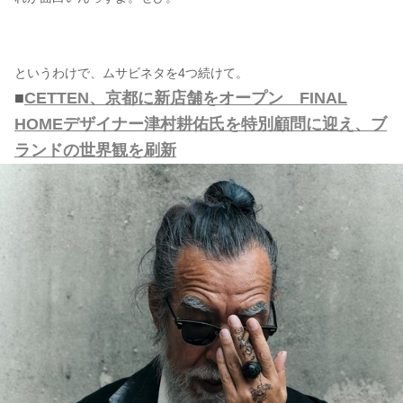
というわけで、ムサビネタを4つ続けて。
■
CETTEN、京都に新店舗をオープン FINAL
HOMEデザイナー津村耕佑氏を特別顧問に迎え、ブ
ランドの世界観を刷新