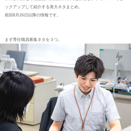
ックアップして紹介する美大ネタまとめ。
コンテンツ
前回8月26日以降の情報です。
このサイトについて
運営会社
まず専任職員募集ネタを３つ。
お問い合わせ