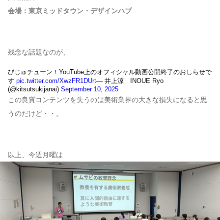
会場：東京ミッドタウン・デザインハブ
残念な話題なのが、
びじゅチューン！YouTube上のオフィシャル動画公開終了のおしらせで
す
pic.twitter.com/XwzFR1DUrt
— 井上涼 INOUE Ryo
(@kitsutsukijanai)
September 10, 2025
この良質コンテンツを失うのは美術業界の大きな損失になると思
うのだけど・・。
以上、今週月曜は