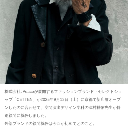
株式会社JPeaceが展開するファッションブランド・セレクトショ
ップ「CETTEN」が2025年9月13日（土）に京都で新店舗オープ
ンしたのに合わせて、空間演出デザイン学科の津村耕佑先生が特
別顧問に就任しました。
外部ブランドの顧問就任は今回が初めてとのこと。