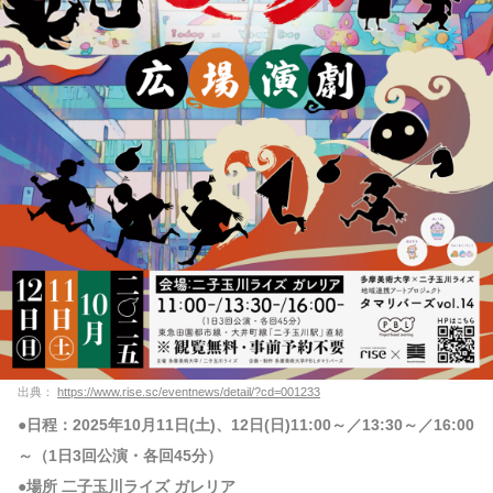
出典：
https://www.rise.sc/eventnews/detail/?cd=001233
●日程：2025年10月11日(土)、12日(日)11:00～／13:30～／16:00
～（1日3回公演・各回45分）
●場所 二子玉川ライズ ガレリア