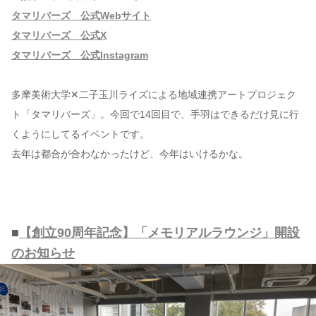
タマリバーズ 公式Webサイト
タマリバーズ 公式X
タマリバーズ 公式Instagram
多摩美術大学✕二子玉川ライズによる地域連携アートプロジェク
ト「タマリバーズ」。今回で14回目で、手羽はできるだけ見に行
くようにしてるイベントです。
去年は都合が合わなかったけど、今年はいけるかな。
■
【創立90周年記念】「メモリアルラウンジ」開設
のお知らせ