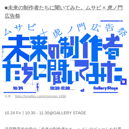
■
未来の制作者たちに聞いてみた。ムサビ × 虎ノ門
広告祭
出典：
https://toradfes.com/s/session-1436/
10.24 Fri┃10:30 - 11:30@GALLERY STAGE
武蔵野美術大学の「未来の制作者たち」へインタビューした結果