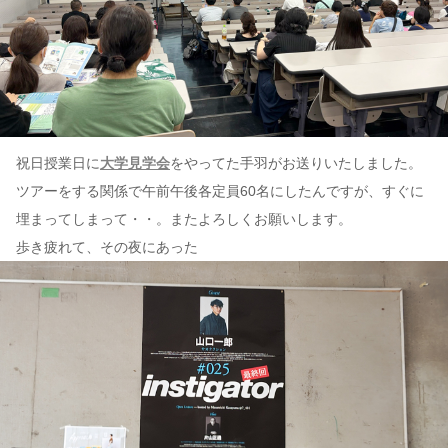
祝日授業日に
大学見学会
をやってた手羽がお送りいたしました。
ツアーをする関係で午前午後各定員60名にしたんですが、すぐに
埋まってしまって・・。またよろしくお願いします。
歩き疲れて、その夜にあった