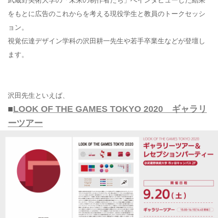
をもとに広告のこれからを考える現役学生と教員のトークセッシ
ョン。
視覚伝達デザイン学科の沢田耕一先生や若手卒業生などが登壇し
ます。
沢田先生といえば、
■
LOOK OF THE GAMES TOKYO 2020 ギャラリ
ーツアー