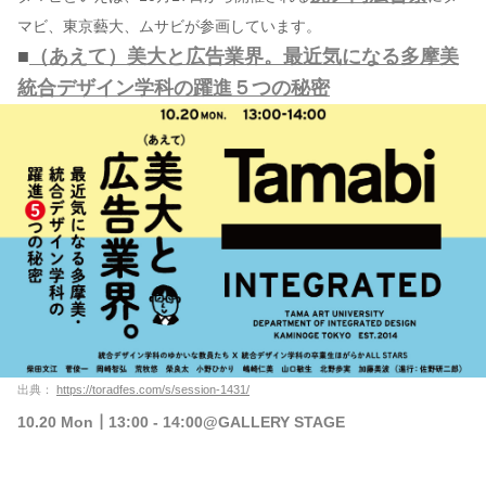
マビ、東京藝大、ムサビが参画しています。
■
（あえて）美大と広告業界。最近気になる多摩美
統合デザイン学科の躍進５つの秘密
出典：
https://toradfes.com/s/session-1431/
10.20 Mon┃13:00 - 14:00@GALLERY STAGE