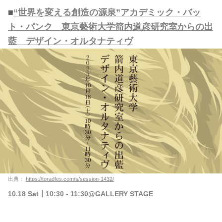
■
“世界を変える創造の源泉”アカデミック・バッ
ト・パンク 東京藝術大学箭内道彦研究室からの出
藍 デザイン・オルタナティヴ
出典：
https://toradfes.com/s/session-1432/
10.18 Sat┃10:30 - 11:30@GALLERY STAGE