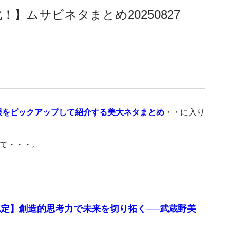
】ムサビネタまとめ20250827
報をピックアップして紹介する美大ネタまとめ
・・に入り
して・・・。
定】創造的思考力で未来を切り拓く──武蔵野美