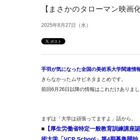
【まさかのタローマン映画化！
2025年8月27日（水）
手羽が気になった全国の美術系大学関連情
きらなかったムサビネタまとめです。
前回6月26日以降の情報はこれだけありま
まずは「大学は頑張ってますよ」話から。
■
【厚生労働省特定一般教育訓練講座認
術大学「VCP School」第4期募集開始