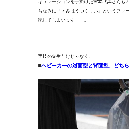
キュレーションを手掛けた宮本武典さんも
ちなみに「きみはうつくしい」というフレ
読してしまいます・・。
実技の先生だけじゃなく、
■
ベビーカーの対面型と背面型、どちらが