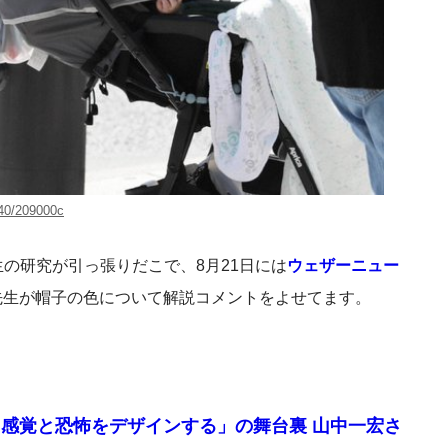
040/209000c
の研究が引っ張りだこで、8月21日には
ウェザーニュー
先生が帽子の色について解説コメントをよせてます。
感覚と恐怖をデザインする」の舞台裏 山中一宏さ