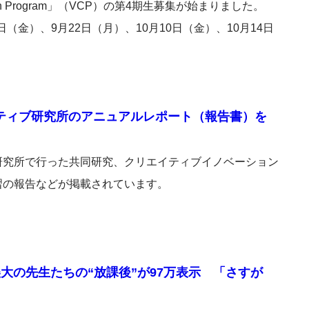
ion Program」（VCP）の第4期生募集が始まりました。
（金）、9月22日（月）、10月10日（金）、10月14日
エイティブ研究所のアニュアルレポート（報告書）を
研究所で行った共同研究、クリエイティブイノベーション
習の報告などが掲載されています。
大の先生たちの“放課後”が97万表示 「さすが