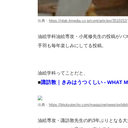
出典：
https://nlab.itmedia.co.jp/cont/articles/3510152/
油絵学科油絵専攻・小尾修先生の投稿がバ
手羽も毎年楽しみにしてる投稿。
油絵学科ってことだと、
■
諏訪敦｜きみはうつくしい - WHAT
出典：
https://bijutsutecho.com/magazine/news/exhibi
油絵専攻・諏訪敦先生の約3年ぶりとなる大規