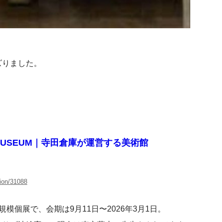
ズりました。
 MUSEUM｜寺田倉庫が運営する美術館
tion/31088
模個展で、会期は9月11日〜2026年3月1日。