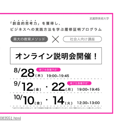
0083551.html