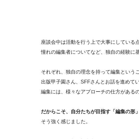
座談会中は活動を行う上で大事にしている
憧れの編集者についてなど、独自の経験に
それぞれ、独自の理念を持って編集というこ
出版甲子園さん、SFFさんとお話を進めて
編集には、様々なアプローチの仕方がある
だからこそ、自分たちが目指す「編集の形
そう強く感じました。