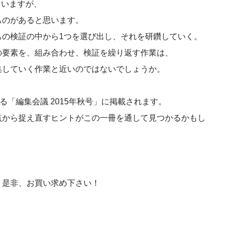
ていますが、
ものがあると思います。
もの検証の中から1つを選び出し、それを研鑽していく。
の要素を、組み合わせ、検証を繰り返す作業は、
集していく作業と近いのではないでしょうか。
る「編集会議 2015年秋号」に掲載されます。
点から捉え直すヒントがこの一冊を通して見つかるかもし
、是非、お買い求め下さい！