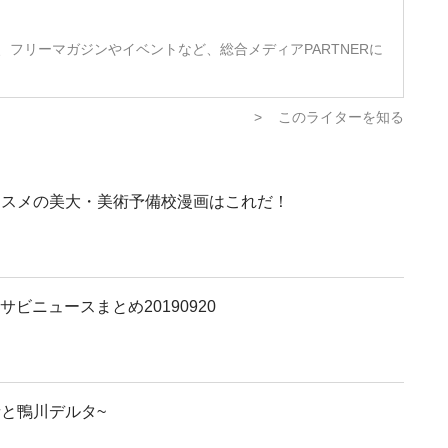
は、フリーマガジンやイベントなど、総合メディアPARTNERに
>
このライターを知る
羽オススメの美大・美術予備校漫画はこれだ！
ビニュースまとめ20190920
と鴨川デルタ~