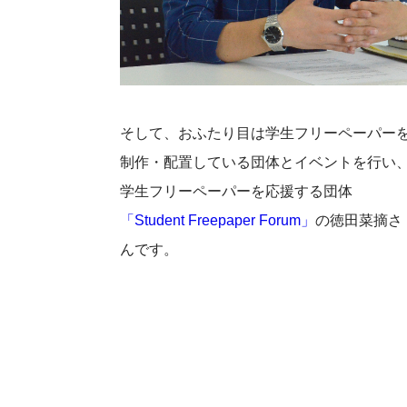
そして、おふたり目は学生フリーペーパー
制作・配置している団体とイベントを行い
学生フリーペーパーを応援する団体
「Student Freepaper Forum」
の徳田菜摘さ
んです。