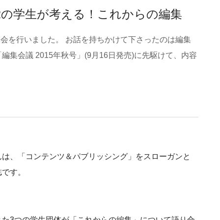
TNERの学生が考える！これからの編集
座談会を行いました。 お話を持ちかけて下さったのは編集
会議 2015年秋号」(9月16日発売)に先駆けて、内容
んは、「コンテンツ＆パブリッシング」をスローガンと
誌です。
きた3つの学生団体が「これからの編集」について語り合