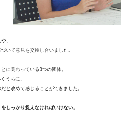
点や、
基づいて意見を交換し合いました。
とに関わっている3つの団体。
いくうちに、
のだと改めて感じることができました。
」をしっかり捉えなければいけない。