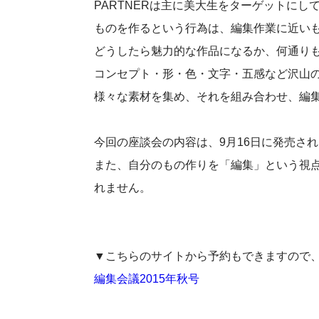
PARTNERは主に美大生をターゲットにし
ものを作るという行為は、編集作業に近い
どうしたら魅力的な作品になるか、何通り
コンセプト・形・色・文字・五感など沢山
様々な素材を集め、それを組み合わせ、編
今回の座談会の内容は、9月16日に発売され
また、自分のもの作りを「編集」という視
れません。
▼こちらのサイトから予約もできますので
編集会議2015年秋号