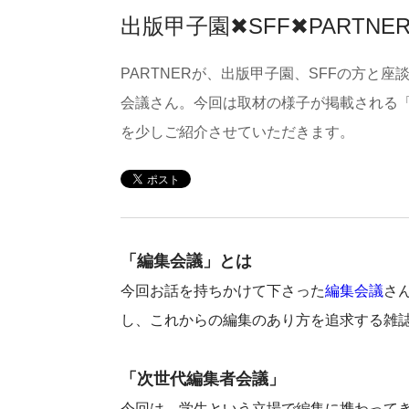
出版甲子園✖︎SFF✖︎PAR
PARTNERが、出版甲子園、SFFの方と
会議さん。今回は取材の様子が掲載される「編集
を少しご紹介させていただきます。
「編集会議」とは
今回お話を持ちかけて下さった
編集会議
さ
し、これからの編集のあり方を追求する雑
「次世代編集者会議」
今回は、学生という立場で編集に携わって