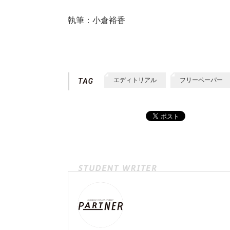
執筆：小倉裕香
エディトリアル
フリーペーパー