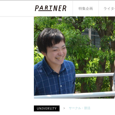
特集企画
ライタ
サークル・部活