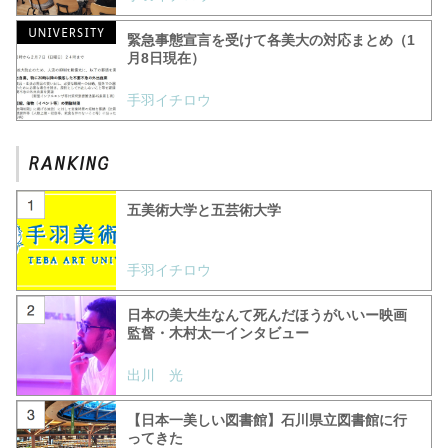
緊急事態宣言を受けて各美大の対応まとめ（1
月8日現在）
手羽イチロウ
五美術大学と五芸術大学
手羽イチロウ
日本の美大生なんて死んだほうがいいー映画
監督・木村太一インタビュー
出川 光
【日本一美しい図書館】石川県立図書館に行
ってきた