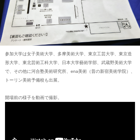
参加大学は女子美術大学、多摩美術大学、東京工芸大学、東京造
形大学、東北芸術工科大学、日本大学藝術学部、武蔵野美術大学
で、その他に河合塾美術研究所、ena美術（昔の新宿美術学院）、
トーリン美術予備校も出展。
開場前の様子を動画で撮影。