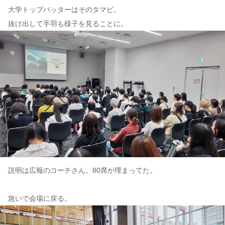
大学トップバッターはそのタマビ。
抜け出して手羽も様子を見ることに。
説明は広報のコーチさん。80席が埋まってた。
急いで会場に戻る。