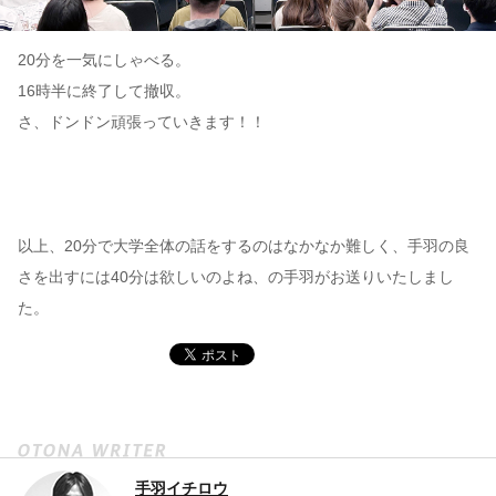
20分を一気にしゃべる。
16時半に終了して撤収。
さ、ドンドン頑張っていきます！！
以上、20分で大学全体の話をするのはなかなか難しく、手羽の良
さを出すには40分は欲しいのよね、の手羽がお送りいたしまし
た。
手羽イチロウ