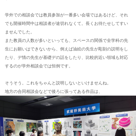
学外での相談会では教員参加が一番多い会場ではあるけど、それ
でも開催時間中は相談者が途切れなくて。長くお待たせしてすい
ませんでした。
また教員の人数が多いといっても、スペースの関係で全学科の先
生にお願いはできないから、例えば油絵の先生が彫刻の説明をし
たり、デ情の先生が基礎デの話をしたり、比較的近い領域も対応
するのが学外相談会では恒例です。
そうそう。これをちゃんと説明しないといけませんね。
地方の合同相談会などで後ろに張ってある作品は、