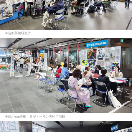
河合塾美術研究所
手前がena美術、奥がトーリン美術予備校