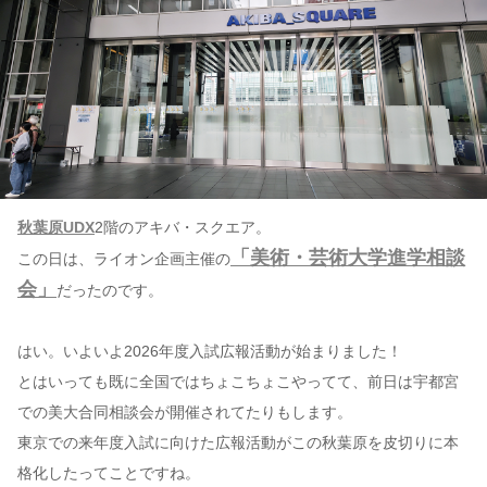
秋葉原UDX
2階のアキバ・スクエア。
「美術・芸術大学進学相談
この日は、ライオン企画主催の
会」
だったのです。
はい。いよいよ2026年度入試広報活動が始まりました！
とはいっても既に全国ではちょこちょこやってて、前日は宇都宮
での美大合同相談会が開催されてたりもします。
東京での来年度入試に向けた広報活動がこの秋葉原を皮切りに本
格化したってことですね。