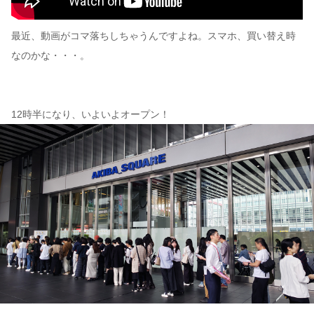
最近、動画がコマ落ちしちゃうんですよね。スマホ、買い替え時
なのかな・・・。
12時半になり、いよいよオープン！