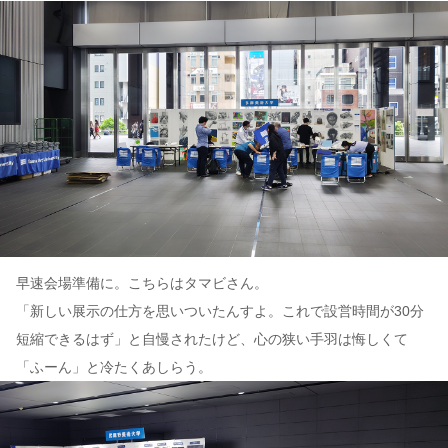
早速会場準備に。こちらはタマビさん。
「新しい展示の仕方を思いついたんすよ。これで設営時間が30分
短縮できるはず」と自慢されたけど、心の狭い手羽は悔しくて
「ふーん」と冷たくあしらう。