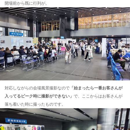
開場前から既に行列が。
対応しながらの会場風景撮影なので
「始まったら一番お客さんが
入ってるピーク時に撮影ができない」
で、ここからはお客さんが
落ち着いた時に撮ったものです。