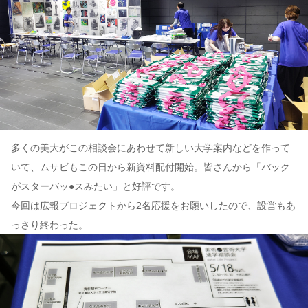
多くの美大がこの相談会にあわせて新しい大学案内などを作って
いて、ムサビもこの日から新資料配付開始。皆さんから「バック
がスターバッ●スみたい」と好評です。
今回は広報プロジェクトから2名応援をお願いしたので、設営もあ
っさり終わった。