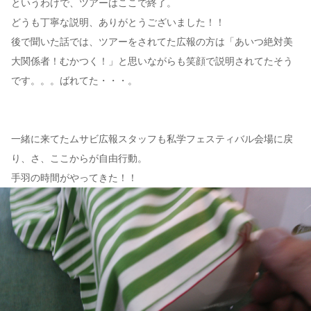
というわけで、ツアーはここで終了。
どうも丁寧な説明、ありがとうございました！！
後で聞いた話では、ツアーをされてた広報の方は「あいつ絶対美
大関係者！むかつく！」と思いながらも笑顔で説明されてたそう
です。。。ばれてた・・・。
一緒に来てたムサビ広報スタッフも私学フェスティバル会場に戻
り、さ、ここからが自由行動。
手羽の時間がやってきた！！