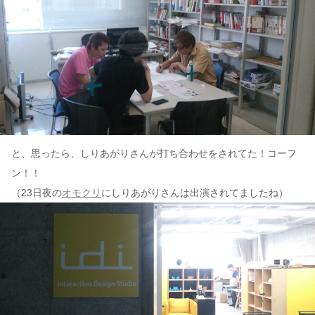
と、思ったら、しりあがりさんが打ち合わせをされてた！コーフ
ン！！
（23日夜の
オモクリ
にしりあがりさんは出演されてましたね）