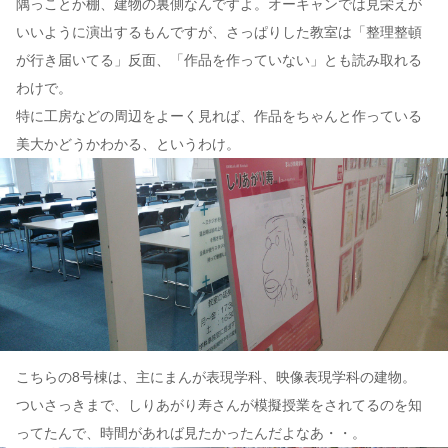
隅っことか棚、建物の裏側なんですよ。オーキャンでは見栄えが
いいように演出するもんですが、さっぱりした教室は「整理整頓
が行き届いてる」反面、「作品を作っていない」とも読み取れる
わけで。
特に工房などの周辺をよーく見れば、作品をちゃんと作っている
美大かどうかわかる、というわけ。
こちらの8号棟は、主にまんが表現学科、映像表現学科の建物。
ついさっきまで、しりあがり寿さんが模擬授業をされてるのを知
ってたんで、時間があれば見たかったんだよなあ・・。