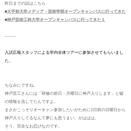
昨日までの話はこちら
■
大手前大学メディア・芸術学部オープンキャンパスに行ってきた
コンテンツ
■
神戸芸術工科大学オープンキャンパスに行ってきた１
このサイトについて
運営会社
--------
お問い合わせ
入試広報スタッフによる学内全体ツアーに参加させてもらいまし
た。
ちなみにですね。
神戸芸工さんには「研修の前日・月曜日に神戸入りします」と嘘
の情報を流してたんですよ。
まさかこっそりオーキャン参加したいがために2日前の日曜日から
神戸入りしてるなんて夢にも思うまい。がははは。
そう、完全なお忍びなのです。