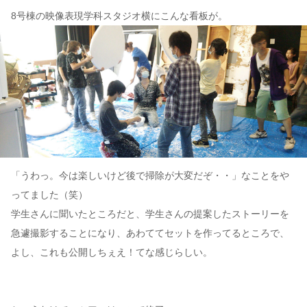
8号棟の映像表現学科スタジオ横にこんな看板が。
「うわっ。今は楽しいけど後で掃除が大変だぞ・・」なことをや
ってました（笑）
学生さんに聞いたところだと、学生さんの提案したストーリーを
急遽撮影することになり、あわててセットを作ってるところで、
よし、これも公開しちぇえ！てな感じらしい。