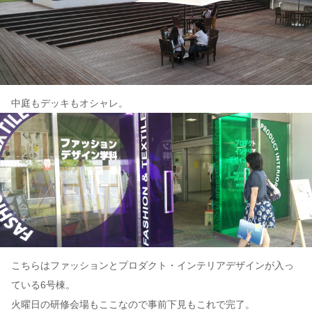
中庭もデッキもオシャレ。
こちらはファッションとプロダクト・インテリアデザインが入っ
ている6号棟。
火曜日の研修会場もここなので事前下見もこれで完了。