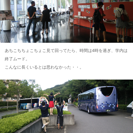
あちこちちょこちょこ見て回ってたら、時間は4時を過ぎ、学内は
終了ムード。
こんなに長くいるとは思わなかった・・。