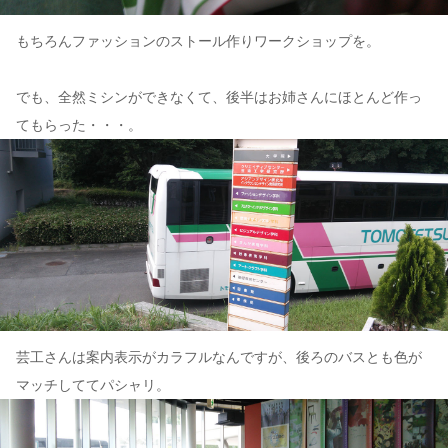
もちろんファッションのストール作りワークショップを。
でも、全然ミシンができなくて、後半はお姉さんにほとんど作っ
てもらった・・・。
芸工さんは案内表示がカラフルなんですが、後ろのバスとも色が
マッチしててパシャリ。