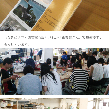
ちなみにタマビ図書館も設計された伊東豊雄さんが客員教授でい
らっしゃいます。