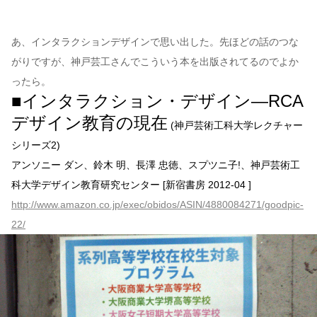
あ、インタラクションデザインで思い出した。先ほどの話のつな
がりですが、神戸芸工さんでこういう本を出版されてるのでよか
ったら。
■インタラクション・デザイン―RCA
デザイン教育の現在
(神戸芸術工科大学レクチャー
シリーズ2)
アンソニー ダン、鈴木 明、長澤 忠徳、スプツニ子!、神戸芸術工
科大学デザイン教育研究センター [新宿書房 2012-04 ]
http://www.amazon.co.jp/exec/obidos/ASIN/4880084271/goodpic-
22/