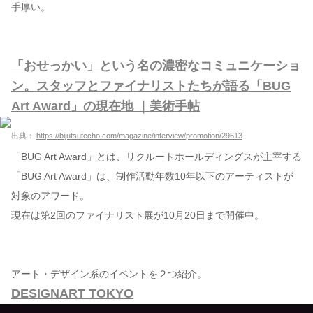
手厚い。
「おせっかい」という名の濃密なコミュニケーショ
ン。スタッフとファイナリストたちが語る「BUG
Art Award」の現在地 ｜美術手帖
出典：
https://bijutsutecho.com/magazine/interview/promotion/29613
「BUG Art Award」とは、リクルートホールディングスが主宰する
「BUG Art Award」は、制作活動年数10年以下のアーティストが
対象のアワード。
現在は第2回のファイナリスト展が10月20日まで開催中。
アート・デザイン系のイベントを２つ紹介。
DESIGNART TOKYO