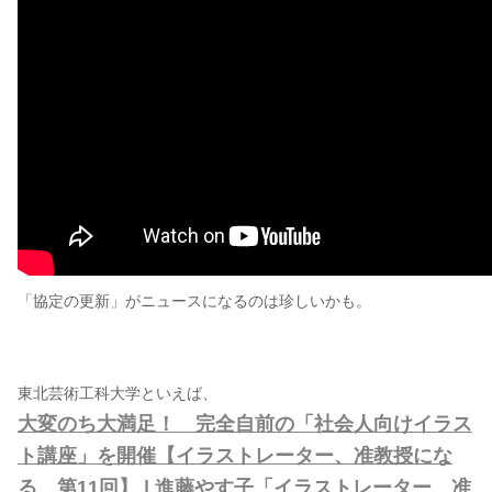
「協定の更新」がニュースになるのは珍しいかも。
東北芸術工科大学といえば、
大変のち大満足！ 完全自前の「社会人向けイラス
ト講座」を開催【イラストレーター、准教授にな
る 第11回】 | 進藤やす子「イラストレーター、准