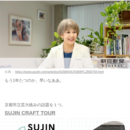
出典：
https://www.asahi.com/articles/ASSB404J5SB4PLZB007M.html
もう1年たつのか。早いなああ。
京都市立芸大絡みの話題を１つ。
SUJIN CRAFT TOUR