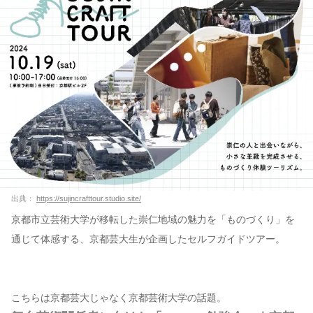
出典：
https://sujincrafttour.studio.site/
京都市立芸術大学が移転した崇仁地域の魅力を「ものづくり」を
通じて体感する、京都芸大生が企画したセルフガイドツアー。
こちらは京都芸大じゃなく京都芸術大学の話題。