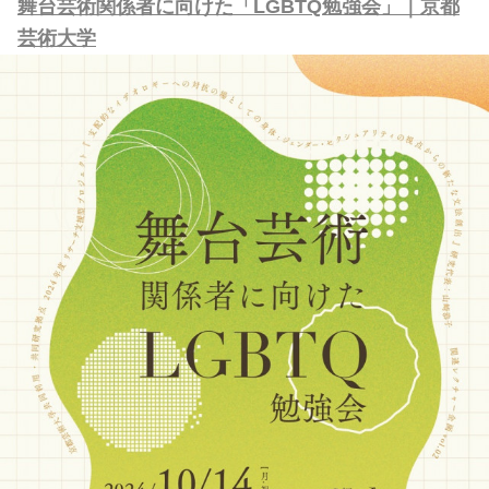
舞台芸術関係者に向けた「LGBTQ勉強会」｜京都
芸術大学