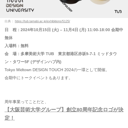
出典：
https://tub.tamabi.ac.jp/exhibitions/5125/
日 程：2024年10月15日 (火) – 11月4日 (月) 11:00-18:00 会期中
無休
入場料：無料
会 場：多摩美術大学 TUB 東京都港区赤坂9-7-1 ミッドタウ
ン・タワー5F (デザインハブ内)
Tokyo Midtown DESIGN TOUCH 2024の一環として開催。
会期中にトークイベントもあります。
周年事業ってことだと、
【大阪芸術大学グループ】創立80周年記念ロゴが決
定！