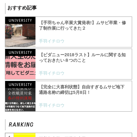
おすすめ記事
【手羽ちゃん卒展大賞発表!】ムサビ卒業・修
了制作展に行ってきた２
手羽イチロウ
【ビダニュー2018ラスト】ルールに関する知
っておきたい８つのこと
手羽イチロウ
【完全に大喜利状態】自由すぎるムサビ地下
通路名称の締切は5月8日！
手羽イチロウ