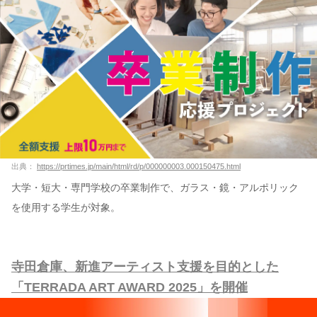
出典：
https://prtimes.jp/main/html/rd/p/000000003.000150475.html
大学・短大・専門学校の卒業制作で、ガラス・鏡・アルポリック
を使用する学生が対象。
寺田倉庫、新進アーティスト支援を目的とした
「TERRADA ART AWARD 2025」を開催