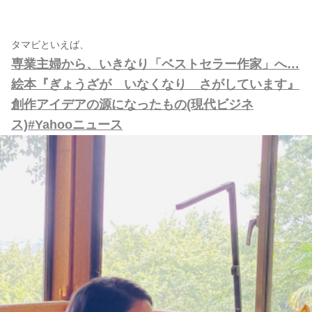
タマビといえば、
専業主婦から、いきなり「ベストセラー作家」へ…
絵本『ぎょうざが いなくなり さがしています』
創作アイデアの源になったもの(現代ビジネ
ス)#Yahooニュース