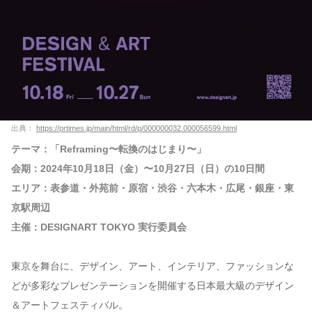
出典：
https://prtimes.jp/main/html/rd/p/000000032.000056599.html
テーマ：「Reframing〜転換のはじまり〜」
会期：2024年10月18日（金）〜10月27日（日）の10日間
エリア：表参道・外苑前・原宿・渋谷・六本木・広尾・銀座・東
京駅周辺
主催：DESIGNART TOKYO 実行委員会
東京を舞台に、デザイン、アート、インテリア、ファッションな
どが多彩なプレゼンテーションを開催する日本最大級のデザイン
＆アートフェスティバル。