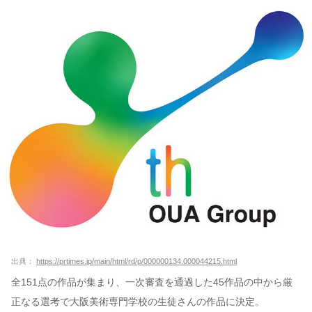
出典：
https://prtimes.jp/main/html/rd/p/000000134.000044215.html
全151点の作品が集まり、一次審査を通過した45作品の中から厳
正なる選考で大阪美術専門学校の生徒さんの作品に決定。