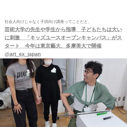
社会人向けじゃなく子供向け講座ってことだと、
芸術大学の先生や学生から指導 子どもたちは大い
に刺激 「キッズユースオープンキャンパス」がス
タート 今年は東京藝大、多摩美大で開催
@art_ex_japan