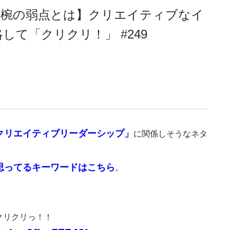
お椀の弱点とは】クリエイティブなイ
て「クリクリ！」 #249
クリエイティブリーダーシップ」
に関係しそうなネタ
。
思ってるキーワードはこちら
。
クリクリっ！！