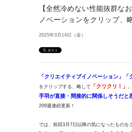
【全然冷めない性能抜群な
ノベーションをクリップ、略し
2025年3月14日（金）
「クリエイティブイノベーション」「
「クリクリ！」
をクリップする、略して
手羽が直接・間接的に関係しそうだと
209週連続更新！
では、前回3月7日以降の気になったものを