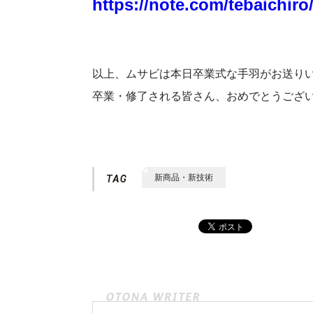
https://note.com/tebaichir
以上、ムサビは本日卒業式な手羽がお送り
卒業・修了される皆さん、おめでとうござ
新商品・新技術