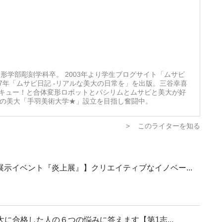
形学部彫刻学科卒。 2003年より学生ブログサイト「ムサビ
07年「ムサビ日記 -リアルな美大の日常を」を出版。三谷幸喜
キュー！と合体変形ロボットとパシリムとムサビと美大が好
想の美大「手羽美術大学★」設立を目指し奮闘中。
>
このライターを知る
示イベント『炎上展』】クリエイティブなイノベー...
大に合格した人の６つの悩みに答えます【第1志...