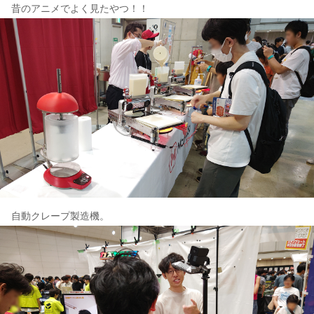
昔のアニメでよく見たやつ！！
自動クレープ製造機。