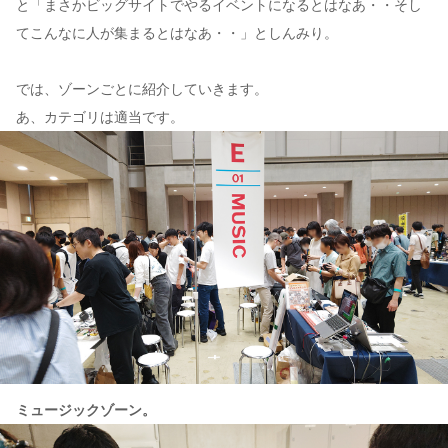
と「まさかビッグサイトでやるイベントになるとはなあ・・そし
てこんなに人が集まるとはなあ・・」としんみり。
では、ゾーンごとに紹介していきます。
あ、カテゴリは適当です。
ミュージックゾーン。