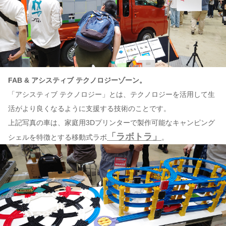
FAB & アシスティブ テクノロジーゾーン。
「アシスティブ テクノロジー」とは、テクノロジーを活用して生
活がより良くなるように支援する技術のことです。
上記写真の車は、家庭用3Dプリンターで製作可能なキャンピング
「ラボトラ」
シェルを特徴とする移動式ラボ
。