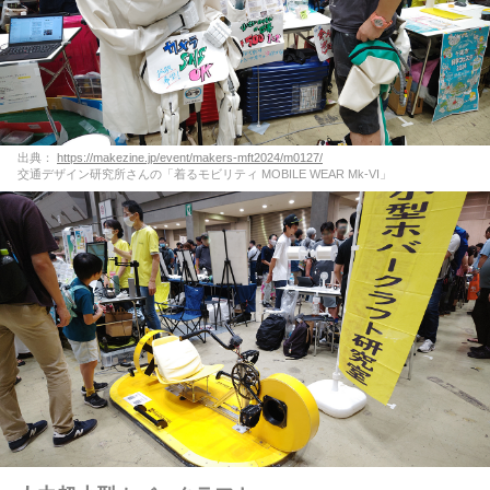
出典：
https://makezine.jp/event/makers-mft2024/m0127/
交通デザイン研究所さんの「着るモビリティ MOBILE WEAR Mk-VI」