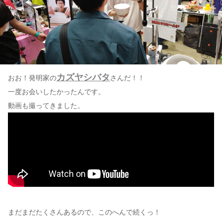
カズヤシバタ
おお！発明家の
さんだ！！
一度お会いしたかったんです。
動画も撮ってきました。
まだまだたくさんあるので、このへんで続くっ！