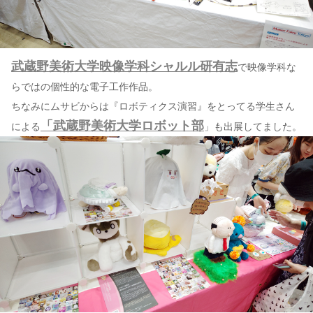
武蔵野美術大学映像学科シャルル研有志
で映像学科な
らではの個性的な電子工作作品。
ちなみにムサビからは『ロボティクス演習』をとってる学生さん
「武蔵野美術大学ロボット部
による
」も出展してました。