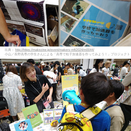
出典：
http://https://makezine.jp/event/makers-mft2024/m0044/
小山／長野高専の学生さんによる「高専で粒子加速器を作ってみよう！」プロジェクト