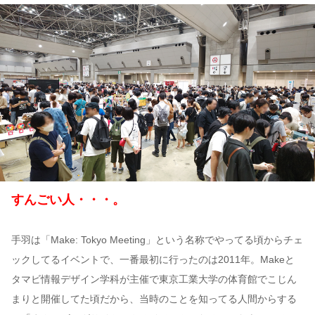
すんごい人・・・。
手羽は「Make: Tokyo Meeting」という名称でやってる頃からチェ
ックしてるイベントで、一番最初に行ったのは2011年。Makeと
タマビ情報デザイン学科が主催で東京工業大学の体育館でこじん
まりと開催してた頃だから、当時のことを知ってる人間からする