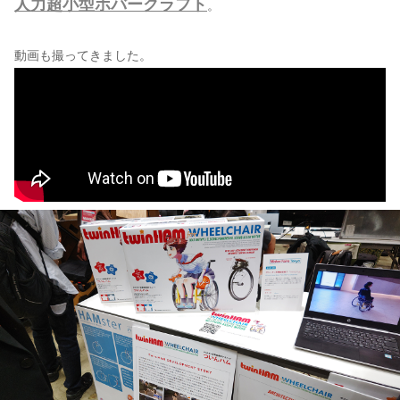
人力超小型ホバークラフト
。
動画も撮ってきました。