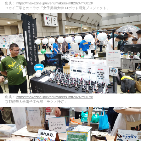
出典：
https://makezine.jp/event/makers-mft2024/m0013/
ユカイ工学とのコラボ「女子美術大学 ロボット研究プロジェクト」
出典：
https://makezine.jp/event/makers-mft2024/m0079/
京都精華大学電子工作部「テクノ行灯」