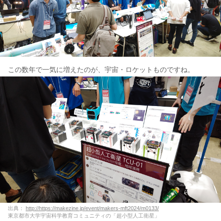
この数年で一気に増えたのが、宇宙・ロケットものですね。
出典：
http://https://makezine.jp/event/makers-mft2024/m0133/
東京都市大学宇宙科学教育コミュニティの「超小型人工衛星」