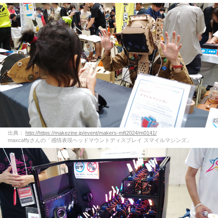
出典：
http://https://makezine.jp/event/makers-mft2024/m0141/
maxcaffyさんの「感情表現ヘッドマウントディスプレイ スマイルマシンズ」