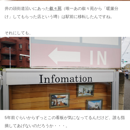
井の頭街道沿いにあった
叙々苑
（唯一あの叙々苑から「暖簾分
け」してもらった店という噂）は駅前に移転したんですね。
それにしても、
5年前ぐらいからずっとこの看板が気になってるんだけど、誰も指
摘してあげないのだろうか・・・。