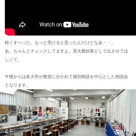
軽くすべった。もっと受けると思ったんだけどなあ・・。
あ、ちゃんとチェックしてますよ。美大愛好家として出させてほ
しくて。
午後からは各大学が教室に分かれて個別相談を中心とした相談会
となります。