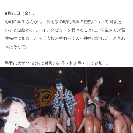
6月21日（金）。
彫刻の学生さんから「芸術祭の彫刻神輿の歴史について聞きた
い」と連絡があり、インタビューを受けることに。学生さんが冨
井先生に相談したら「広報の手羽って人が神輿に詳しい」と言わ
れたそうで。
手羽は大学4年の時に神輿の制作・担ぎ手として参加し、