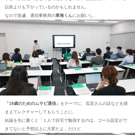
以前よりも下がっているのかもしれません。
なので急遽、通信事務局の
東海くん
にお願いし、
「18歳のためのムサビ通信」
をテーマに、瓜芸さんの話などを踏
まえてレクチャーしてもらうことに。
結論を先に書くと「１人で自宅で勉強するのは、ゴール設定がで
きてないと予想以上に大変だよ」だけど、