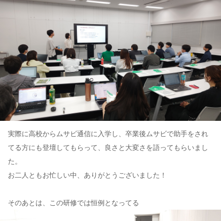
実際に高校からムサビ通信に入学し、卒業後ムサビで助手をされ
てる方にも登壇してもらって、良さと大変さを語ってもらいまし
た。
お二人ともお忙しい中、ありがとうございました！
そのあとは、この研修では恒例となってる