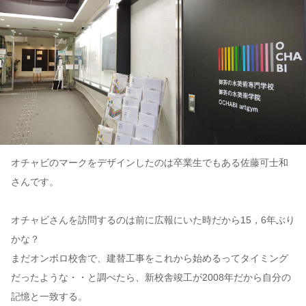
オチャビのマークをデザインしたのは卒業生でもある佐藤可士和
さんです。
オチャビさんを訪問するのは前に広報にいた時だから15，6年ぶり
かな？
まだオンボロ校舎で、建替工事をこれから始めるってタイミング
だったような・・と調べたら、新校舎竣工が2008年だから自分の
記憶と一致する。