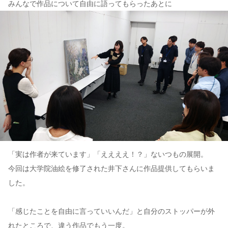
みんなで作品について自由に語ってもらったあとに
「実は作者が来ています」「ええええ！？」ないつもの展開。
今回は大学院油絵を修了された井下さんに作品提供してもらいま
した。
「感じたことを自由に言っていいんだ」と自分のストッパーが外
れたところで、違う作品でもう一度。