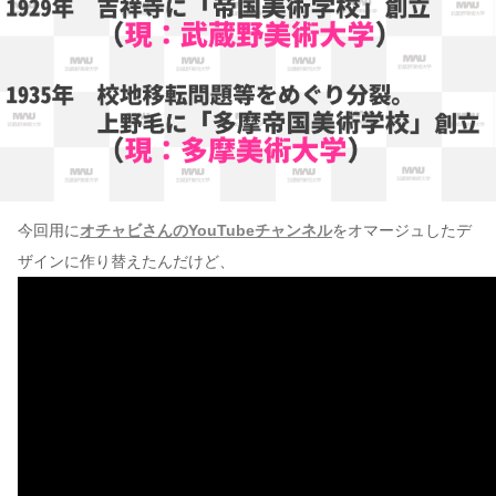
今回用に
オチャビさんのYouTubeチャンネル
をオマージュしたデ
ザインに作り替えたんだけど、