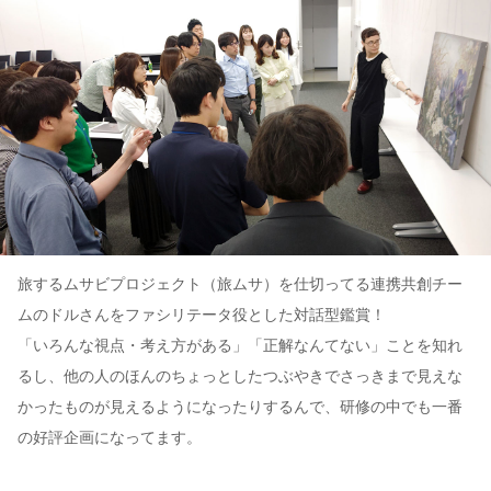
旅するムサビプロジェクト（旅ムサ）を仕切ってる連携共創チー
ムのドルさんをファシリテータ役とした対話型鑑賞！
「いろんな視点・考え方がある」「正解なんてない」ことを知れ
るし、他の人のほんのちょっとしたつぶやきでさっきまで見えな
かったものが見えるようになったりするんで、研修の中でも一番
の好評企画になってます。