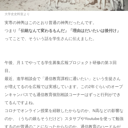
大学史史料室より
実専の神輿はこのとおり普通の神輿だったんです。
つまり
「伝統なんて変わるもんだ」「理由はだいたいは後付け」
ってことで、そういう話を学生さんに伝えました。
午後、月１でやってる学生募集広報プロジェクト研修の第３回
目。
最近、進学相談会で「通信教育課程に通いたい」という生徒さん
が増えてるのを広報では実感しています。この2年ぐらいのオープ
ンキャンパスでも通信教育個別相談コーナーはずっと行列ができ
てるんですよね。
コロナでオンライン授業を経験したからなのか、N高などの影響な
のか、（うちの娘もそうだけど）スタサプやYoutubeを使って勉強
するのが普通のことになったからなのか、通信教育のハードルが