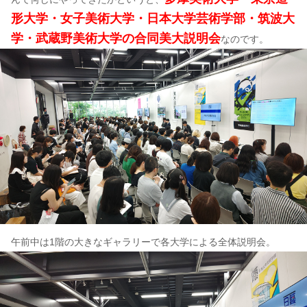
形大学・女子美術大学・日本大学芸術学部・筑波大
学・武蔵野美術大学の合同美大説明会
なのです。
午前中は1階の大きなギャラリーで各大学による全体説明会。