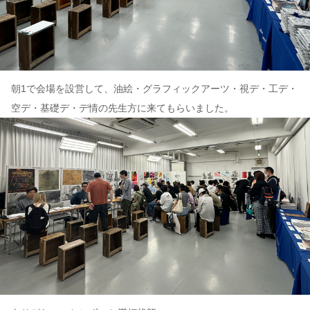
朝1で会場を設営して、油絵・グラフィックアーツ・視デ・工デ・
空デ・基礎デ・デ情の先生方に来てもらいました。