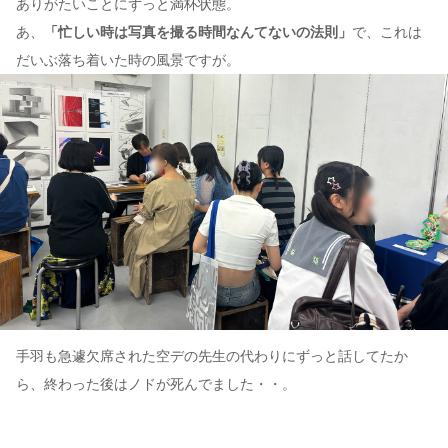
ありがたいことにずっと満杯状態。
あ、
「忙しい時は写真を撮る時間なんてないの法則」
で、これは
だいぶ落ち着いた時の風景ですが。
手羽も急遽欠席された空デの先生の代わりにずっと話してたか
ら、終わった後はノドが死んでました・・。