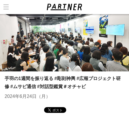
カテゴリ
手羽の1週間を振り返る #彫刻神輿 #広報プロジェクト研
修 #ムサビ通信 #対話型鑑賞＃オチャビ
2024年6月24日（月）