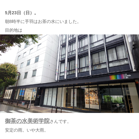
5月23日（日）。
朝8時半に手羽はお茶の水にいました。
目的地は
御茶の水美術学院
さんです。
安定の雨。いや大雨。