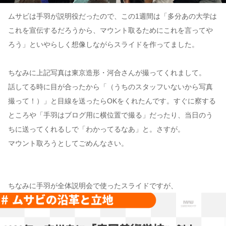
ムサビは手羽が説明役だったので、この1週間は「多分あの大学は
これを宣伝するだろうから、マウント取るためにこれを言ってや
ろう」といやらしく想像しながらスライドを作ってました。
ちなみに上記写真は東京造形・河合さんが撮ってくれまして。
話してる時に目が合ったから「（うちのスタッフいないから写真
撮って！）」と目線を送ったらOKをくれたんです。すぐに察する
ところや「手羽はブログ用に横位置で撮る」だったり、当日のう
ちに送ってくれるしで「わかってるなあ」と。さすが。
マウント取ろうとしてごめんなさい。
ちなみに手羽が全体説明会で使ったスライドですが、