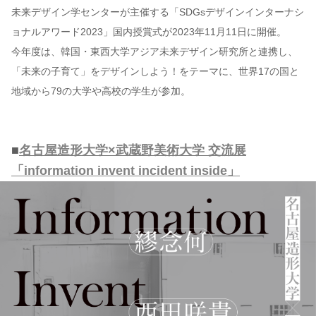
未来デザイン学センターが主催する「SDGsデザインインターナシ
ョナルアワード2023」国内授賞式が2023年11月11日に開催。
今年度は、韓国・東西大学アジア未来デザイン研究所と連携し、
「未来の子育て」をデザインしよう！をテーマに、世界17の国と
地域から79の大学や高校の学生が参加。
■
名古屋造形大学×武蔵野美術大学 交流展
「information invent incident inside」