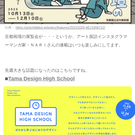
出典：
https://artexhibition.jp/topics/features/20231029-AEJ1656712/
京都画壇の展覧会が・・・というか、アート探訪インスタグラマ
ーマンガ家・ＮＡＲＩさんの連載はいつも楽しみにしてます。
先週大きな話題になったのはこちらですね。
■
Tama Design High School