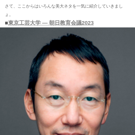
さて、ここからはいろんな美大ネタを一気に紹介していきまし
ょ。
■
東京工芸大学 ― 朝日教育会議2023