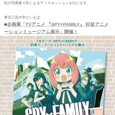
氏の写真家４氏によるディスカッションを行います。
東京工芸大学といえば、
■
企画展「TVアニメ 『SPY×FAMILY』 杉並アニメ
ーションミュージアム展示」開催！