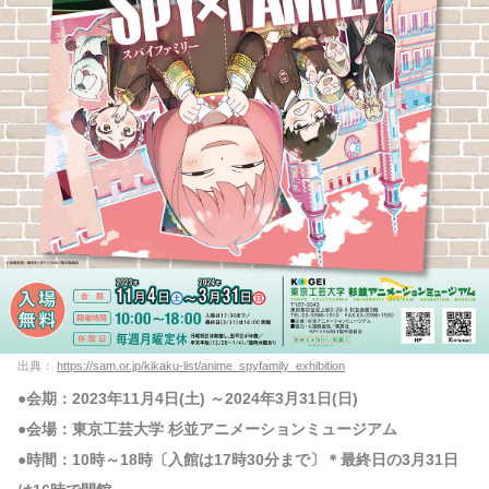
出典：
https://sam.or.jp/kikaku-list/anime_spyfamily_exhibition
●会期：2023年11月4日(土) ～2024年3月31日(日)
●会場：東京工芸大学 杉並アニメーションミュージアム
●時間：10時～18時〔入館は17時30分まで〕＊最終日の3月31日