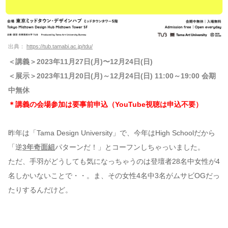
出典：
https://tub.tamabi.ac.jp/tdu/
＜講義＞2023年11月27日(月)〜12月24日(日)
＜展示＞2023年11月20日(月)～12月24日(日) 11:00～19:00 会期
中無休
＊講義の会場参加は要事前申込（YouTube視聴は申込不要）
昨年は「Tama Design University」で、今年はHigh Schoolだから
「逆
3年奇面組
パターンだ！」とコーフンしちゃっいました。
ただ、手羽がどうしても気になっちゃうのは登壇者28名中女性が4
名しかいないことで・・。ま、その女性4名中3名がムサビOGだっ
たりするんだけど。