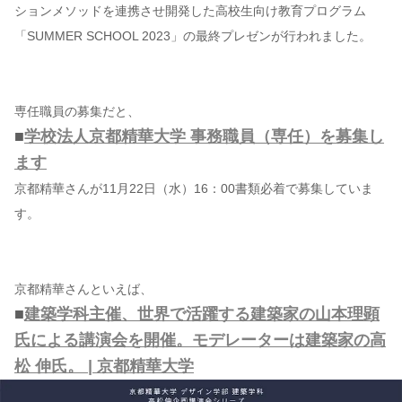
ションメソッドを連携させ開発した高校生向け教育プログラム
「SUMMER SCHOOL 2023」の最終プレゼンが行われました。
専任職員の募集だと、
■
学校法人京都精華大学 事務職員（専任）を募集し
ます
京都精華さんが11月22日（水）16：00書類必着で募集していま
す。
京都精華さんといえば、
■
建築学科主催、世界で活躍する建築家の山本理顕
氏による講演会を開催。モデレーターは建築家の高
松 伸氏。 | 京都精華大学