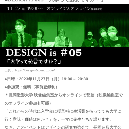
出典：
https://designis5.peatix.com/
●日時：2023年11月27日（月）19:00～ 20:30
●参加費：無料（事前登録制）
＊長岡造形大学 映像編集室からオンラインで配信（映像編集室で
のオフライン参加も可能）
「これからの時代に入学金に授業料に生活費を払ってでも大学に
行く意味・価値は何か？」をテーマに先生たちが語ります。
なお、このイベントはデザインの研究勉強会で、長岡造形大学公