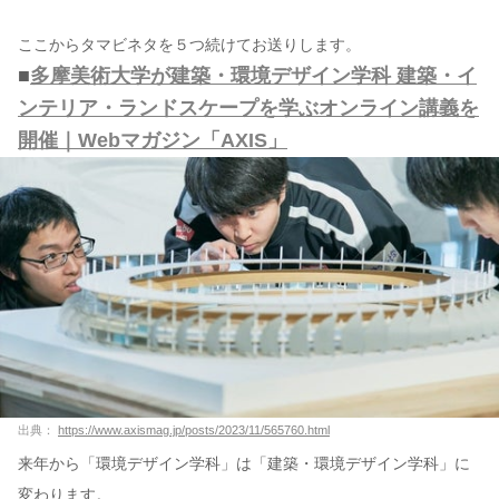
ここからタマビネタを５つ続けてお送りします。
■
多摩美術大学が建築・環境デザイン学科 建築・イ
ンテリア・ランドスケープを学ぶオンライン講義を
開催｜Webマガジン「AXIS」
出典：
https://www.axismag.jp/posts/2023/11/565760.html
来年から「環境デザイン学科」は「建築・環境デザイン学科」に
変わります。