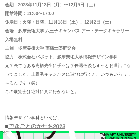
会期：2023年11月13日（月）〜12月9日（土）
開館時間：11:00〜17:00
休場日：火曜・日曜、11月18日（土）、12月2日（土）
会場：多摩美術大学 八王子キャンパス アートテークギャラリー
入場無料
主催：多摩美術大学 高橋士郎研究会
協力：株式会社バボット、多摩美術大学情報デザイン学科
元学長でもある高橋先生に手羽は学長退任後もずっとお世話にな
ってました。上野毛キャンパスに遊びに行くと、いつもいらっし
ゃるんです（笑）
この展覧会は絶対に見に行かないと。
情報デザイン学科といえば、
■
できごとのかたち2023