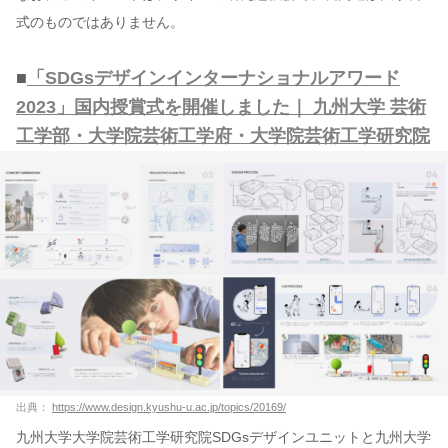
式のものではありません。
■
「SDGsデザインインターナショナルアワード
2023」国内授賞式を開催しました｜ 九州大学 芸術
工学部・大学院芸術工学府・大学院芸術工学研究院
出典：
https://www.design.kyushu-u.ac.jp/topics/20169/
九州大学大学院芸術工学研究院SDGsデザインユニットと九州大学