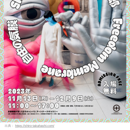
出典：
https://shiro-takahashi.com/