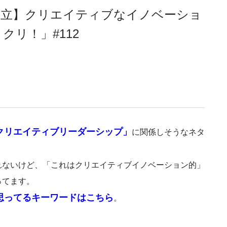
設立】クリエイティブなイノベーショ
リ！」#112
クリエイティブリーダーシップ」
に関係しそうなネタ
。
れないけど、「これはクリエイティブイノベーション的」
ってます。
思ってるキーワードはこちら
。