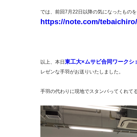
では、前回7月22日以降の気になったもの
https://note.com/tebaichir
東工大×ムサビ合同ワークショ
以上、本日
レゼンな手羽がお送りいたしました。
手羽の代わりに現地でスタンバってくれて