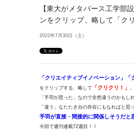
【東大がメタバース工学部
ンをクリップ、略して「クリク
2022年7月30日（土）
「クリエイティブイノベーション」「
「クリクリ！」
をクリップする、略して
「手羽が思った」なので全然違うのかもし
「違う」なたたき台の存在にもなればと思
手羽が直接・間接的に関係しそうだと
今回で週刊連載72週目！！