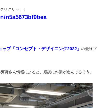
をクリクリっ！！
o/n/n5a5673bf9bea
ップ「コンセプト・デザイニング2022」
の最終プ
る河野さん情報によると、順調に作業が進んでるそう。